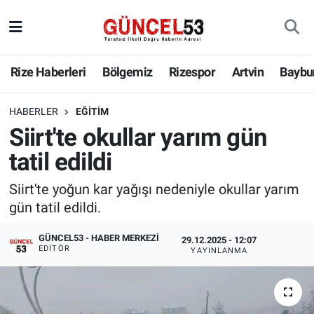
Rize Haberleri
Bölgemiz
Rizespor
Artvin
Baybu
HABERLER
EĞITIM
Siirt'te okullar yarım gün
tatil edildi
Siirt'te yoğun kar yağışı nedeniyle okullar yarım
gün tatil edildi.
GÜNCEL53 - HABER MERKEZI
29.12.2025 - 12:07
EDITÖR
YAYINLANMA