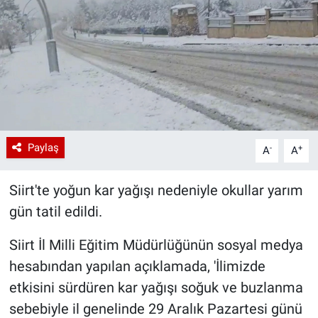
Paylaş
-
+
A
A
Siirt'te yoğun kar yağışı nedeniyle okullar yarım
gün tatil edildi.
Siirt İl Milli Eğitim Müdürlüğünün sosyal medya
hesabından yapılan açıklamada, 'İlimizde
etkisini sürdüren kar yağışı soğuk ve buzlanma
sebebiyle il genelinde 29 Aralık Pazartesi günü