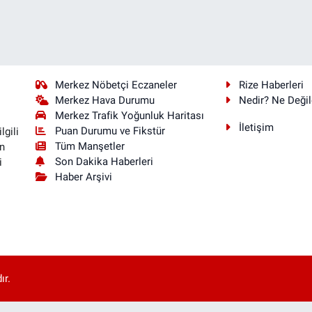
Merkez Nöbetçi Eczaneler
Rize Haberleri
Merkez Hava Durumu
Nedir? Ne Değil
Merkez Trafik Yoğunluk Haritası
İletişim
Puan Durumu ve Fikstür
lgili
Tüm Manşetler
n
Son Dakika Haberleri
i
Haber Arşivi
ır.