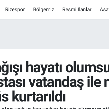
Rizespor
Bölgemiz
Resmi İlanlar
Asa
yağışı hayatı olumsu
tası vatandaş ile
s kurtarıldı