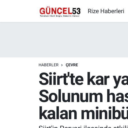
Rize Haberleri
HABERLER
ÇEVRE
Siirt'te kar 
Solunum has
kalan minibü