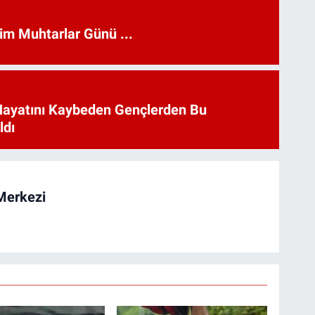
kim Muhtarlar Günü ...
Hayatını Kaybeden Gençlerden Bu
ldı
Merkezi