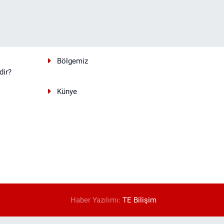
Bölgemiz
dir?
Künye
Haber Yazılımı:
TE Bilişim