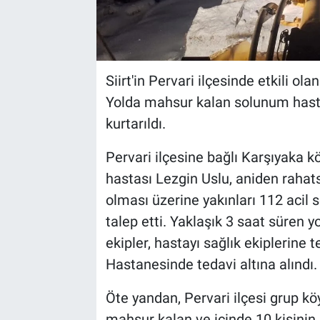
Siirt'in Pervari ilçesinde etkili ol
Yolda mahsur kalan solunum hasta
kurtarıldı.
Pervari ilçesine bağlı Karşıyaka
hastası Lezgin Uslu, aniden rahats
olması üzerine yakınları 112 acil s
talep etti. Yaklaşık 3 saat süren
ekipler, hastayı sağlık ekiplerine t
Hastanesinde tedavi altına alındı.
Öte yandan, Pervari ilçesi grup k
mahsur kalan ve içinde 10 kişinin 