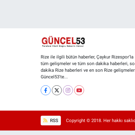
Rize ile ilgili bütün haberler, Çaykur Rizespor'la i
tüm gelişmeler ve tüm son dakika haberleri, so
dakika Rize haberleri ve en son Rize gelişmeler
Güncel53'te...
RSS
Copyright © 2018. Her hakkı saklıd