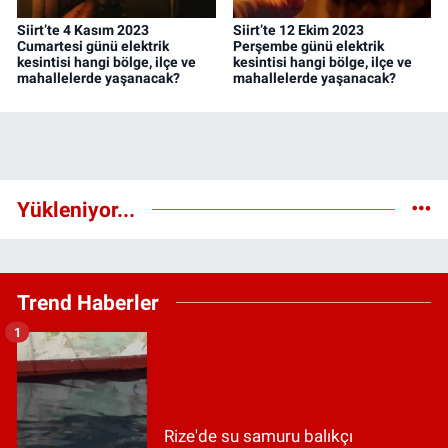
Siirt’te 4 Kasım 2023
Siirt’te 12 Ekim 2023
Cumartesi günü elektrik
Perşembe günü elektrik
kesintisi hangi bölge, ilçe ve
kesintisi hangi bölge, ilçe ve
mahallelerde yaşanacak?
mahallelerde yaşanacak?
Yükleniyor...
Trend Haberler
1
Rize'de su samuru balıkçı