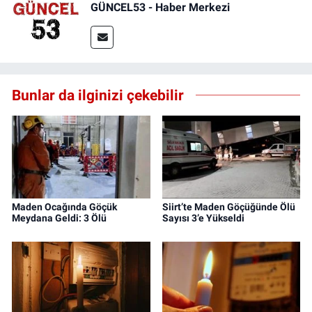
GÜNCEL53 - Haber Merkezi
Bunlar da ilginizi çekebilir
Maden Ocağında Göçük
Siirt’te Maden Göçüğünde Ölü
Meydana Geldi: 3 Ölü
Sayısı 3’e Yükseldi