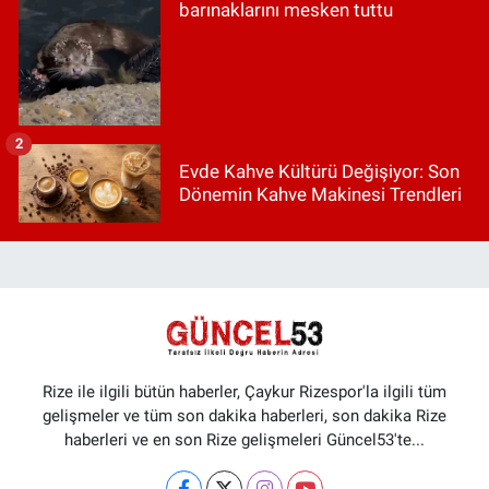
barınaklarını mesken tuttu
2
Evde Kahve Kültürü Değişiyor: Son
Dönemin Kahve Makinesi Trendleri
Rize ile ilgili bütün haberler, Çaykur Rizespor'la ilgili tüm
gelişmeler ve tüm son dakika haberleri, son dakika Rize
haberleri ve en son Rize gelişmeleri Güncel53'te...