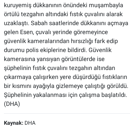
kuruyemiş dükkanının önündeki muşambayla
örtülü tezgahın altındaki fıstık çuvalını alarak
uzaklaştı. Sabah saatlerinde dükkanını açmaya
gelen Esen, çuvalı yerinde göremeyince
güvenlik kameralarından hırsızlığı fark edip
durumu polis ekiplerine bildirdi. Güvenlik
kamerasına yansıyan görüntülerde ise
şüphelinin fıstık çuvalını tezgahın altından
çıkarmaya çalışırken yere düşürdüğü fıstıkların
bir kısmını ayağıyla gizlemeye çalıştığı görüldü.
Şüphelinin yakalanması için çalışma başlatıldı.
(DHA)
Kaynak:
DHA