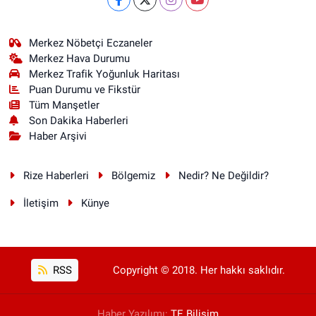
Merkez Nöbetçi Eczaneler
Merkez Hava Durumu
Merkez Trafik Yoğunluk Haritası
Puan Durumu ve Fikstür
Tüm Manşetler
Son Dakika Haberleri
Haber Arşivi
Rize Haberleri
Bölgemiz
Nedir? Ne Değildir?
İletişim
Künye
RSS
Copyright © 2018. Her hakkı saklıdır.
Haber Yazılımı:
TE Bilişim