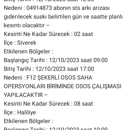
Nedeni : 04914873 abonın sts arkı arızası
gıderılecek suskı belirtilen gün ve saatte planlı
kesıntı olacaktır –
Kesinti Ne Kadar Sürecek : 02 saat
İlçe : Siverek
Etkilenen Bölgeler :
Başlangıç Tarihi : 12/10/2023 saat 09:00
Bitiş Tarihi : 12/10/2023 saat 17:00
Nedeni : F12 ŞEKERLİ OSOS SAHA
OPERSYONLARI BİRİMİNDE OSOS ÇALIŞMASI
YAPILACAKTIR –
Kesinti Ne Kadar Sürecek : 08 saat
İlçe : Haliliye
Etkilenen Bölgeler :
Başlangıç Tarihi : 12/10/2023 saat 10:00