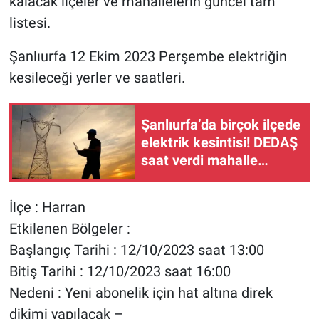
kalacak ilçeler ve mahallelerin güncel tam
listesi.
Şanlıurfa 12 Ekim 2023 Perşembe elektriğin
kesileceği yerler ve saatleri.
Şanlıurfa’da birçok ilçede
elektrik kesintisi! DEDAŞ
saat verdi mahalle
mahalle açıkladı
İlçe : Harran
Etkilenen Bölgeler :
Başlangıç Tarihi : 12/10/2023 saat 13:00
Bitiş Tarihi : 12/10/2023 saat 16:00
Nedeni : Yeni abonelik için hat altına direk
dikimi yapılacak –