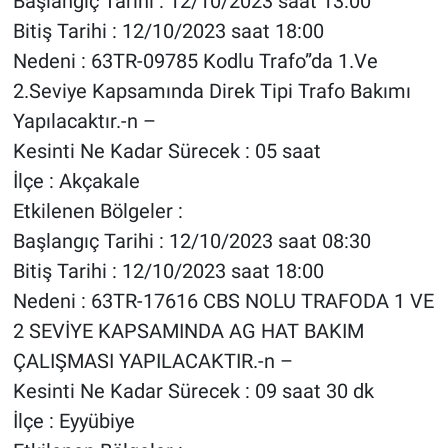
Başlangıç Tarihi : 12/10/2023 saat 13:00
Bitiş Tarihi : 12/10/2023 saat 18:00
Nedeni : 63TR-09785 Kodlu Trafo”da 1.Ve
2.Seviye Kapsamında Direk Tipi Trafo Bakımı
Yapılacaktır.-n –
Kesinti Ne Kadar Sürecek : 05 saat
İlçe : Akçakale
Etkilenen Bölgeler :
Başlangıç Tarihi : 12/10/2023 saat 08:30
Bitiş Tarihi : 12/10/2023 saat 18:00
Nedeni : 63TR-17616 CBS NOLU TRAFODA 1 VE
2 SEVİYE KAPSAMINDA AG HAT BAKIM
ÇALIŞMASI YAPILACAKTIR.-n –
Kesinti Ne Kadar Sürecek : 09 saat 30 dk
İlçe : Eyyübiye