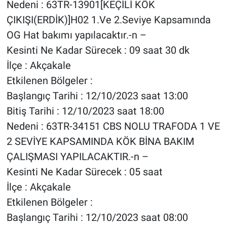
Nedeni : 63TR-13901[KEÇİLİ KÖK
ÇIKIŞI(ERDİK)]H02 1.Ve 2.Seviye Kapsamında
OG Hat bakımı yapılacaktır.-n –
Kesinti Ne Kadar Sürecek : 09 saat 30 dk
İlçe : Akçakale
Etkilenen Bölgeler :
Başlangıç Tarihi : 12/10/2023 saat 13:00
Bitiş Tarihi : 12/10/2023 saat 18:00
Nedeni : 63TR-34151 CBS NOLU TRAFODA 1 VE
2 SEVİYE KAPSAMINDA KÖK BİNA BAKIM
ÇALIŞMASI YAPILACAKTIR.-n –
Kesinti Ne Kadar Sürecek : 05 saat
İlçe : Akçakale
Etkilenen Bölgeler :
Başlangıç Tarihi : 12/10/2023 saat 08:00