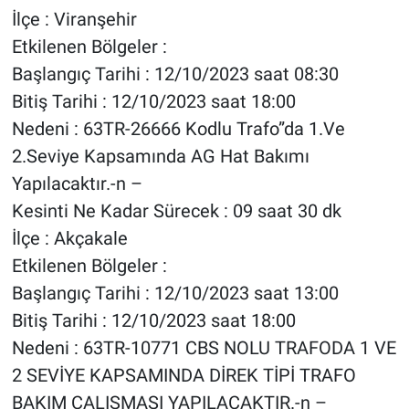
İlçe : Viranşehir
Etkilenen Bölgeler :
Başlangıç Tarihi : 12/10/2023 saat 08:30
Bitiş Tarihi : 12/10/2023 saat 18:00
Nedeni : 63TR-26666 Kodlu Trafo”da 1.Ve
2.Seviye Kapsamında AG Hat Bakımı
Yapılacaktır.-n –
Kesinti Ne Kadar Sürecek : 09 saat 30 dk
İlçe : Akçakale
Etkilenen Bölgeler :
Başlangıç Tarihi : 12/10/2023 saat 13:00
Bitiş Tarihi : 12/10/2023 saat 18:00
Nedeni : 63TR-10771 CBS NOLU TRAFODA 1 VE
2 SEVİYE KAPSAMINDA DİREK TİPİ TRAFO
BAKIM ÇALIŞMASI YAPILACAKTIR.-n –