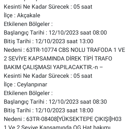
Kesinti Ne Kadar Sürecek : 05 saat
İlçe : Akçakale
Etkilenen Bölgeler :
Başlangıç Tarihi : 12/10/2023 saat 08:00
Bitiş Tarihi : 12/10/2023 saat 13:00
Nedeni : 63TR-10774 CBS NOLU TRAFODA 1 VE
2 SEVİYE KAPSAMINDA DİREK TİPİ TRAFO
BAKIM ÇALIŞMASI YAPILACAKTIR.-n –
Kesinti Ne Kadar Sürecek : 05 saat
İlçe : Ceylanpınar
Etkilenen Bölgeler :
Başlangıç Tarihi : 12/10/2023 saat 08:30
Bitiş Tarihi : 12/10/2023 saat 18:00
Nedeni : 63TR-08408[YÜKSEKTEPE ÇIKIŞI]H03
1.Ve 2.Seviye Kapsamında OG Hat bakımı