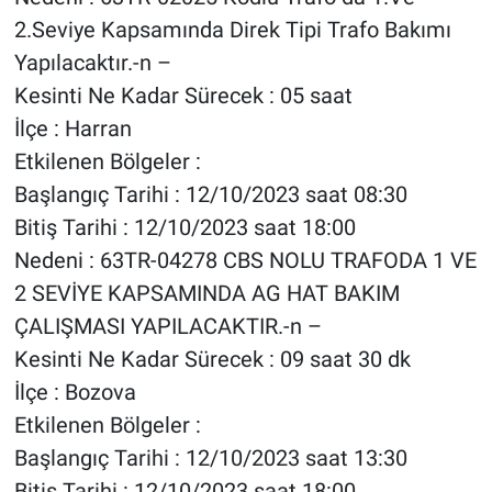
2.Seviye Kapsamında Direk Tipi Trafo Bakımı
Yapılacaktır.-n –
Kesinti Ne Kadar Sürecek : 05 saat
İlçe : Harran
Etkilenen Bölgeler :
Başlangıç Tarihi : 12/10/2023 saat 08:30
Bitiş Tarihi : 12/10/2023 saat 18:00
Nedeni : 63TR-04278 CBS NOLU TRAFODA 1 VE
2 SEVİYE KAPSAMINDA AG HAT BAKIM
ÇALIŞMASI YAPILACAKTIR.-n –
Kesinti Ne Kadar Sürecek : 09 saat 30 dk
İlçe : Bozova
Etkilenen Bölgeler :
Başlangıç Tarihi : 12/10/2023 saat 13:30
Bitiş Tarihi : 12/10/2023 saat 18:00