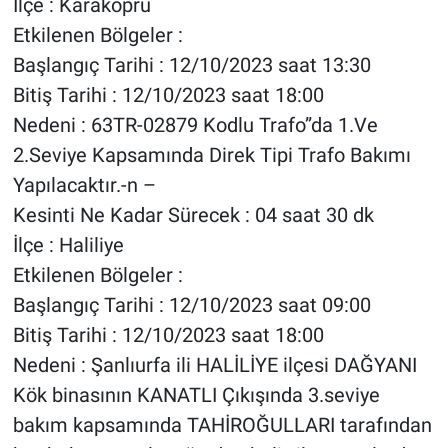
İlçe : Karaköprü
Etkilenen Bölgeler :
Başlangıç Tarihi : 12/10/2023 saat 13:30
Bitiş Tarihi : 12/10/2023 saat 18:00
Nedeni : 63TR-02879 Kodlu Trafo”da 1.Ve
2.Seviye Kapsamında Direk Tipi Trafo Bakımı
Yapılacaktır.-n –
Kesinti Ne Kadar Sürecek : 04 saat 30 dk
İlçe : Haliliye
Etkilenen Bölgeler :
Başlangıç Tarihi : 12/10/2023 saat 09:00
Bitiş Tarihi : 12/10/2023 saat 18:00
Nedeni : Şanlıurfa ili HALİLİYE ilçesi DAĞYANI
Kök binasının KANATLI Çıkışında 3.seviye
bakım kapsamında TAHİROĞULLARI tarafından