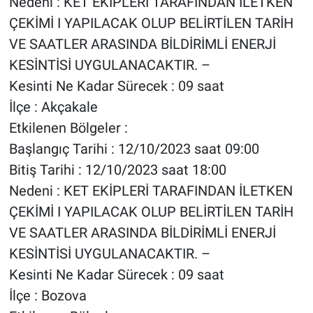
Nedeni : KET EKİPLERİ TARAFINDAN İLETKEN
ÇEKİMİ I YAPILACAK OLUP BELİRTİLEN TARİH
VE SAATLER ARASINDA BİLDİRİMLİ ENERJİ
KESİNTİSİ UYGULANACAKTIR. –
Kesinti Ne Kadar Sürecek : 09 saat
İlçe : Akçakale
Etkilenen Bölgeler :
Başlangıç Tarihi : 12/10/2023 saat 09:00
Bitiş Tarihi : 12/10/2023 saat 18:00
Nedeni : KET EKİPLERİ TARAFINDAN İLETKEN
ÇEKİMİ I YAPILACAK OLUP BELİRTİLEN TARİH
VE SAATLER ARASINDA BİLDİRİMLİ ENERJİ
KESİNTİSİ UYGULANACAKTIR. –
Kesinti Ne Kadar Sürecek : 09 saat
İlçe : Bozova