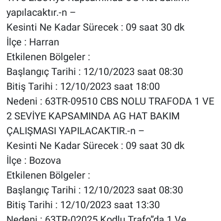
yapılacaktır.-n –
Kesinti Ne Kadar Sürecek : 09 saat 30 dk
İlçe : Harran
Etkilenen Bölgeler :
Başlangıç Tarihi : 12/10/2023 saat 08:30
Bitiş Tarihi : 12/10/2023 saat 18:00
Nedeni : 63TR-09510 CBS NOLU TRAFODA 1 VE
2 SEVİYE KAPSAMINDA AG HAT BAKIM
ÇALIŞMASI YAPILACAKTIR.-n –
Kesinti Ne Kadar Sürecek : 09 saat 30 dk
İlçe : Bozova
Etkilenen Bölgeler :
Başlangıç Tarihi : 12/10/2023 saat 08:30
Bitiş Tarihi : 12/10/2023 saat 13:30
Nedeni : 63TR-02025 Kodlu Trafo”da 1.Ve