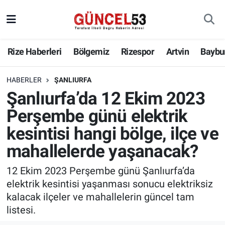
Rize Haberleri
Bölgemiz
Rizespor
Artvin
Baybu
HABERLER
ŞANLIURFA
Şanlıurfa’da 12 Ekim 2023
Perşembe günü elektrik
kesintisi hangi bölge, ilçe ve
mahallelerde yaşanacak?
12 Ekim 2023 Perşembe günü Şanlıurfa’da
elektrik kesintisi yaşanması sonucu elektriksiz
kalacak ilçeler ve mahallelerin güncel tam
listesi.