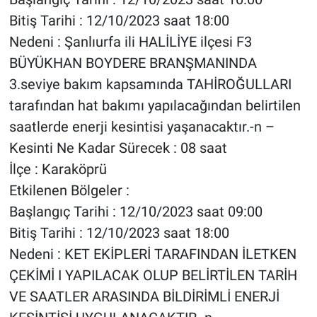
Bitiş Tarihi : 12/10/2023 saat 18:00
Nedeni : Şanlıurfa ili HALİLİYE ilçesi F3
BÜYÜKHAN BOYDERE BRANŞMANINDA
3.seviye bakım kapsamında TAHİROĞULLARI
tarafından hat bakımı yapılacağından belirtilen
saatlerde enerji kesintisi yaşanacaktır.-n –
Kesinti Ne Kadar Sürecek : 08 saat
İlçe : Karaköprü
Etkilenen Bölgeler :
Başlangıç Tarihi : 12/10/2023 saat 09:00
Bitiş Tarihi : 12/10/2023 saat 18:00
Nedeni : KET EKİPLERİ TARAFINDAN İLETKEN
ÇEKİMİ I YAPILACAK OLUP BELİRTİLEN TARİH
VE SAATLER ARASINDA BİLDİRİMLİ ENERJİ