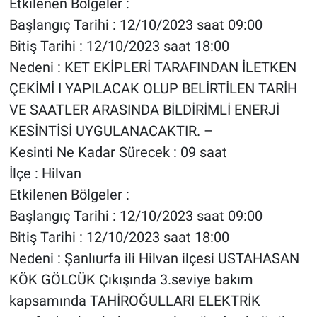
Etkilenen Bölgeler :
Başlangıç Tarihi : 12/10/2023 saat 09:00
Bitiş Tarihi : 12/10/2023 saat 18:00
Nedeni : KET EKİPLERİ TARAFINDAN İLETKEN
ÇEKİMİ I YAPILACAK OLUP BELİRTİLEN TARİH
VE SAATLER ARASINDA BİLDİRİMLİ ENERJİ
KESİNTİSİ UYGULANACAKTIR. –
Kesinti Ne Kadar Sürecek : 09 saat
İlçe : Hilvan
Etkilenen Bölgeler :
Başlangıç Tarihi : 12/10/2023 saat 09:00
Bitiş Tarihi : 12/10/2023 saat 18:00
Nedeni : Şanlıurfa ili Hilvan ilçesi USTAHASAN
KÖK GÖLCÜK Çıkışında 3.seviye bakım
kapsamında TAHİROĞULLARI ELEKTRİK