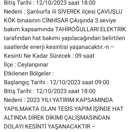
Bitiş Tarihi : 12/10/2023 saat 18:00
Nedeni : Şanlıurfa ili SİVEREK ilçesi ÇAVUŞLU
KÖK binasının CİNHİSAR Çıkışında 3.seviye
bakım kapsamında TAHİROĞULLARI ELEKTRİK
tarafından hat bakımı yapılacağından belirtilen
saatlerde enerji kesintisi yaşanacaktır.-n –
Kesinti Ne Kadar Sürecek : 09 saat
İlçe : Ceylanpınar
Etkilenen Bölgeler :
Başlangıç Tarihi : 12/10/2023 saat 09:00
Bitiş Tarihi : 12/10/2023 saat 18:00
Nedeni : 2023 YILI YATIRIM KAPSAMINDA
YAPILMAKTA OLAN TESİS YAPIM İŞİNDE HAT
ALTINDA DİREK DİKİMİ ÇALIŞMASINDAN
DOLAYI KESİNTİ YAŞANACAKTIR –