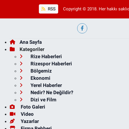
RSS
Copyright © 2018. Her hakkı saklıd
Ana Sayfa
Kategoriler
Rize Haberleri
Rizespor Haberleri
Bölgemiz
Ekonomi
Yerel Haberler
Nedir? Ne Değildir?
Dizi ve Film
Foto Galeri
Video
Yazarlar
Firma Rehberi