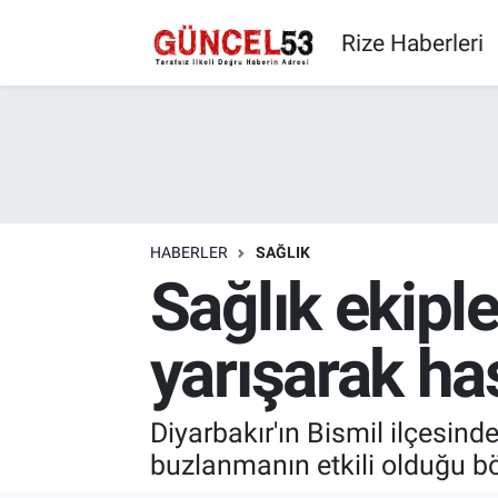
Rize Haberleri
HABERLER
SAĞLIK
Sağlık ekiple
yarışarak ha
Diyarbakır'ın Bismil ilçesin
buzlanmanın etkili olduğu bö