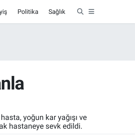
yiş
Politika
Sağlık
anla
 hasta, yoğun kar yağışı ve
ak hastaneye sevk edildi.