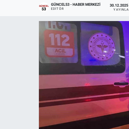
GÜNCEL53 - HABER MERKEZI
30.12.2025 
EDITÖR
YAYINL