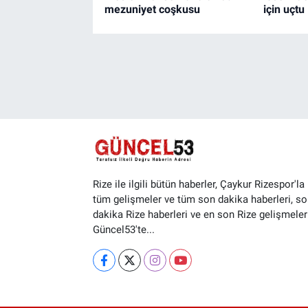
mezuniyet coşkusu
için uçtu
Rize ile ilgili bütün haberler, Çaykur Rizespor'la i
tüm gelişmeler ve tüm son dakika haberleri, so
dakika Rize haberleri ve en son Rize gelişmeler
Güncel53'te...