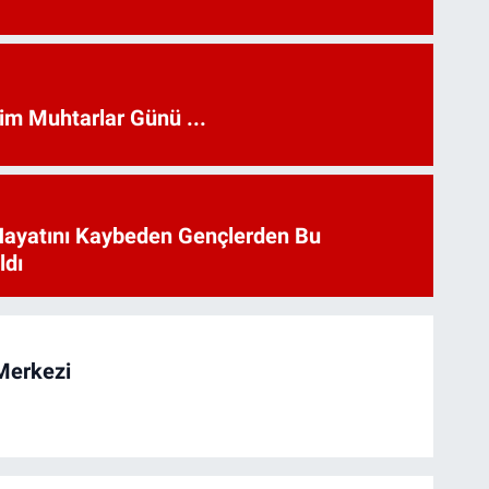
kim Muhtarlar Günü ...
Hayatını Kaybeden Gençlerden Bu
ldı
Merkezi