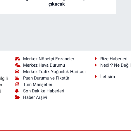
çıkacak
Merkez Nöbetçi Eczaneler
Rize Haberleri
Merkez Hava Durumu
Nedir? Ne Değil
Merkez Trafik Yoğunluk Haritası
İletişim
Puan Durumu ve Fikstür
lgili
Tüm Manşetler
n
Son Dakika Haberleri
i
Haber Arşivi