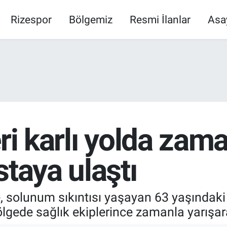
Rizespor
Bölgemiz
Resmi İlanlar
Asa
ri karlı yolda zam
staya ulaştı
de, solunum sıkıntısı yaşayan 63 yaşındaki
lgede sağlık ekiplerince zamanla yarışar