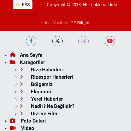
RSS
Copyright © 2018. Her hakkı saklıdır.
Haber Yazılımı:
TE Bilişim
Ana Sayfa
Kategoriler
Rize Haberleri
Rizespor Haberleri
Bölgemiz
Ekonomi
Yerel Haberler
Nedir? Ne Değildir?
Dizi ve Film
Foto Galeri
Video