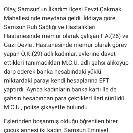
Olay, Samsun’un İlkadım ilçesi Fevzi Çakmak
Mahallesi’nde meydana geldi. İddiaya göre,
Samsun Ruh Sağlığı ve Hastalıkları
Hastanesinde memur olarak çalışan F.A.(26) ve
Gazi Devlet Hastanesinde memur olarak görev
yapan Ö.K.(29) adlı kadınlar, evlerine davet
ettikleri tanımadıkları M.C.U. adlı şahsı alıkoyup
darp ederek banka hesabındaki yüklü
miktardaki parayı kendi hesaplarına EFT
yaptırdı. Ayrıca kadınların banka kartı ile de
şahsın hesabından para çektikleri ileri sürüldü.
M.C.U., polise şikayette bulundu.
Eşlerinden boşanmış olduğu öğrenilen birer
çocuk annesi iki kadın, Samsun Emniyet