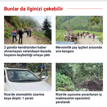
Bunlar da ilginizi çekebilir
2 gündür kendisinden haber
Mevsimlik çay işçileri arasında
alınamayan vatandaşın kazada
sıra kavgası
hayatını kaybettiği ortaya çıktı
Rize'de otomobilin üzerine
Rize'de uçuruma yuvarlanan iş
kaya düştü: 1 yaralı
makinesinin operatörü
yaralandı