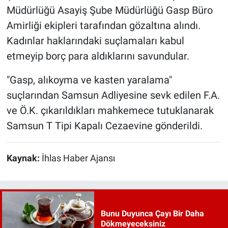
Müdürlüğü Asayiş Şube Müdürlüğü Gasp Büro
Amirliği ekipleri tarafından gözaltına alındı.
Kadınlar haklarındaki suçlamaları kabul
etmeyip borç para aldıklarını savundular.
"Gasp, alıkoyma ve kasten yaralama"
suçlarından Samsun Adliyesine sevk edilen F.A.
ve Ö.K. çıkarıldıkları mahkemece tutuklanarak
Samsun T Tipi Kapalı Cezaevine gönderildi.
Kaynak:
İhlas Haber Ajansı
Bunu Duyunca Çayı Bir Daha
Dökmeyeceksiniz