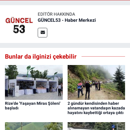
EDITÖR HAKKINDA
GÜNCEL53 - Haber Merkezi
Bunlar da ilginizi çekebilir
Rize'de 'Yaşayan Miras Şöleni'
2 gündür kendisinden haber
başladı
alınamayan vatandaşın kazada
hayatını kaybettiği ortaya çıktı