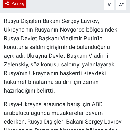
Paylaş
-
+
A
A
Rusya Dışişleri Bakanı Sergey Lavrov,
Ukrayna'nın Rusya'nın Novgorod bölgesindeki
Rusya Devlet Başkanı Vladimir Putin'in
konutuna saldırı girişiminde bulunduğunu
açıkladı. Ukrayna Devlet Başkanı Vladimir
Zelenskiy, söz konusu saldırıyı yalanlayarak,
Rusya'nın Ukrayna'nın başkenti Kiev'deki
hükümet binalarına saldırı için zemin
hazırladığını belirtti.
Rusya-Ukrayna arasında barış için ABD
arabuluculuğunda müzakereler devam
ederken, Rusya Dışişleri Bakanı Sergey Lavrov,