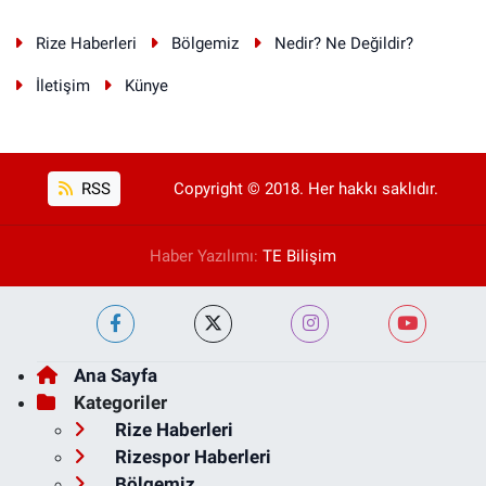
Rize Haberleri
Bölgemiz
Nedir? Ne Değildir?
İletişim
Künye
RSS
Copyright © 2018. Her hakkı saklıdır.
Haber Yazılımı:
TE Bilişim
Ana Sayfa
Kategoriler
Rize Haberleri
Rizespor Haberleri
Bölgemiz