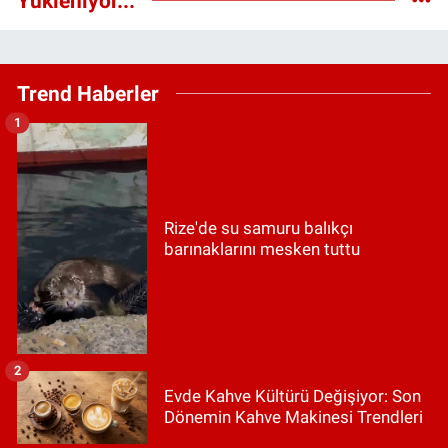
Yükleniyor...
Trend Haberler
1
Rize'de su samuru balıkçı
barınaklarını mesken tuttu
2
Evde Kahve Kültürü Değişiyor: Son
Dönemin Kahve Makinesi Trendleri