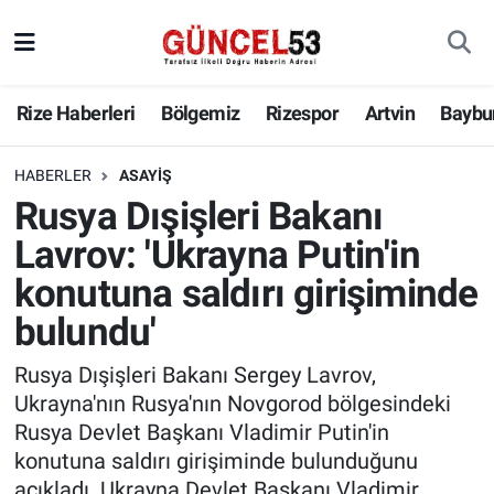
Rize Haberleri
Bölgemiz
Rizespor
Artvin
Baybu
HABERLER
ASAYIŞ
Rusya Dışişleri Bakanı
Lavrov: 'Ukrayna Putin'in
konutuna saldırı girişiminde
bulundu'
Rusya Dışişleri Bakanı Sergey Lavrov,
Ukrayna'nın Rusya'nın Novgorod bölgesindeki
Rusya Devlet Başkanı Vladimir Putin'in
konutuna saldırı girişiminde bulunduğunu
açıkladı. Ukrayna Devlet Başkanı Vladimir