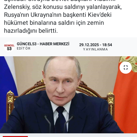
Zelenskiy, söz konusu saldırıyı yalanlayarak,
Rusya'nın Ukrayna'nın başkenti Kiev'deki
hükümet binalarına saldırı için zemin
hazırladığını belirtti.
GÜNCEL53 - HABER MERKEZI
29.12.2025 - 18:54
EDITÖR
YAYINLANMA