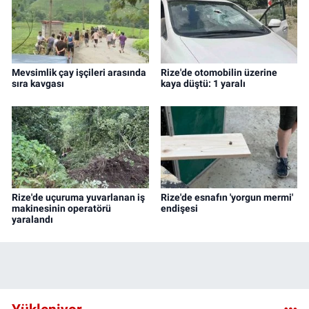
Mevsimlik çay işçileri arasında
Rize'de otomobilin üzerine
sıra kavgası
kaya düştü: 1 yaralı
Rize'de uçuruma yuvarlanan iş
Rize'de esnafın 'yorgun mermi'
makinesinin operatörü
endişesi
yaralandı