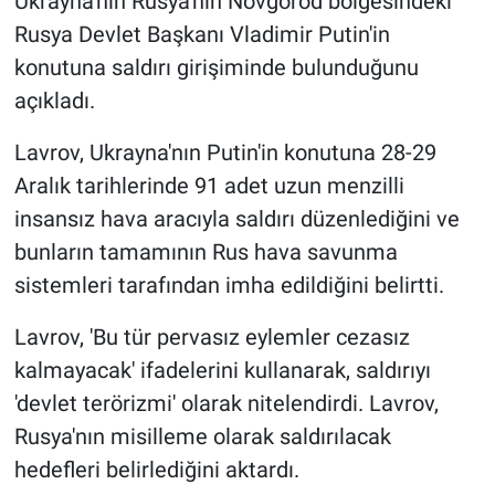
Ukrayna'nın Rusya'nın Novgorod bölgesindeki
Rusya Devlet Başkanı Vladimir Putin'in
konutuna saldırı girişiminde bulunduğunu
açıkladı.
Lavrov, Ukrayna'nın Putin'in konutuna 28-29
Aralık tarihlerinde 91 adet uzun menzilli
insansız hava aracıyla saldırı düzenlediğini ve
bunların tamamının Rus hava savunma
sistemleri tarafından imha edildiğini belirtti.
Lavrov, 'Bu tür pervasız eylemler cezasız
kalmayacak' ifadelerini kullanarak, saldırıyı
'devlet terörizmi' olarak nitelendirdi. Lavrov,
Rusya'nın misilleme olarak saldırılacak
hedefleri belirlediğini aktardı.