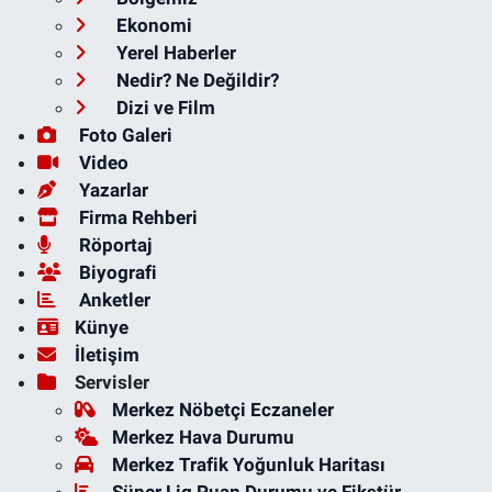
Ekonomi
Yerel Haberler
Nedir? Ne Değildir?
Dizi ve Film
Foto Galeri
Video
Yazarlar
Firma Rehberi
Röportaj
Biyografi
Anketler
Künye
İletişim
Servisler
Merkez Nöbetçi Eczaneler
Merkez Hava Durumu
Merkez Trafik Yoğunluk Haritası