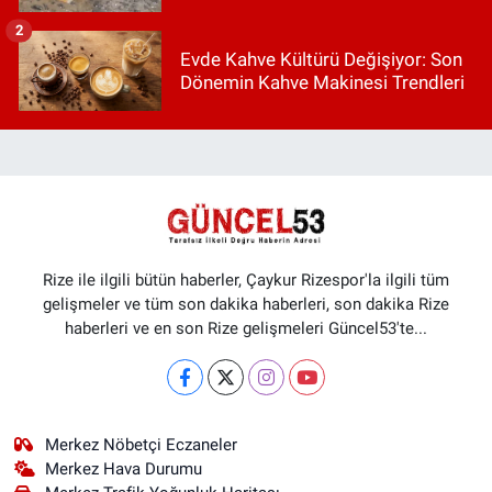
2
Evde Kahve Kültürü Değişiyor: Son
Dönemin Kahve Makinesi Trendleri
Rize ile ilgili bütün haberler, Çaykur Rizespor'la ilgili tüm
gelişmeler ve tüm son dakika haberleri, son dakika Rize
haberleri ve en son Rize gelişmeleri Güncel53'te...
Merkez Nöbetçi Eczaneler
Merkez Hava Durumu