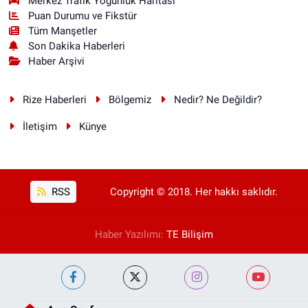
Merkez Trafik Yoğunluk Haritası
Puan Durumu ve Fikstür
Tüm Manşetler
Son Dakika Haberleri
Haber Arşivi
Rize Haberleri
Bölgemiz
Nedir? Ne Değildir?
İletişim
Künye
RSS
Copyright © 2018. Her hakkı saklıdır.
Haber Yazılımı:
TE Bilişim