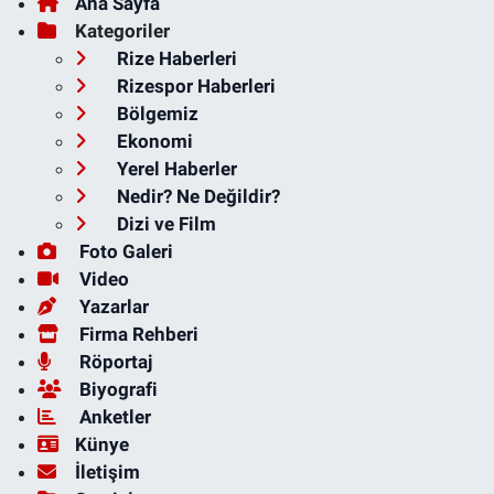
Ana Sayfa
Kategoriler
Rize Haberleri
Rizespor Haberleri
Bölgemiz
Ekonomi
Yerel Haberler
Nedir? Ne Değildir?
Dizi ve Film
Foto Galeri
Video
Yazarlar
Firma Rehberi
Röportaj
Biyografi
Anketler
Künye
İletişim