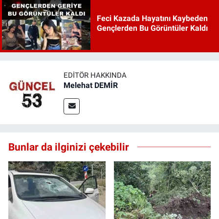
Feci Kazada Hayatını Kaybeden
Gençlerden Bu Görüntüler Kaldı
EDITÖR HAKKINDA
Melehat DEMİR
Bunlar da ilginizi çekebilir