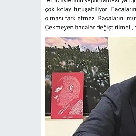
çok kolay tutuşabiliyor. Bacalar
olması fark etmez. Bacalarını mut
Çekmeyen bacalar değiştirilmeli, ç