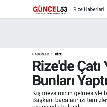
Rize Haberleri
HABERLER
RIZE
Rize'de Çatı
Bunları Yapt
Kış mevsiminin gelmesiyle bi
Başkanı bacalarınızı temizley
uyarısında bulundu.