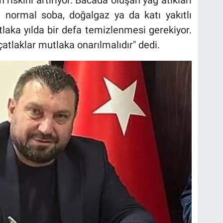
ın normal soba, doğalgaz ya da katı yakıtlı
laka yılda bir defa temizlenmesi gerekiyor.
atlaklar mutlaka onarılmalıdır" dedi.