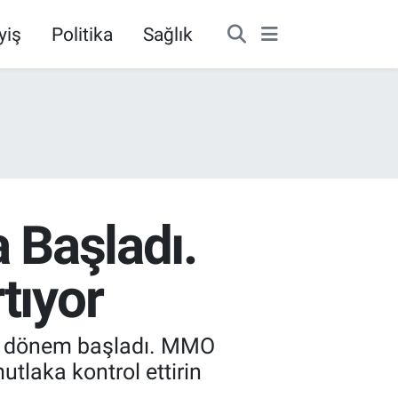
yiş
Politika
Sağlık
 Başladı.
tıyor
eli dönem başladı. MMO
utlaka kontrol ettirin