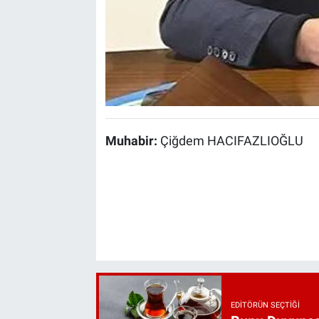
Muhabir:
Çiğdem HACIFAZLIOĞLU
EDITÖRÜN SEÇTIĞI