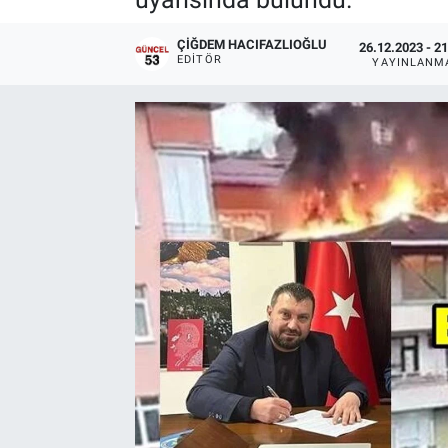
ÇIĞDEM HACIFAZLIOĞLU
26.12.2023 - 2
EDITÖR
YAYINLANM