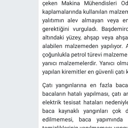
çeken Makina Mühendisleri Od
kaplamalarında kullanılan malzem
yalıtımın alev almayan veya e
gerektiğini vurguladı. Başdemi
altındaki yüzey, ahşap veya ahşa
alabilen malzemeden yapılıyor. A
çoğunlukla petrol türevi malzeme 
yanıcı malzemelerdir. Yanıcı olm
yapılan kiremitler en güvenli çat
Çatı yangınlarına en fazla baca
bacaların hatalı yapılması, çatı a
elektrik tesisat hataları nedeni
baca kaynaklı yangınları çok 
edilmemesi, baca yapımında b
temizliklerinin yapılmaması yangın 