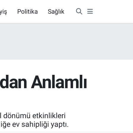
yiş
Politika
Sağlık
ndan Anlamlı
l dönümü etkinlikleri
ğe ev sahipliği yaptı.