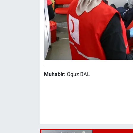
Muhabir:
Oguz BAL