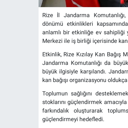
Rize İl Jandarma Komutanlığı, 
dönümü etkinlikleri kapsamınd
anlamlı bir etkinliğe ev sahipliğ
Merkezi ile iş birliği içerisinde k
Etkinlik, Rize Kızılay Kan Bağış M
Jandarma Komutanlığı da büyük bi
büyük ilgisiyle karşılandı. Jandar
kan bağışı organizasyonu oldukça 
Toplumun sağlığını desteklemek
stoklarını güçlendirmek amacıyla 
farkındalık oluşturarak topl
güçlendirmeyi hedefledi.