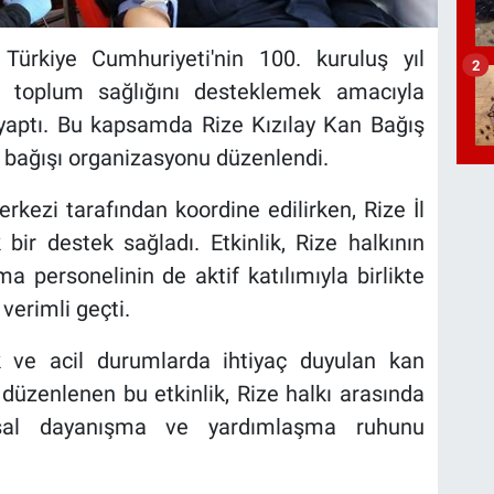
Türkiye Cumhuriyeti'nin 100. kuruluş yıl
2
a toplum sağlığını desteklemek amacıyla
i yaptı. Bu kapsamda Rize Kızılay Kan Bağış
an bağışı organizasyonu düzenlendi.
erkezi tarafından koordine edilirken, Rize İl
r destek sağladı. Etkinlik, Rize halkının
ma personelinin de aktif katılımıyla birlikte
verimli geçti.
 ve acil durumlarda ihtiyaç duyulan kan
düzenlenen bu etkinlik, Rize halkı arasında
umsal dayanışma ve yardımlaşma ruhunu