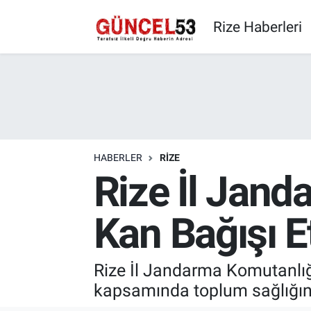
Rize Haberleri
HABERLER
RIZE
Rize İl Jan
Kan Bağışı Et
Rize İl Jandarma Komutanlığı
kapsamında toplum sağlığını 