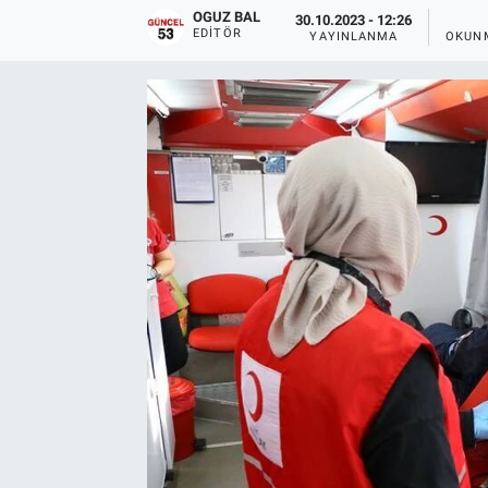
OGUZ BAL
30.10.2023 - 12:26
EDITÖR
YAYINLANMA
OKUN