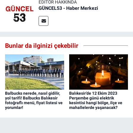
EDITÖR HAKKINDA
GÜNCEL53 - Haber Merkezi
Bunlar da ilginizi çekebilir
Balbucks nerede, nasıl gidilir,
Balıkesir’de 12 Ekim 2023
yol tarifi! Balbucks Balıkesir
Perşembe günü elektrik
fotoğraflı menü, fiyat listesi ve
kesintisi hangi bölge, ilçe ve
yorumlar!
mahallelerde yaşanacak?