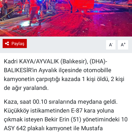
Paylaş
-
+
A
A
Kadri KAYA/AYVALIK (Balıkesir), (DHA)-
BALIKESİR'in Ayvalık ilçesinde otomobille
kamyonetin çarpıştığı kazada 1 kişi öldü, 2 kişi
de ağır yaralandı.
Kaza, saat 00.10 sıralarında meydana geldi.
Küçükköy istikametinden E-87 kara yoluna
çıkmak isteyen Bekir Erin (51) yönetimindeki 10
ASY 642 plakalı kamyonet ile Mustafa