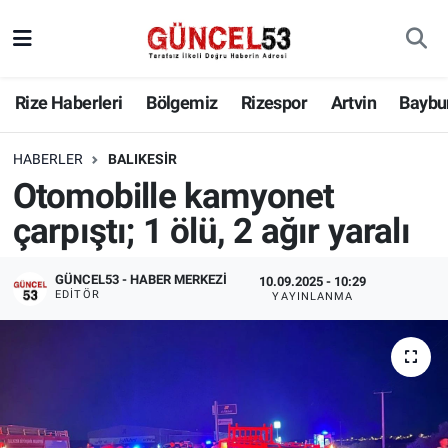
Rize Haberleri
Bölgemiz
Rizespor
Artvin
Baybu
HABERLER
BALIKESIR
Otomobille kamyonet
çarpıştı; 1 ölü, 2 ağır yaralı
GÜNCEL53 - HABER MERKEZI
10.09.2025 - 10:29
EDITÖR
YAYINLANMA