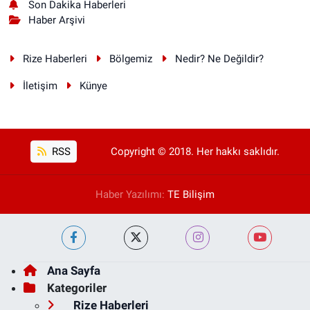
Son Dakika Haberleri
Haber Arşivi
Rize Haberleri
Bölgemiz
Nedir? Ne Değildir?
İletişim
Künye
RSS
Copyright © 2018. Her hakkı saklıdır.
Haber Yazılımı:
TE Bilişim
Ana Sayfa
Kategoriler
Rize Haberleri