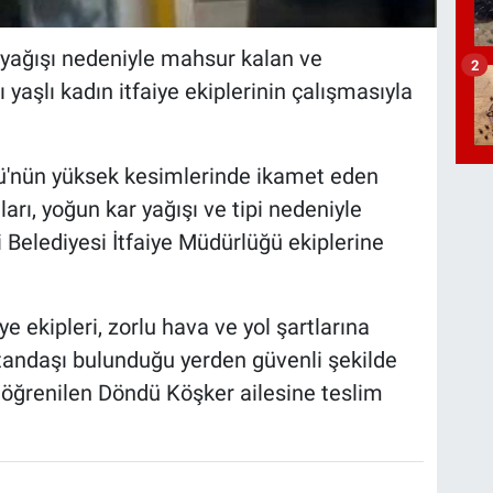
 yağışı nedeniyle mahsur kalan ve
2
yaşlı kadın itfaiye ekiplerinin çalışmasıyla
yü'nün yüksek kesimlerinde ikamet eden
rı, yoğun kar yağışı ve tipi nedeniyle
Belediyesi İtfaiye Müdürlüğü ekiplerine
e ekipleri, zorlu hava ve yol şartlarına
tandaşı bulunduğu yerden güvenli şekilde
u öğrenilen Döndü Köşker ailesine teslim