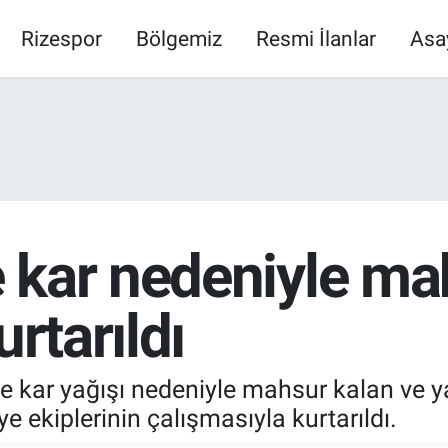
Rizespor
Bölgemiz
Resmi İlanlar
Asa
 kar nedeniyle ma
urtarıldı
e kar yağışı nedeniyle mahsur kalan ve y
e ekiplerinin çalışmasıyla kurtarıldı.