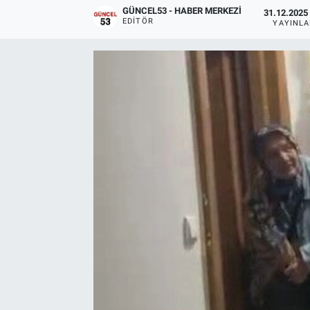
GÜNCEL53 - HABER MERKEZI
31.12.2025 
EDITÖR
YAYINL