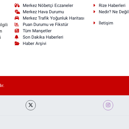
Merkez Nöbetçi Eczaneler
Rize Haberleri
Merkez Hava Durumu
Nedir? Ne Değil
Merkez Trafik Yoğunluk Haritası
İletişim
Puan Durumu ve Fikstür
lgili
Tüm Manşetler
n
Son Dakika Haberleri
i
Haber Arşivi
ır.