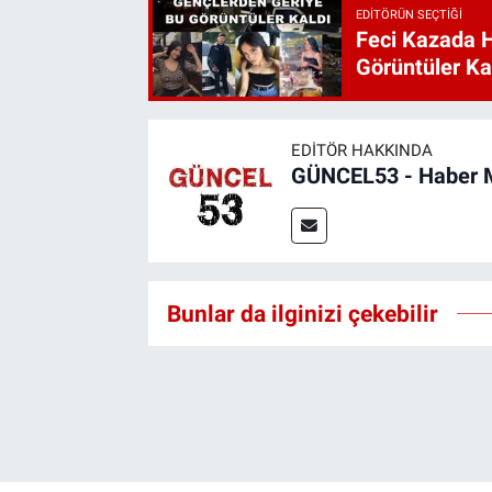
EDITÖRÜN SEÇTIĞI
Feci Kazada 
Görüntüler Ka
EDITÖR HAKKINDA
GÜNCEL53 - Haber 
Bunlar da ilginizi çekebilir