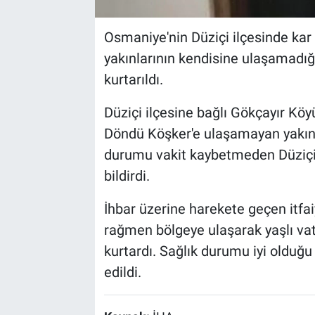
Osmaniye'nin Düziçi ilçesinde kar
yakınlarının kendisine ulaşamadığı 
kurtarıldı.
Düziçi ilçesine bağlı Gökçayır Kö
Döndü Köşker'e ulaşamayan yakınla
durumu vakit kaybetmeden Düziçi 
bildirdi.
İhbar üzerine harekete geçen itfaiy
rağmen bölgeye ulaşarak yaşlı va
kurtardı. Sağlık durumu iyi olduğ
edildi.