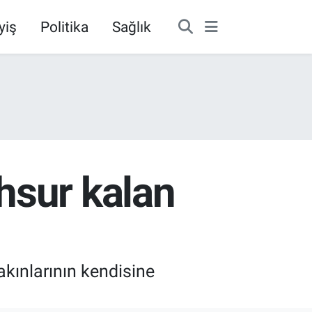
yiş
Politika
Sağlık
hsur kalan
akınlarının kendisine