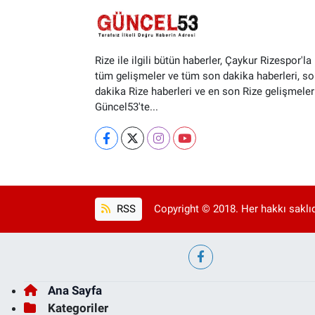
Rize ile ilgili bütün haberler, Çaykur Rizespor'la i
tüm gelişmeler ve tüm son dakika haberleri, so
dakika Rize haberleri ve en son Rize gelişmeler
Güncel53'te...
RSS
Copyright © 2018. Her hakkı saklıd
Ana Sayfa
Kategoriler