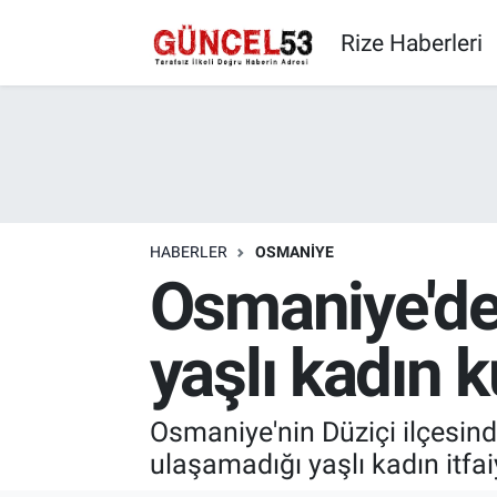
Rize Haberleri
HABERLER
OSMANIYE
Osmaniye'de
yaşlı kadın k
Osmaniye'nin Düziçi ilçesind
ulaşamadığı yaşlı kadın itfaiy