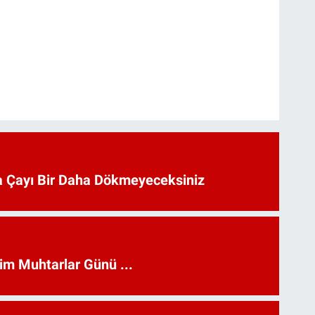
 Çayı Bir Daha Dökmeyeceksiniz
kim Muhtarlar Günü ...