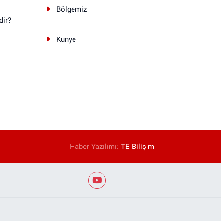
Bölgemiz
dir?
Künye
Haber Yazılımı:
TE Bilişim