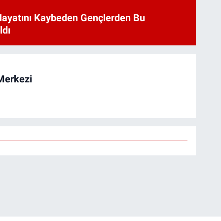
Hayatını Kaybeden Gençlerden Bu
ldı
Merkezi