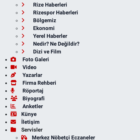
Rize Haberleri
Rizespor Haberleri
Bölgemiz
Ekonomi
Yerel Haberler
Nedir? Ne Değildir?
Dizi ve Film
Foto Galeri
Video
Yazarlar
Firma Rehberi
Röportaj
Biyografi
Anketler
Künye
İletişim
Servisler
Merkez Nöbetçi Eczaneler