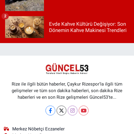
2
Evde Kahve Kültürü Değişiyor: Son
Dönemin Kahve Makinesi Trendleri
Rize ile ilgili bütün haberler, Çaykur Rizespor'la ilgili tüm
gelişmeler ve tüm son dakika haberleri, son dakika Rize
haberleri ve en son Rize gelişmeleri Güncel53'te...
Merkez Nöbetçi Eczaneler