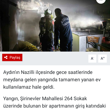
Paylaş
-
+
A
A
Aydın'ın Nazilli ilçesinde gece saatlerinde
meydana gelen yangında tamamen yanan ev
kullanılamaz hale geldi.
Yangın, Şirinevler Mahallesi 264 Sokak
üzerinde bulunan bir apartmanın giriş katındaki