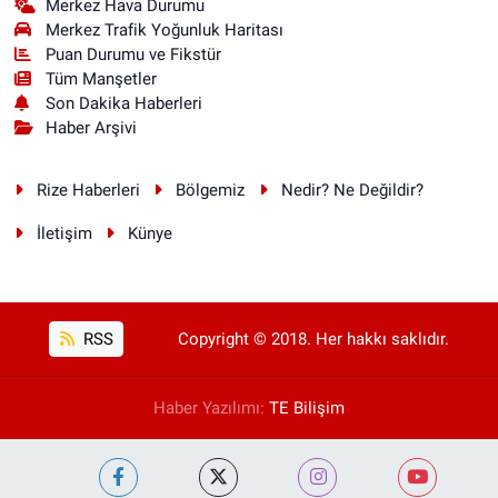
Merkez Hava Durumu
Merkez Trafik Yoğunluk Haritası
Puan Durumu ve Fikstür
Tüm Manşetler
Son Dakika Haberleri
Haber Arşivi
Rize Haberleri
Bölgemiz
Nedir? Ne Değildir?
İletişim
Künye
RSS
Copyright © 2018. Her hakkı saklıdır.
Haber Yazılımı:
TE Bilişim