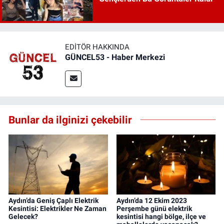
EDITÖR HAKKINDA
GÜNCEL53 - Haber Merkezi
Bunlar da ilginizi çekebilir
Aydın’da Geniş Çaplı Elektrik
Aydın’da 12 Ekim 2023
Kesintisi: Elektrikler Ne Zaman
Perşembe günü elektrik
Gelecek?
kesintisi hangi bölge, ilçe ve