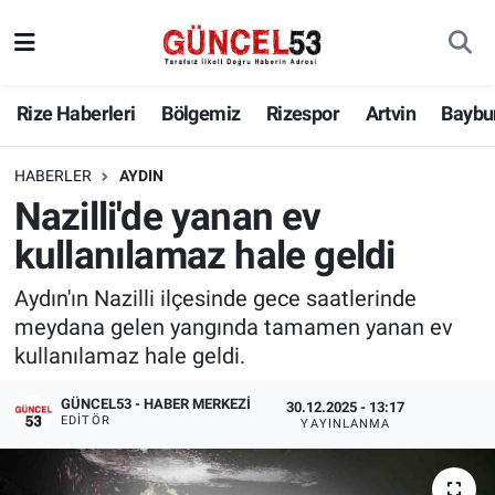
Rize Haberleri
Bölgemiz
Rizespor
Artvin
Baybu
HABERLER
AYDIN
Nazilli'de yanan ev
kullanılamaz hale geldi
Aydın'ın Nazilli ilçesinde gece saatlerinde
meydana gelen yangında tamamen yanan ev
kullanılamaz hale geldi.
GÜNCEL53 - HABER MERKEZI
30.12.2025 - 13:17
EDITÖR
YAYINLANMA