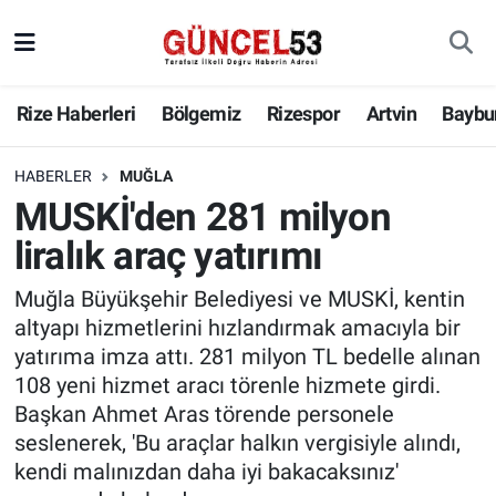
Rize Haberleri
Bölgemiz
Rizespor
Artvin
Baybu
HABERLER
MUĞLA
MUSKİ'den 281 milyon
liralık araç yatırımı
Muğla Büyükşehir Belediyesi ve MUSKİ, kentin
altyapı hizmetlerini hızlandırmak amacıyla bir
yatırıma imza attı. 281 milyon TL bedelle alınan
108 yeni hizmet aracı törenle hizmete girdi.
Başkan Ahmet Aras törende personele
seslenerek, 'Bu araçlar halkın vergisiyle alındı,
kendi malınızdan daha iyi bakacaksınız'