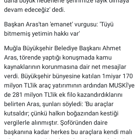
daha büyük hedeflerle şehrimize layık olmaya
devam edeceğiz' dedi.
Başkan Aras'tan 'emanet' vurgusu: 'Tüyü
bitmemiş yetimin hakkı var'
Muğla Büyükşehir Belediye Başkanı Ahmet
Aras, törende yaptığı konuşmada kamu
kaynaklarının korunmasına dair net mesajlar
verdi. Büyükşehir bünyesine katılan 1miyar 170
milyon TL'lik araç yatırımının ardından MUSKİ'ye
de 281 milyon TL'lik ek filo kazandırdıklarını
belirten Aras, şunları söyledi: 'Bu araçlar
kutsaldır; çünkü halkın boğazından kestiği
vergilerle alınmıştır. Şoföründen daire
başkanına kadar herkes bu araçlara kendi malı