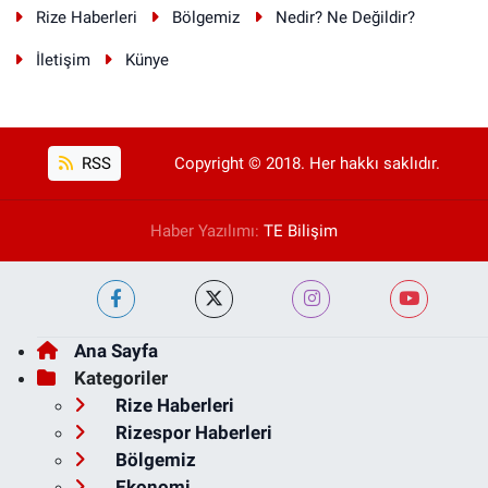
Rize Haberleri
Bölgemiz
Nedir? Ne Değildir?
İletişim
Künye
RSS
Copyright © 2018. Her hakkı saklıdır.
Haber Yazılımı:
TE Bilişim
Ana Sayfa
Kategoriler
Rize Haberleri
Rizespor Haberleri
Bölgemiz
Ekonomi