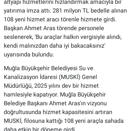
altyapı hizmetlerini hızlandırmak amacıyla bir
yatırıma imza attı. 281 milyon TL bedelle alınan
108 yeni hizmet aracı törenle hizmete girdi.
Başkan Ahmet Aras törende personele
seslenerek, 'Bu araçlar halkın vergisiyle alındı,
kendi malınızdan daha iyi bakacaksınız'
uyarısında bulundu.
Muğla Büyükşehir Belediyesi Su ve
Kanalizasyon İdaresi (MUSKİ) Genel
Müdürlüğü, 2025 yılını dev bir hizmet
hamlesiyle kapatıyor. Muğla Büyükşehir
Belediye Başkanı Ahmet Aras'ın vizyonu
doğrultusunda hizmet kapasitesini artıran
MUSKİ, filosuna kattığı 108 yeni araçla sahada
daha etkin bir döneme girdi.