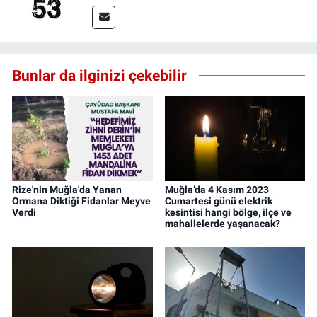
Bunlar da ilginizi çekebilir
Rize'nin Muğla'da Yanan
Muğla’da 4 Kasım 2023
Ormana Diktiği Fidanlar Meyve
Cumartesi günü elektrik
Verdi
kesintisi hangi bölge, ilçe ve
mahallelerde yaşanacak?