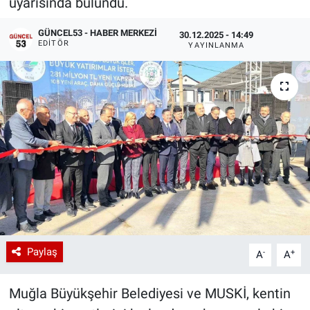
uyarısında bulundu.
GÜNCEL53 - HABER MERKEZI
30.12.2025 - 14:49
EDITÖR
YAYINLANMA
Paylaş
-
+
A
A
Muğla Büyükşehir Belediyesi ve MUSKİ, kentin