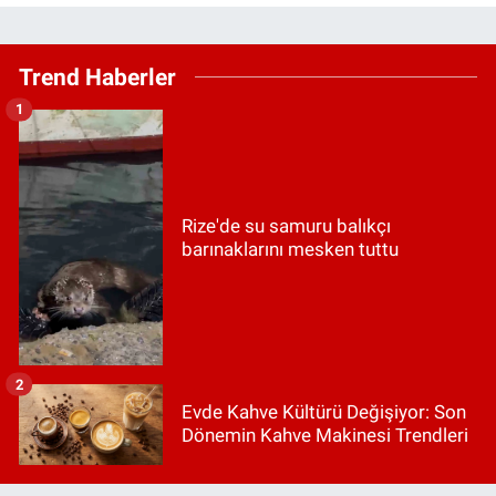
Trend Haberler
1
Rize'de su samuru balıkçı
barınaklarını mesken tuttu
2
Evde Kahve Kültürü Değişiyor: Son
Dönemin Kahve Makinesi Trendleri