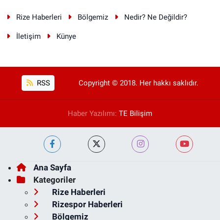
Rize Haberleri
Bölgemiz
Nedir? Ne Değildir?
İletişim
Künye
RSS
Copyright © 2018. Her hakkı saklıdır.
Haber Yazılımı:
TE Bilişim
Ana Sayfa
Kategoriler
Rize Haberleri
Rizespor Haberleri
Bölgemiz