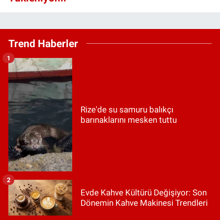
Trend Haberler
1
Rize'de su samuru balıkçı
barınaklarını mesken tuttu
2
Evde Kahve Kültürü Değişiyor: Son
Dönemin Kahve Makinesi Trendleri