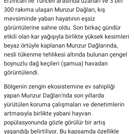
Erzincan ile Tunceli arasında uzanan ve 3 bin
300 rakıma ulaşan Munzur Dağları, kış
mevsiminde yaban hayatının eşsiz
görüntülerine sahne oldu. Son birkaç gündür
etkili olan kar yağışıyla birlikte yüksek kesimleri
beyaz örtüyle kaplanan Munzur Dağlarında,
nesli tükenme tehlikesi altında bulunan çengel
boynuzlu dağ keçileri (şamua) havadan
görüntülendi.
Bölgenin zengin ekosistemine ev sahipliği
yapan Munzur Dağları'nda son yıllarda
yürütülen koruma çalışmaları ve denetimlerin
artmasıyla birlikte yabani hayvan
popülasyonunda gözle görülür bir artış
yaşandığı belirtiliyor. Bu kapsamda özellikle