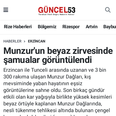
Rize Haberleri
Bölgemiz
Rizespor
Artvin
Baybu
HABERLER
ERZINCAN
Munzur'un beyaz zirvesinde
şamualar görüntülendi
Erzincan ile Tunceli arasında uzanan ve 3 bin
300 rakıma ulaşan Munzur Dağları, kış
mevsiminde yaban hayatının eşsiz
görüntülerine sahne oldu. Son birkaç gündür
etkili olan kar yağışıyla birlikte yüksek kesimleri
beyaz örtüyle kaplanan Munzur Dağlarında,
nesli tükenme tehlikesi altında bulunan çengel