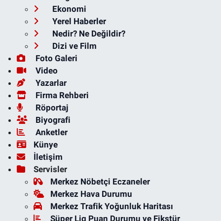
Ekonomi
Yerel Haberler
Nedir? Ne Değildir?
Dizi ve Film
Foto Galeri
Video
Yazarlar
Firma Rehberi
Röportaj
Biyografi
Anketler
Künye
İletişim
Servisler
Merkez Nöbetçi Eczaneler
Merkez Hava Durumu
Merkez Trafik Yoğunluk Haritası
Süper Lig Puan Durumu ve Fikstür