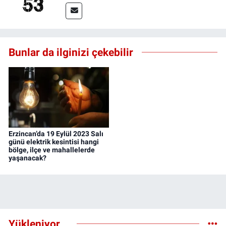
Bunlar da ilginizi çekebilir
Erzincan’da 19 Eylül 2023 Salı
günü elektrik kesintisi hangi
bölge, ilçe ve mahallelerde
yaşanacak?
Yükleniyor...