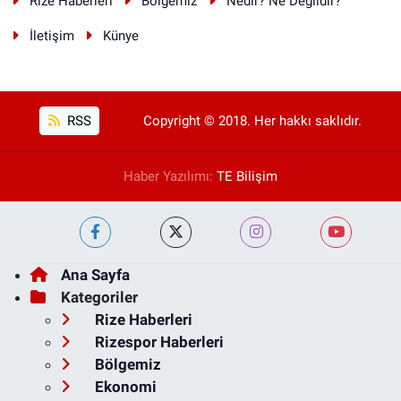
Rize Haberleri
Bölgemiz
Nedir? Ne Değildir?
İletişim
Künye
RSS
Copyright © 2018. Her hakkı saklıdır.
Haber Yazılımı:
TE Bilişim
Ana Sayfa
Kategoriler
Rize Haberleri
Rizespor Haberleri
Bölgemiz
Ekonomi