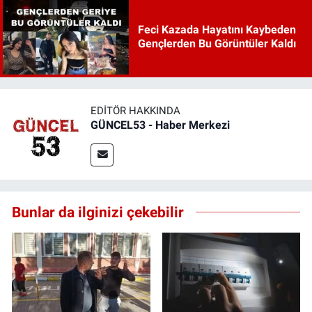
Feci Kazada Hayatını Kaybeden
Gençlerden Bu Görüntüler Kaldı
EDITÖR HAKKINDA
GÜNCEL53 - Haber Merkezi
Bunlar da ilginizi çekebilir