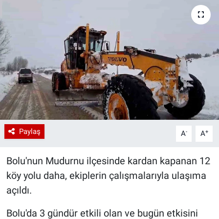
Paylaş
-
+
A
A
Bolu'nun Mudurnu ilçesinde kardan kapanan 12
köy yolu daha, ekiplerin çalışmalarıyla ulaşıma
açıldı.
Bolu'da 3 gündür etkili olan ve bugün etkisini