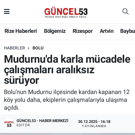
Rize Haberleri
Bölgemiz
Rizespor
Artvin
Baybu
HABERLER
BOLU
Mudurnu'da karla mücadele
çalışmaları aralıksız
sürüyor
Bolu'nun Mudurnu ilçesinde kardan kapanan 12
köy yolu daha, ekiplerin çalışmalarıyla ulaşıma
açıldı.
GÜNCEL53 - HABER MERKEZI
30.12.2025 - 16:18
EDITÖR
YAYINLANMA