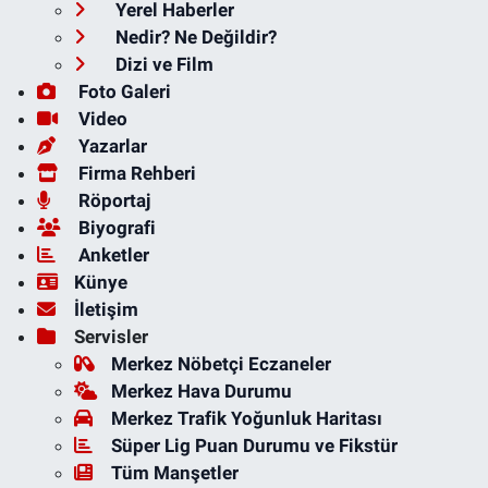
Yerel Haberler
Nedir? Ne Değildir?
Dizi ve Film
Foto Galeri
Video
Yazarlar
Firma Rehberi
Röportaj
Biyografi
Anketler
Künye
İletişim
Servisler
Merkez Nöbetçi Eczaneler
Merkez Hava Durumu
Merkez Trafik Yoğunluk Haritası
Süper Lig Puan Durumu ve Fikstür
Tüm Manşetler