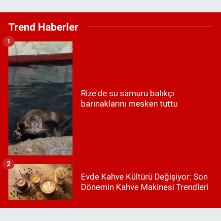
Trend Haberler
1
Rize'de su samuru balıkçı
barınaklarını mesken tuttu
2
Evde Kahve Kültürü Değişiyor: Son
Dönemin Kahve Makinesi Trendleri