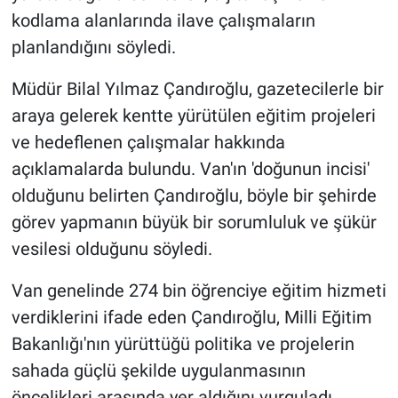
kodlama alanlarında ilave çalışmaların
planlandığını söyledi.
Müdür Bilal Yılmaz Çandıroğlu, gazetecilerle bir
araya gelerek kentte yürütülen eğitim projeleri
ve hedeflenen çalışmalar hakkında
açıklamalarda bulundu. Van'ın 'doğunun incisi'
olduğunu belirten Çandıroğlu, böyle bir şehirde
görev yapmanın büyük bir sorumluluk ve şükür
vesilesi olduğunu söyledi.
Van genelinde 274 bin öğrenciye eğitim hizmeti
verdiklerini ifade eden Çandıroğlu, Milli Eğitim
Bakanlığı'nın yürüttüğü politika ve projelerin
sahada güçlü şekilde uygulanmasının
öncelikleri arasında yer aldığını vurguladı.