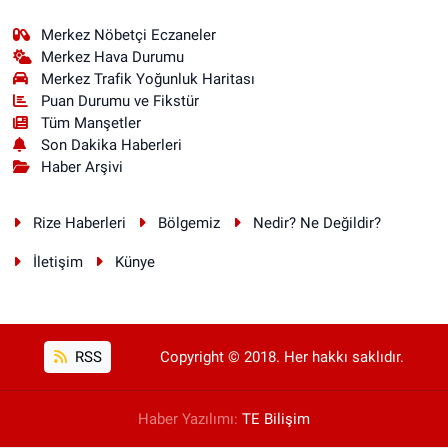
Merkez Nöbetçi Eczaneler
Merkez Hava Durumu
Merkez Trafik Yoğunluk Haritası
Puan Durumu ve Fikstür
Tüm Manşetler
Son Dakika Haberleri
Haber Arşivi
Rize Haberleri
Bölgemiz
Nedir? Ne Değildir?
İletişim
Künye
RSS
Copyright © 2018. Her hakkı saklıdır.
Haber Yazılımı:
TE Bilişim