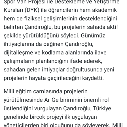
Spor Van Projesi ile Destekleme ve Yetiştirme
Kursları (DYK) ile öğrencilerin hem akademik
hem de fiziksel gelişimlerinin desteklendiğini
belirten Çandıroğlu, bu projelerin sahada aktif
şekilde yürütüldüğünü söyledi. Günümüz
ihtiyaçlarına da değinen Çandıroğlu,
dijitalleşme ve kodlama alanlarında ilave
çalışmaların planlandığını ifade ederek,
sahadan gelen ihtiyaçlar doğrultusunda yeni
projelerin hayata geçirileceğini kaydetti.
Milli eğitim camiasında projelerin
yürütülmesinde Ar-Ge biriminin önemli rol
üstlendiğini vurgulayan Çandıroğlu, Türkiye
genelinde birçok projeyi ilk uygulayan
yöneticilerden biri olduğunu da söyleyerek, 'Milli