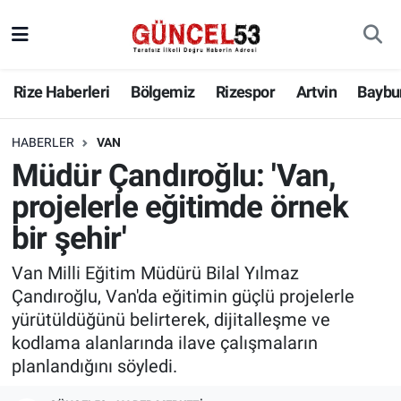
Rize Haberleri
Bölgemiz
Rizespor
Artvin
Baybu
HABERLER
VAN
Müdür Çandıroğlu: 'Van,
projelerle eğitimde örnek
bir şehir'
Van Milli Eğitim Müdürü Bilal Yılmaz
Çandıroğlu, Van'da eğitimin güçlü projelerle
yürütüldüğünü belirterek, dijitalleşme ve
kodlama alanlarında ilave çalışmaların
planlandığını söyledi.