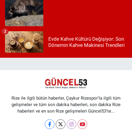
2
Evde Kahve Kültürü Değişiyor: Son
Dönemin Kahve Makinesi Trendleri
Rize ile ilgili bütün haberler, Çaykur Rizespor'la ilgili tüm
gelişmeler ve tüm son dakika haberleri, son dakika Rize
haberleri ve en son Rize gelişmeleri Güncel53'te...