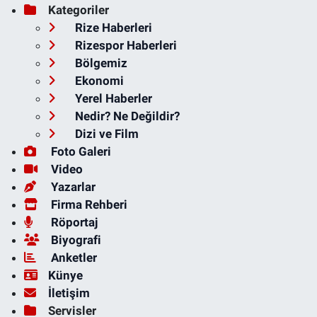
Kategoriler
Rize Haberleri
Rizespor Haberleri
Bölgemiz
Ekonomi
Yerel Haberler
Nedir? Ne Değildir?
Dizi ve Film
Foto Galeri
Video
Yazarlar
Firma Rehberi
Röportaj
Biyografi
Anketler
Künye
İletişim
Servisler