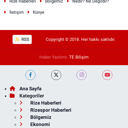
Rize Haberleri
Bölgemiz
Nedir? Ne Değildir?
İletişim
Künye
RSS
Copyright © 2018. Her hakkı saklıdır.
Haber Yazılımı:
TE Bilişim
Ana Sayfa
Kategoriler
Rize Haberleri
Rizespor Haberleri
Bölgemiz
Ekonomi