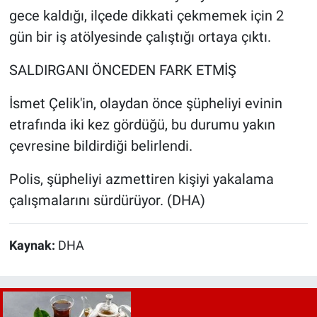
gece kaldığı, ilçede dikkati çekmemek için 2
gün bir iş atölyesinde çalıştığı ortaya çıktı.
SALDIRGANI ÖNCEDEN FARK ETMİŞ
İsmet Çelik'in, olaydan önce şüpheliyi evinin
etrafında iki kez gördüğü, bu durumu yakın
çevresine bildirdiği belirlendi.
Polis, şüpheliyi azmettiren kişiyi yakalama
çalışmalarını sürdürüyor. (DHA)
Kaynak:
DHA