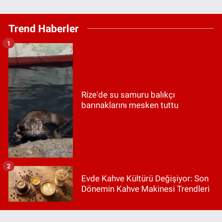
Trend Haberler
1
Rize'de su samuru balıkçı
barınaklarını mesken tuttu
2
Evde Kahve Kültürü Değişiyor: Son
Dönemin Kahve Makinesi Trendleri