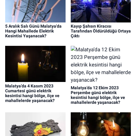
5 Aralık Salı Günü Malatya'da
Kayıp Şahsın Kiracısı
Hangi Mahallede Elektrik
Tarafından Öldürüldüğü Ortaya
Kesintisi Yaşanacak?
Çıktı
Malatya’da 4 Kasım 2023
Malatya’da 12 Ekim 2023
Cumartesi günü elektrik
Perşembe günü elektrik
kesintisi hangi bölge, ilçe ve
kesintisi hangi bölge, ilçe ve
mahallelerde yaşanacak?
mahallelerde yaşanacak?