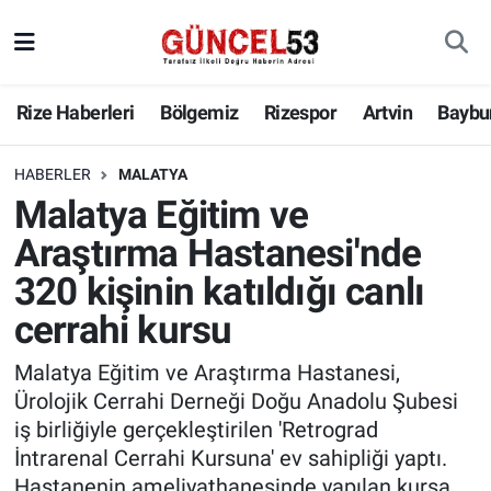
Rize Haberleri
Bölgemiz
Rizespor
Artvin
Baybu
HABERLER
MALATYA
Malatya Eğitim ve
Araştırma Hastanesi'nde
320 kişinin katıldığı canlı
cerrahi kursu
Malatya Eğitim ve Araştırma Hastanesi,
Ürolojik Cerrahi Derneği Doğu Anadolu Şubesi
iş birliğiyle gerçekleştirilen 'Retrograd
İntrarenal Cerrahi Kursuna' ev sahipliği yaptı.
Hastanenin ameliyathanesinde yapılan kursa