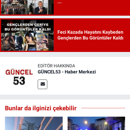
...
Feci Kazada Hayatını Kaybeden
Gençlerden Bu Görüntüler Kaldı
EDITÖR HAKKINDA
GÜNCEL53 - Haber Merkezi
Bunlar da ilginizi çekebilir