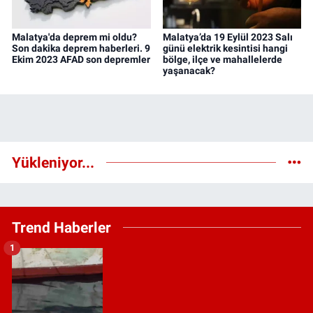
Malatya'da deprem mi oldu?
Malatya’da 19 Eylül 2023 Salı
Son dakika deprem haberleri. 9
günü elektrik kesintisi hangi
Ekim 2023 AFAD son depremler
bölge, ilçe ve mahallelerde
yaşanacak?
Yükleniyor...
Trend Haberler
1