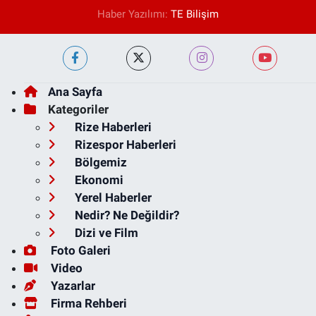
Haber Yazılımı:
TE Bilişim
Ana Sayfa
Kategoriler
Rize Haberleri
Rizespor Haberleri
Bölgemiz
Ekonomi
Yerel Haberler
Nedir? Ne Değildir?
Dizi ve Film
Foto Galeri
Video
Yazarlar
Firma Rehberi