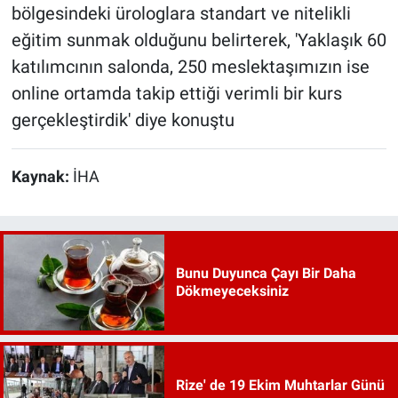
bölgesindeki ürologlara standart ve nitelikli
eğitim sunmak olduğunu belirterek, 'Yaklaşık 60
katılımcının salonda, 250 meslektaşımızın ise
online ortamda takip ettiği verimli bir kurs
gerçekleştirdik' diye konuştu
Kaynak:
İHA
Bunu Duyunca Çayı Bir Daha
Dökmeyeceksiniz
Rize' de 19 Ekim Muhtarlar Günü