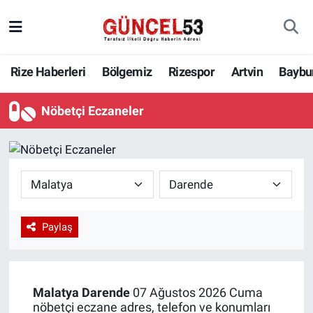
Rize Haberleri
Bölgemiz
Rizespor
Artvin
Baybu
Nöbetçi Eczaneler
Paylaş
Malatya
Darende
07 Ağustos 2026 Cuma
nöbetçi eczane adres, telefon ve konumları