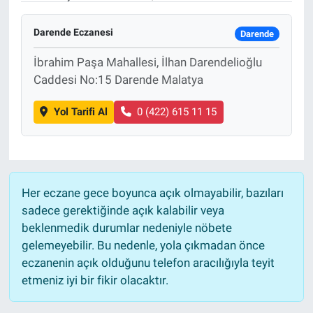
Darende Eczanesi
Darende
İbrahim Paşa Mahallesi, İlhan Darendelioğlu
Caddesi No:15 Darende Malatya
Yol Tarifi Al
0 (422) 615 11 15
Her eczane gece boyunca açık olmayabilir, bazıları
sadece gerektiğinde açık kalabilir veya
beklenmedik durumlar nedeniyle nöbete
gelemeyebilir. Bu nedenle, yola çıkmadan önce
eczanenin açık olduğunu telefon aracılığıyla teyit
etmeniz iyi bir fikir olacaktır.