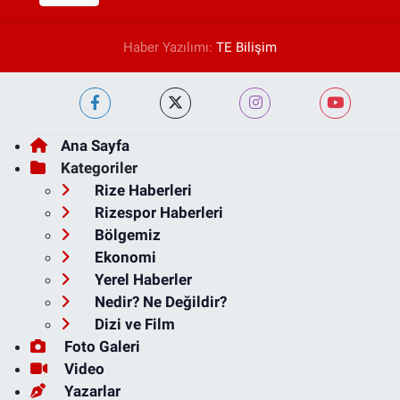
Haber Yazılımı:
TE Bilişim
Ana Sayfa
Kategoriler
Rize Haberleri
Rizespor Haberleri
Bölgemiz
Ekonomi
Yerel Haberler
Nedir? Ne Değildir?
Dizi ve Film
Foto Galeri
Video
Yazarlar