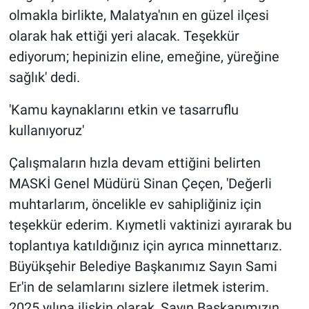
olmakla birlikte, Malatya'nın en güzel ilçesi
olarak hak ettiği yeri alacak. Teşekkür
ediyorum; hepinizin eline, emeğine, yüreğine
sağlık' dedi.
'Kamu kaynaklarını etkin ve tasarruflu
kullanıyoruz'
Çalışmaların hızla devam ettiğini belirten
MASKİ Genel Müdürü Sinan Çeçen, 'Değerli
muhtarlarım, öncelikle ev sahipliğiniz için
teşekkür ederim. Kıymetli vaktinizi ayırarak bu
toplantıya katıldığınız için ayrıca minnettarız.
Büyükşehir Belediye Başkanımız Sayın Sami
Er'in de selamlarını sizlere iletmek isterim.
2025 yılına ilişkin olarak, Sayın Başkanımızın