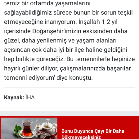
temiz bir ortamda yaşamalarını
sağlayabildiğimiz sürece bunun bir sorun teşkil
etmeyeceğine inanıyorum. İnşallah 1-2 yıl
içerisinde Doğanşehir'imizin eskisinden daha
güzel, daha yenilenmiş ve yaşam alanları
açısından çok daha iyi bir ilçe haline geldiğini
hep birlikte göreceğiz. Bu temennilerle hepinize
hayırlı günler diliyor, çalışmalarınızda başarılar
temenni ediyorum' diye konuştu.
Kaynak:
İHA
Bunu Duyunca Çayı Bir Daha
Dökmeyeceksiniz