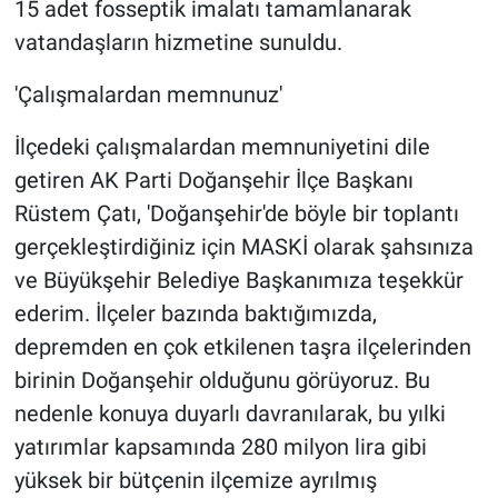
15 adet fosseptik imalatı tamamlanarak
vatandaşların hizmetine sunuldu.
'Çalışmalardan memnunuz'
İlçedeki çalışmalardan memnuniyetini dile
getiren AK Parti Doğanşehir İlçe Başkanı
Rüstem Çatı, 'Doğanşehir'de böyle bir toplantı
gerçekleştirdiğiniz için MASKİ olarak şahsınıza
ve Büyükşehir Belediye Başkanımıza teşekkür
ederim. İlçeler bazında baktığımızda,
depremden en çok etkilenen taşra ilçelerinden
birinin Doğanşehir olduğunu görüyoruz. Bu
nedenle konuya duyarlı davranılarak, bu yılki
yatırımlar kapsamında 280 milyon lira gibi
yüksek bir bütçenin ilçemize ayrılmış