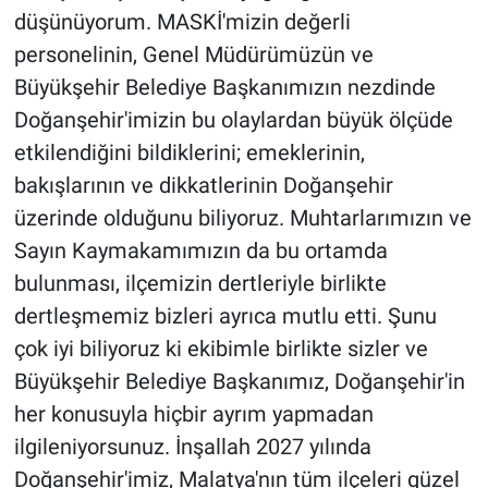
düşünüyorum. MASKİ'mizin değerli
personelinin, Genel Müdürümüzün ve
Büyükşehir Belediye Başkanımızın nezdinde
Doğanşehir'imizin bu olaylardan büyük ölçüde
etkilendiğini bildiklerini; emeklerinin,
bakışlarının ve dikkatlerinin Doğanşehir
üzerinde olduğunu biliyoruz. Muhtarlarımızın ve
Sayın Kaymakamımızın da bu ortamda
bulunması, ilçemizin dertleriyle birlikte
dertleşmemiz bizleri ayrıca mutlu etti. Şunu
çok iyi biliyoruz ki ekibimle birlikte sizler ve
Büyükşehir Belediye Başkanımız, Doğanşehir'in
her konusuyla hiçbir ayrım yapmadan
ilgileniyorsunuz. İnşallah 2027 yılında
Doğanşehir'imiz, Malatya'nın tüm ilçeleri güzel