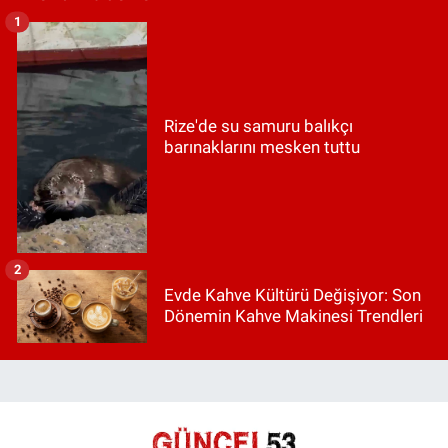
1
Rize'de su samuru balıkçı
barınaklarını mesken tuttu
2
Evde Kahve Kültürü Değişiyor: Son
Dönemin Kahve Makinesi Trendleri