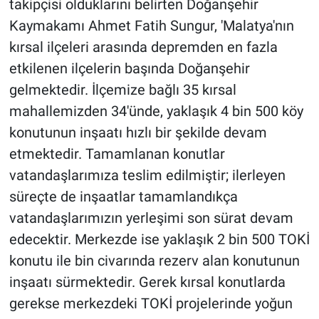
takipçisi olduklarını belirten Doğanşehir
Kaymakamı Ahmet Fatih Sungur, 'Malatya'nın
kırsal ilçeleri arasında depremden en fazla
etkilenen ilçelerin başında Doğanşehir
gelmektedir. İlçemize bağlı 35 kırsal
mahallemizden 34'ünde, yaklaşık 4 bin 500 köy
konutunun inşaatı hızlı bir şekilde devam
etmektedir. Tamamlanan konutlar
vatandaşlarımıza teslim edilmiştir; ilerleyen
süreçte de inşaatlar tamamlandıkça
vatandaşlarımızın yerleşimi son sürat devam
edecektir. Merkezde ise yaklaşık 2 bin 500 TOKİ
konutu ile bin civarında rezerv alan konutunun
inşaatı sürmektedir. Gerek kırsal konutlarda
gerekse merkezdeki TOKİ projelerinde yoğun