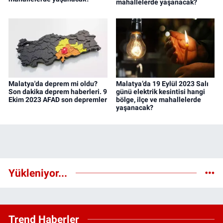
mahallelerde yaşanacak?
Malatya'da deprem mi oldu?
Malatya’da 19 Eylül 2023 Salı
Son dakika deprem haberleri. 9
günü elektrik kesintisi hangi
Ekim 2023 AFAD son depremler
bölge, ilçe ve mahallelerde
yaşanacak?
Yükleniyor...
Trend Haberler