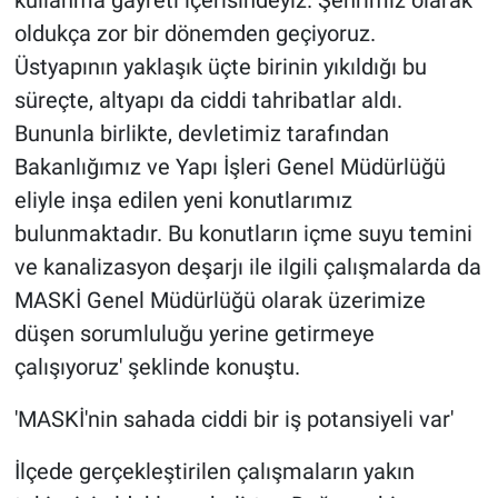
kullanma gayreti içerisindeyiz. Şehrimiz olarak
oldukça zor bir dönemden geçiyoruz.
Üstyapının yaklaşık üçte birinin yıkıldığı bu
süreçte, altyapı da ciddi tahribatlar aldı.
Bununla birlikte, devletimiz tarafından
Bakanlığımız ve Yapı İşleri Genel Müdürlüğü
eliyle inşa edilen yeni konutlarımız
bulunmaktadır. Bu konutların içme suyu temini
ve kanalizasyon deşarjı ile ilgili çalışmalarda da
MASKİ Genel Müdürlüğü olarak üzerimize
düşen sorumluluğu yerine getirmeye
çalışıyoruz' şeklinde konuştu.
'MASKİ'nin sahada ciddi bir iş potansiyeli var'
İlçede gerçekleştirilen çalışmaların yakın