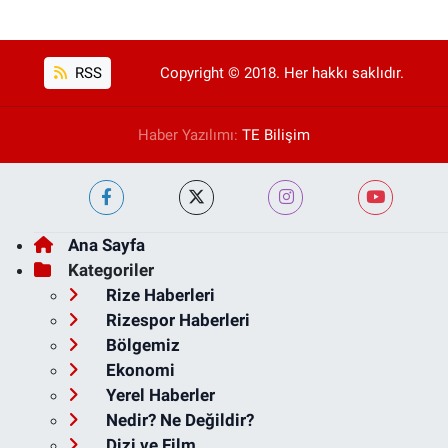
RSS
Copyright © 2018. Her hakkı saklıdır.
Haber Yazılımı:
TE Bilişim
Ana Sayfa
Kategoriler
Rize Haberleri
Rizespor Haberleri
Bölgemiz
Ekonomi
Yerel Haberler
Nedir? Ne Değildir?
Dizi ve Film