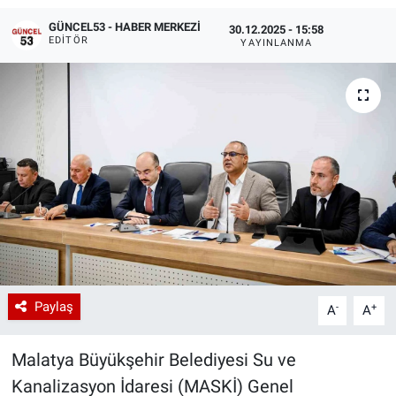
GÜNCEL53 - HABER MERKEZI
30.12.2025 - 15:58
EDITÖR
YAYINLANMA
Paylaş
-
+
A
A
Malatya Büyükşehir Belediyesi Su ve
Kanalizasyon İdaresi (MASKİ) Genel