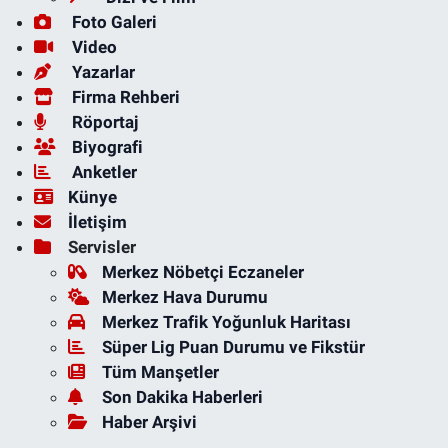
Foto Galeri
Video
Yazarlar
Firma Rehberi
Röportaj
Biyografi
Anketler
Künye
İletişim
Servisler
Merkez Nöbetçi Eczaneler
Merkez Hava Durumu
Merkez Trafik Yoğunluk Haritası
Süper Lig Puan Durumu ve Fikstür
Tüm Manşetler
Son Dakika Haberleri
Haber Arşivi