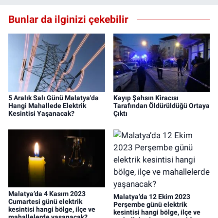
Bunlar da ilginizi çekebilir
5 Aralık Salı Günü Malatya'da
Kayıp Şahsın Kiracısı
Hangi Mahallede Elektrik
Tarafından Öldürüldüğü Ortaya
Kesintisi Yaşanacak?
Çıktı
Malatya’da 4 Kasım 2023
Malatya’da 12 Ekim 2023
Cumartesi günü elektrik
Perşembe günü elektrik
kesintisi hangi bölge, ilçe ve
kesintisi hangi bölge, ilçe ve
mahallelerde yaşanacak?