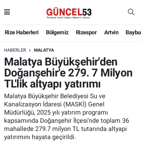
Rize Haberleri
Bölgemiz
Rizespor
Artvin
Baybu
HABERLER
MALATYA
Malatya Büyükşehir'den
Doğanşehir'e 279. 7 Milyon
TL'lik altyapı yatırımı
Malatya Büyükşehir Belediyesi Su ve
Kanalizasyon İdaresi (MASKİ) Genel
Müdürlüğü, 2025 yılı yatırım programı
kapsamında Doğanşehir İlçesi'nde toplam 36
mahallede 279.7 milyon TL tutarında altyapı
yatırımını hayata geçirildi.