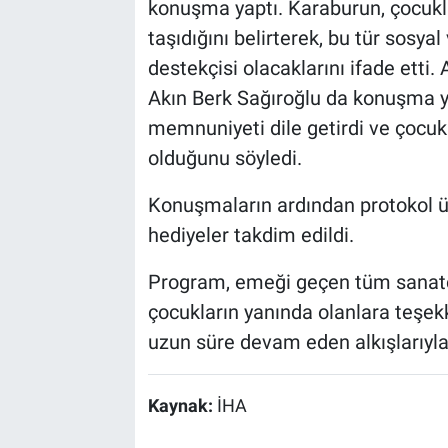
konuşma yaptı. Karaburun, çocukl
taşıdığını belirterek, bu tür sosy
destekçisi olacaklarını ifade ett
Akın Berk Sağıroğlu da konuşma y
memnuniyeti dile getirdi ve çocukl
olduğunu söyledi.
Konuşmaların ardından protokol ü
hediyeler takdim edildi.
Program, emeği geçen tüm sanatç
çocukların yanında olanlara teşekk
uzun süre devam eden alkışlarıyl
Kaynak:
İHA