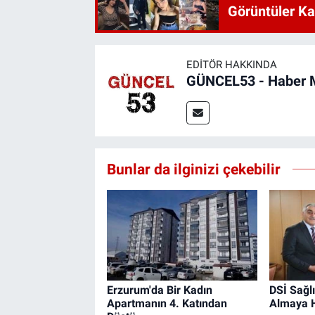
Görüntüler Ka
EDITÖR HAKKINDA
GÜNCEL53 - Haber 
Bunlar da ilginizi çekebilir
Erzurum'da Bir Kadın
DSİ Sağlı
Apartmanın 4. Katından
Almaya 