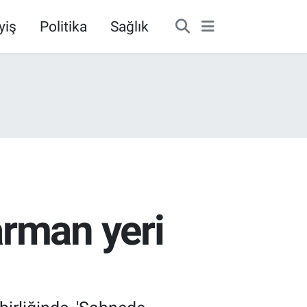
yiş
Politika
Sağlık
arman yeri