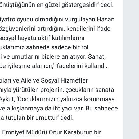
önüştüğünün en güzel göstergesidir' dedi.
 tiyatro oyunu olmadığını vurgulayan Hasan
zgüvenlerini artırdığını, kendilerini ifade
sosyal hayata aktif katılımlarını
cuklarımız sahnede sadece bir rol
i ve umutlarını bizlere anlatıyor. Sanat,
iyileşme alanıdır,' ifadelerini kullandı.
ıları ve Aile ve Sosyal Hizmetler
ıyla yürütülen projenin, çocukların sanata
 Aykut, 'Çocuklarımızın yalnızca korunmaya
e alkışlanmaya da ihtiyacı var. Bu sahnede
na tutulan bir umuttur' dedi.
 Emniyet Müdürü Onur Karaburun bir