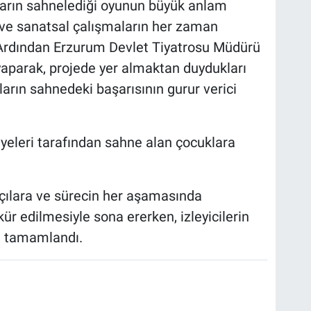
arın sahnelediği oyunun büyük anlam
al ve sanatsal çalışmaların her zaman
i. Ardından Erzurum Devlet Tiyatrosu Müdürü
aparak, projede yer almaktan duydukları
arın sahnedeki başarısının gurur verici
yeleri tarafından sahne alan çocuklara
ılara ve sürecin her aşamasında
ür edilmesiyle sona ererken, izleyicilerin
a tamamlandı.