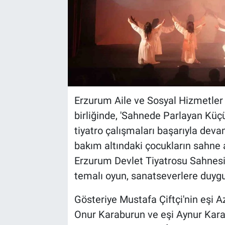
Erzurum Aile ve Sosyal Hizmetler İ
birliğinde, 'Sahnede Parlayan Küç
tiyatro çalışmaları başarıyla dev
bakım altındaki çocukların sahne a
Erzurum Devlet Tiyatrosu Sahnesi'
temalı oyun, sanatseverlere duygu 
Gösteriye Mustafa Çiftçi'nin eşi 
Onur Karaburun ve eşi Aynur Kar