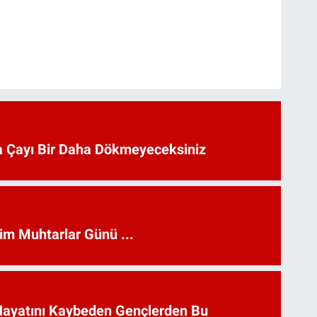
 Çayı Bir Daha Dökmeyeceksiniz
kim Muhtarlar Günü ...
Hayatını Kaybeden Gençlerden Bu