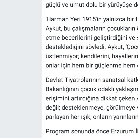
güçlü ve umut dolu bir yürüyüşe d
'Harman Yeri 1915'in yalnızca bir
Aykut, bu çalışmaların çocukların ö
etme becerilerini geliştirdiğini ve 
desteklediğini söyledi. Aykut, 'Ço
üstlenmiyor; kendilerini, hayallerin
onlar için hem bir güçlenme hem de 
Devlet Tiyatrolarının sanatsal katk
Bakanlığının çocuk odaklı yaklaşım
erişimini artırdığına dikkat çeken
değil; desteklenmeye, görülmeye v
parlayan her ışık, onların yarınları
Program sonunda önce Erzurum İl