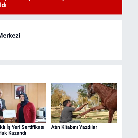
ldı
Merkezi
klı İş Yeri Sertifikası
Atın Kitabını Yazdılar
Hak Kazandı