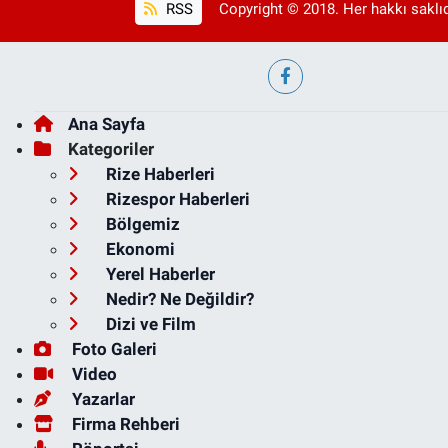
RSS
Copyright © 2018. Her hakkı saklıd
Ana Sayfa
Kategoriler
Rize Haberleri
Rizespor Haberleri
Bölgemiz
Ekonomi
Yerel Haberler
Nedir? Ne Değildir?
Dizi ve Film
Foto Galeri
Video
Yazarlar
Firma Rehberi