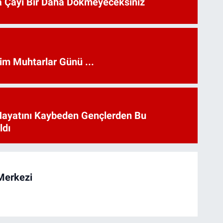
 Çayı Bir Daha Dökmeyeceksiniz
kim Muhtarlar Günü ...
Hayatını Kaybeden Gençlerden Bu
ldı
Merkezi