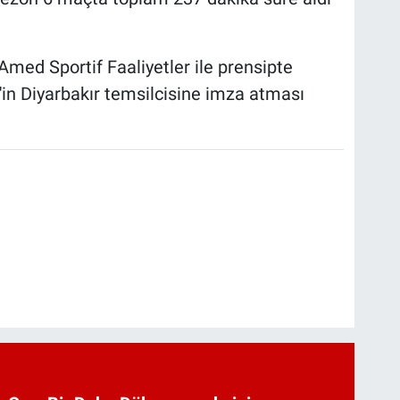
 Amed Sportif Faaliyetler ile prensipte
t'in Diyarbakır temsilcisine imza atması