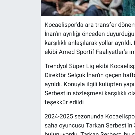
Kocaelispor'da ara transfer dönem
İnan'ın ayrılığı önceden duyurduğu
karşılıklı anlaşılarak yollar ayrıl
ekibi Amed Sportif Faaliyetler'e i
Trendyol Süper Lig ekibi Kocaelisp
Direktör Selçuk İnan'ın geçen hafta
ayrıldı. Konuyla ilgili kulüpten y
Serbest'in sözleşmesi karşılıklı ol
teşekkür edildi.
2024-2025 sezonunda Kocaelispor'
saha oyuncusu Tarkan Serbest'in 
bulunuyordu. Tarkan Serbest, bu 