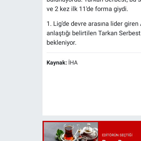
ve 2 kez ilk 11'de forma giydi.
1. Lig'de devre arasına lider giren
anlaştığı belirtilen Tarkan Serbes
bekleniyor.
Kaynak:
İHA
EDITÖRÜN SEÇTIĞI