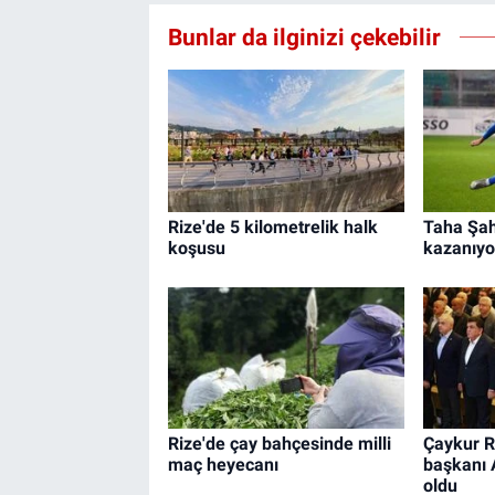
Bunlar da ilginizi çekebilir
Rize'de 5 kilometrelik halk
Taha Şahi
koşusu
kazanıyo
Rize'de çay bahçesinde milli
Çaykur R
maç heyecanı
başkanı 
oldu