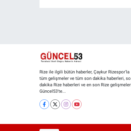
Rize ile ilgili bütün haberler, Çaykur Rizespor'la i
tüm gelişmeler ve tüm son dakika haberleri, so
dakika Rize haberleri ve en son Rize gelişmeler
Güncel53'te...