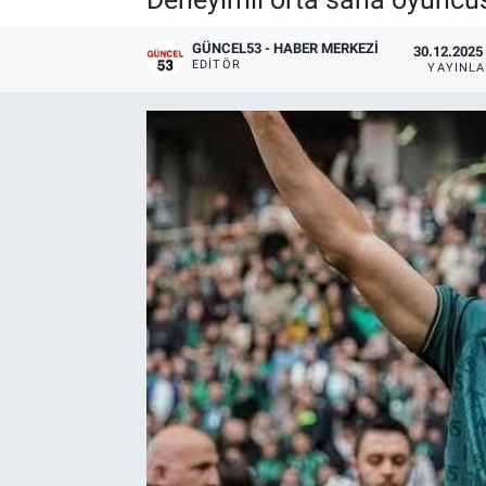
GÜNCEL53 - HABER MERKEZI
30.12.2025 
EDITÖR
YAYINL