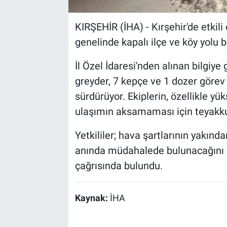
KIRŞEHİR (İHA) - Kırşehir'de etkil
genelinde kapalı ilçe ve köy yolu b
İl Özel İdaresi'nden alınan bilgiye
greyder, 7 kepçe ve 1 dozer görev
sürdürüyor. Ekiplerin, özellikle y
ulaşımın aksamaması için teyakkuz
Yetkililer; hava şartlarının yakında
anında müdahalede bulunacağını i
çağrısında bulundu.
Kaynak:
İHA