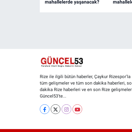
mahallelerde yaşanacak?
mahallel
Rize ile ilgili bütün haberler, Çaykur Rizespor'la i
tüm gelişmeler ve tüm son dakika haberleri, so
dakika Rize haberleri ve en son Rize gelişmeler
Güncel53'te...