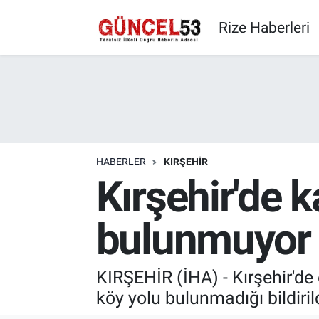
Rize Haberleri
HABERLER
KIRŞEHIR
Kırşehir'de k
bulunmuyor
KIRŞEHİR (İHA) - Kırşehir'de 
köy yolu bulunmadığı bildirild