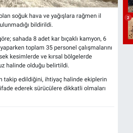
i olan soğuk hava ve yağışlara rağmen il
2
ulunmadığı bildirildi.
 göre; sahada 8 adet kar bıçaklı kamyon, 6
 yaparken toplam 35 personel çalışmalarını
üksek kesimlerde ve kırsal bölgelerde
 halinde olduğu belirtildi.
n takip edildiğini, ihtiyaç halinde ekiplerin
fade ederek sürücülere dikkatli olmaları