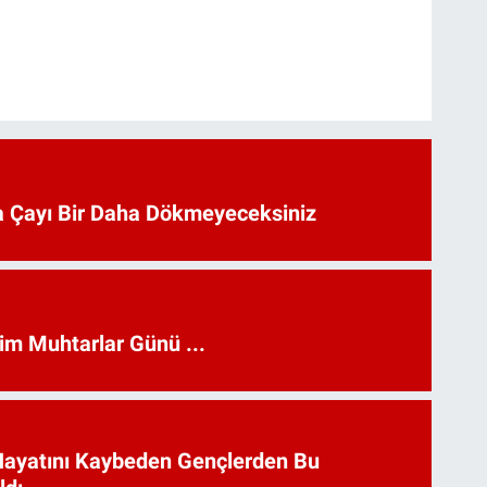
 Çayı Bir Daha Dökmeyeceksiniz
kim Muhtarlar Günü ...
Hayatını Kaybeden Gençlerden Bu