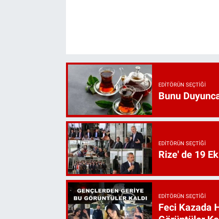
EDITÖRÜN SEÇTIĞI
Bunu Duyunca
EDITÖRÜN SEÇTIĞI
Rize' de 19 E
EDITÖRÜN SEÇTIĞI
Feci Kazada 