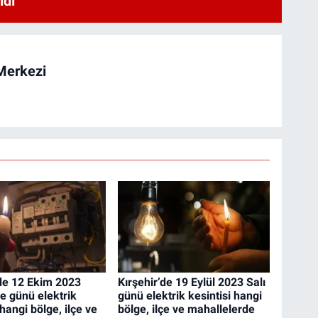
ldı
Merkezi
’de 12 Ekim 2023
Kırşehir’de 19 Eylül 2023 Salı
 günü elektrik
günü elektrik kesintisi hangi
 hangi bölge, ilçe ve
bölge, ilçe ve mahallelerde