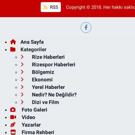
RSS
Copyright © 2018. Her hakkı saklıd
Ana Sayfa
Kategoriler
Rize Haberleri
Rizespor Haberleri
Bölgemiz
Ekonomi
Yerel Haberler
Nedir? Ne Değildir?
Dizi ve Film
Foto Galeri
Video
Yazarlar
Firma Rehberi