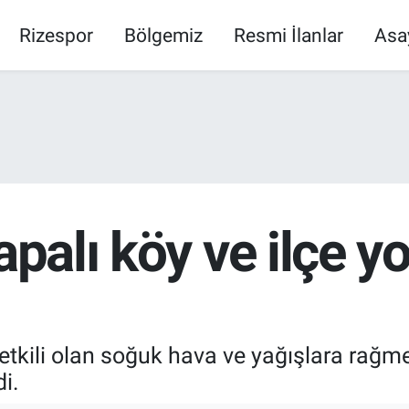
Rizespor
Bölgemiz
Resmi İlanlar
Asa
apalı köy ve ilçe y
etkili olan soğuk hava ve yağışlara rağmen
i.