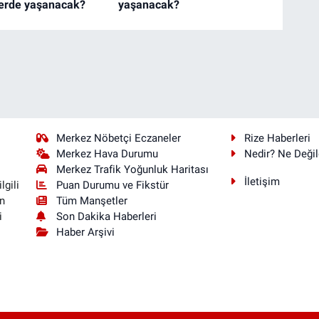
erde yaşanacak?
yaşanacak?
Merkez Nöbetçi Eczaneler
Rize Haberleri
Merkez Hava Durumu
Nedir? Ne Değil
Merkez Trafik Yoğunluk Haritası
İletişim
Puan Durumu ve Fikstür
lgili
Tüm Manşetler
n
Son Dakika Haberleri
i
Haber Arşivi