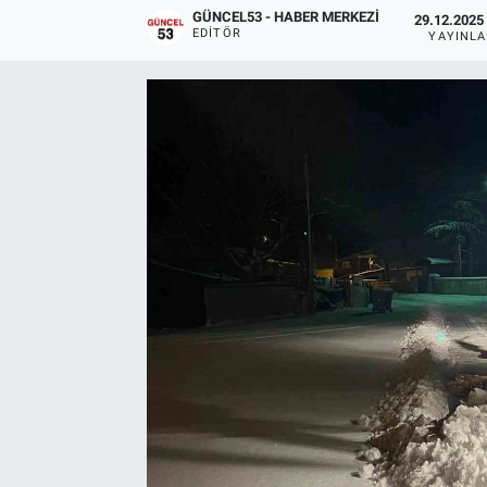
GÜNCEL53 - HABER MERKEZI
29.12.2025 
EDITÖR
YAYINL