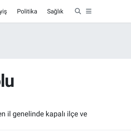
yiş
Politika
Sağlık
olu
 il genelinde kapalı ilçe ve