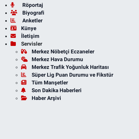
Röportaj
Biyografi
Anketler
Künye
İletişim
Servisler
Merkez Nöbetçi Eczaneler
Merkez Hava Durumu
Merkez Trafik Yoğunluk Haritası
Süper Lig Puan Durumu ve Fikstür
Tüm Manşetler
Son Dakika Haberleri
Haber Arşivi