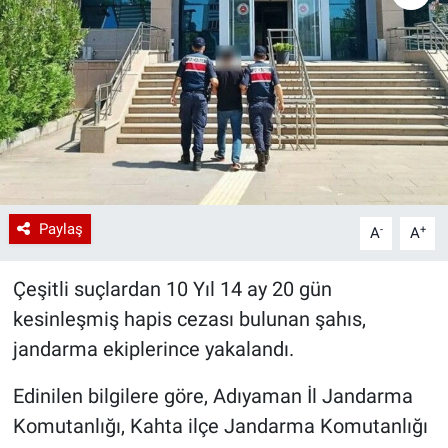
Paylaş
-
+
A
A
Çeşitli suçlardan 10 Yıl 14 ay 20 gün
kesinleşmiş hapis cezası bulunan şahıs,
jandarma ekiplerince yakalandı.
Edinilen bilgilere göre, Adıyaman İl Jandarma
Komutanlığı, Kahta ilçe Jandarma Komutanlığı