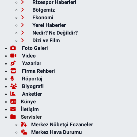
Rizespor Haberleri
Bölgemiz
Ekonomi
Yerel Haberler
Nedir? Ne Değildir?
Dizi ve Film
Foto Galeri
Video
Yazarlar
Firma Rehberi
Röportaj
Biyografi
Anketler
Künye
İletişim
Servisler
Merkez Nöbetçi Eczaneler
Merkez Hava Durumu