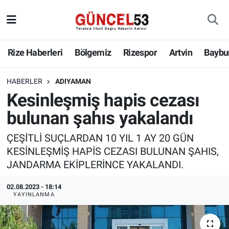
Rize Haberleri
Bölgemiz
Rizespor
Artvin
Baybu
HABERLER
ADIYAMAN
Kesinleşmiş hapis cezası
bulunan şahıs yakalandı
ÇEŞİTLİ SUÇLARDAN 10 YIL 1 AY 20 GÜN
KESİNLEŞMİŞ HAPİS CEZASI BULUNAN ŞAHIS,
JANDARMA EKİPLERİNCE YAKALANDI.
02.08.2023 - 18:14
YAYINLANMA