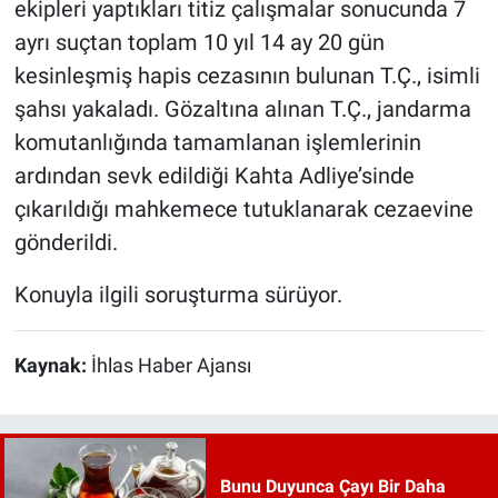
ekipleri yaptıkları titiz çalışmalar sonucunda 7
ayrı suçtan toplam 10 yıl 14 ay 20 gün
kesinleşmiş hapis cezasının bulunan T.Ç., isimli
şahsı yakaladı. Gözaltına alınan T.Ç., jandarma
komutanlığında tamamlanan işlemlerinin
ardından sevk edildiği Kahta Adliye’sinde
çıkarıldığı mahkemece tutuklanarak cezaevine
gönderildi.
Konuyla ilgili soruşturma sürüyor.
Kaynak:
İhlas Haber Ajansı
Bunu Duyunca Çayı Bir Daha