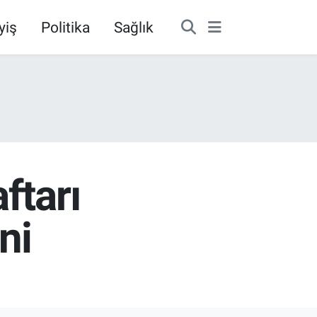
yiş
Politika
Sağlık
ftarı
ni