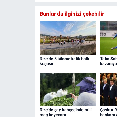
Bunlar da ilginizi çekebilir
Rize'de 5 kilometrelik halk
Taha Şahi
koşusu
kazanıyo
Rize'de çay bahçesinde milli
Çaykur R
maç heyecanı
başkanı 