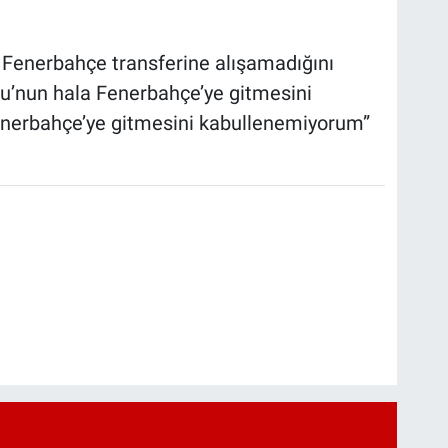
Fenerbahçe transferine alışamadığını
lu’nun hala Fenerbahçe’ye gitmesini
nerbahçe’ye gitmesini kabullenemiyorum”