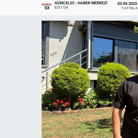
GÜNCEL53 - HABER MERKEZI
03.09.2025 
EDITÖR
YAYINL