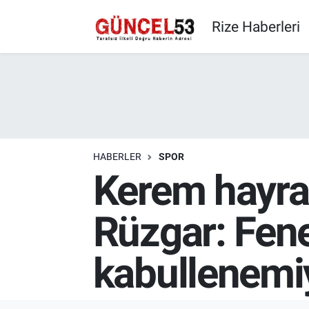
Rize Haberleri
HABERLER
SPOR
Kerem hayran
Rüzgar: Fene
kabullenem