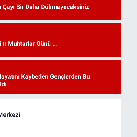
 Çayı Bir Daha Dökmeyeceksiniz
kim Muhtarlar Günü ...
Hayatını Kaybeden Gençlerden Bu
ldı
Merkezi