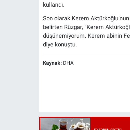
kullandı.
Son olarak Kerem Aktürkoğlu’nun 
belirten Rüzgar, “Kerem Aktürkoğ
düşünemiyorum. Kerem abinin Fe
diye konuştu.
Kaynak:
DHA
EDITÖRÜN SEÇTIĞI