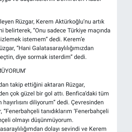
yleyen Rüzgar, Kerem Aktürkoğlu’nu artık
ini belirterek, “Onu sadece Türkiye maçında
 izlemek istemem” dedi. Kerem’e
üzgar, “Hani Galatasaraylılığımızdan
tin, diye sormak isterdim” dedi.
MÜYORUM'
n takip ettiğini aktaran Rüzgar,
n çok güzel bir gol attı. Benfica’daki tüm
n hayırlısını diliyorum” dedi. Çevresinden
, “Fenerbahçeli tanıdıklarım ‘Fenerbahçeli
ahçeli olmayı düşünmüyorum.
asaraylılığımdan dolayı sevindi ve Kerem