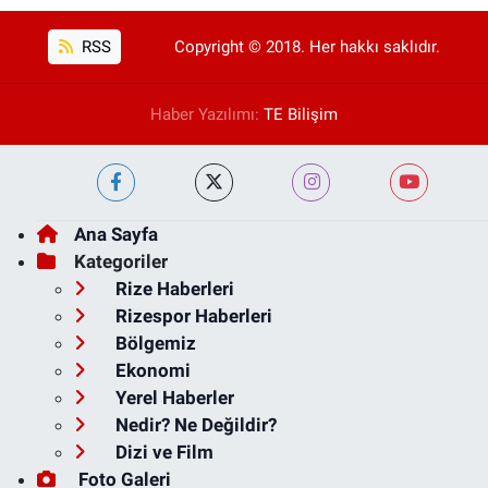
RSS
Copyright © 2018. Her hakkı saklıdır.
Haber Yazılımı:
TE Bilişim
Ana Sayfa
Kategoriler
Rize Haberleri
Rizespor Haberleri
Bölgemiz
Ekonomi
Yerel Haberler
Nedir? Ne Değildir?
Dizi ve Film
Foto Galeri