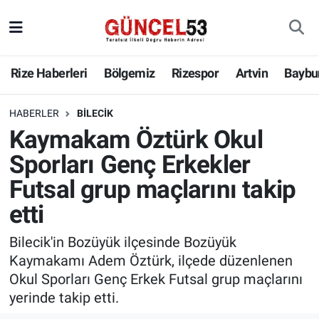
Rize Haberleri
Bölgemiz
Rizespor
Artvin
Baybu
HABERLER
BILECIK
Kaymakam Öztürk Okul
Sporları Genç Erkekler
Futsal grup maçlarını takip
etti
Bilecik'in Bozüyük ilçesinde Bozüyük
Kaymakamı Adem Öztürk, ilçede düzenlenen
Okul Sporları Genç Erkek Futsal grup maçlarını
yerinde takip etti.