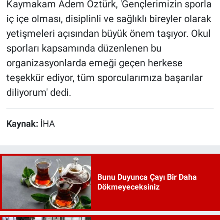
Kaymakam Adem Öztürk, 'Gençlerimizin sporla
iç içe olması, disiplinli ve sağlıklı bireyler olarak
yetişmeleri açısından büyük önem taşıyor. Okul
sporları kapsamında düzenlenen bu
organizasyonlarda emeği geçen herkese
teşekkür ediyor, tüm sporcularımıza başarılar
diliyorum' dedi.
Kaynak:
İHA
Bunu Duyunca Çayı Bir Daha
Dökmeyeceksiniz