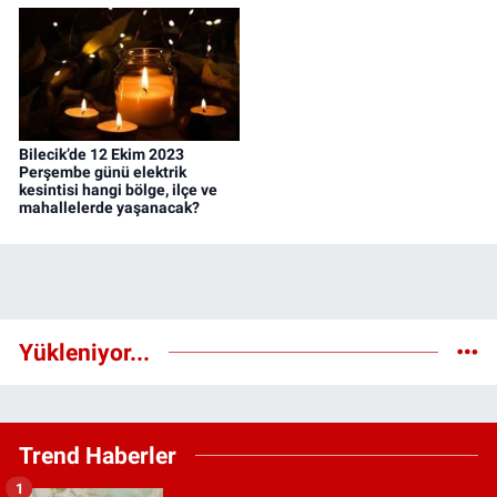
Bilecik’de 12 Ekim 2023
Perşembe günü elektrik
kesintisi hangi bölge, ilçe ve
mahallelerde yaşanacak?
Yükleniyor...
Trend Haberler
1