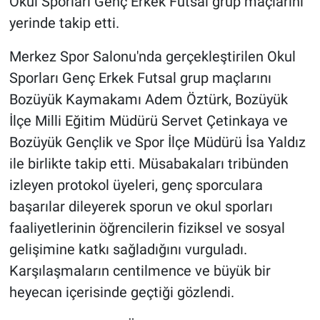
Okul Sporları Genç Erkek Futsal grup maçlarını
yerinde takip etti.
Merkez Spor Salonu'nda gerçekleştirilen Okul
Sporları Genç Erkek Futsal grup maçlarını
Bozüyük Kaymakamı Adem Öztürk, Bozüyük
İlçe Milli Eğitim Müdürü Servet Çetinkaya ve
Bozüyük Gençlik ve Spor İlçe Müdürü İsa Yaldız
ile birlikte takip etti. Müsabakaları tribünden
izleyen protokol üyeleri, genç sporculara
başarılar dileyerek sporun ve okul sporları
faaliyetlerinin öğrencilerin fiziksel ve sosyal
gelişimine katkı sağladığını vurguladı.
Karşılaşmaların centilmence ve büyük bir
heyecan içerisinde geçtiği gözlendi.