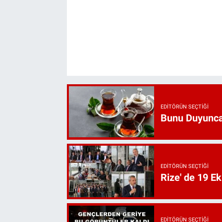
EDITÖRÜN SEÇTIĞI
Bunu Duyunca
EDITÖRÜN SEÇTIĞI
Rize' de 19 E
EDITÖRÜN SEÇTIĞI