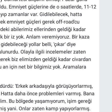
ldu. Emniyet güçlerine de o saatlerde, 11-12
yıp zamanlar var. Gidilebilecek, hatta
ek emniyet güçleri gerek off-road'cu
deki abilerimiz ellerinden geldiği kadar
ak bir iz yok. Anlam veremiyoruz. Bir kaza
idebileceği yollar belli, 'çıkar' diye
nurdu. Olayla ilgili incelemeler zaten
gerek biz elimizden geldiği kadar civardan
 an için net bir bilgimiz yok. Aramalara
dürdü: 'Erkek arkadaşıyla görüşüyorlarmış,
 Hatta daha önce problemleri varmış. Bana
dim. Bu bölgede yaşamıyorum, işim gereği
iş yani. Onlar zaten kamp yapıyorlarmış.