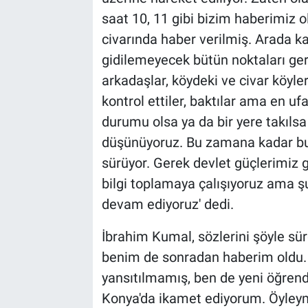
saat 10, 11 gibi bizim haberimiz o
civarında haber verilmiş. Arada ka
gidilemeyecek bütün noktaları ger
arkadaşlar, köydeki ve civar köyler
kontrol ettiler, baktılar ama en uf
durumu olsa ya da bir yere takılsa g
düşünüyoruz. Bu zamana kadar bulu
sürüyor. Gerek devlet güçlerimiz 
bilgi toplamaya çalışıyoruz ama şu
devam ediyoruz' dedi.
İbrahim Kumal, sözlerini şöyle sür
benim de sonradan haberim oldu.
yansıtılmamış, ben de yeni öğren
Konya'da ikamet ediyorum. Öyleym