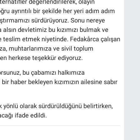
ernatifler değerlendirilerek, olayın
u ayrıntılı bir şekilde her yeri adım adım
raştırmamızı sürdürüyoruz. Sonu nereye
a alsın devletimiz bu kızımızı bulmak ve
ne teslim etmek niyetinde. Fedakârca çalışan
a, muhtarlarımıza ve sivil toplum
ren herkese teşekkür ediyoruz.
orsunuz, bu çabamızı halkımıza
 bir haber bekleyen kızımızın ailesine sabır
k yönlü olarak sürdürüldüğünü belirtirken,
cağı ifade edildi.