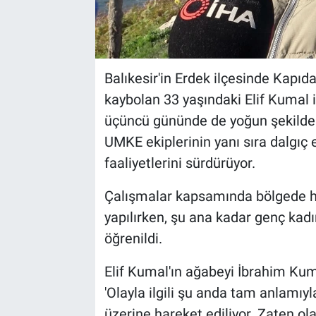
Balıkesir'in Erdek ilçesinde Kapı
kaybolan 33 yaşındaki Elif Kumal 
üçüncü gününde de yoğun şekilde 
UMKE ekiplerinin yanı sıra dalgıç 
faaliyetlerini sürdürüyor.
Çalışmalar kapsamında bölgede h
yapılırken, şu ana kadar genç kadı
öğrenildi.
Elif Kumal'ın ağabeyi İbrahim Kuma
'Olayla ilgili şu anda tam anlamıyl
üzerine hareket ediliyor. Zaten 