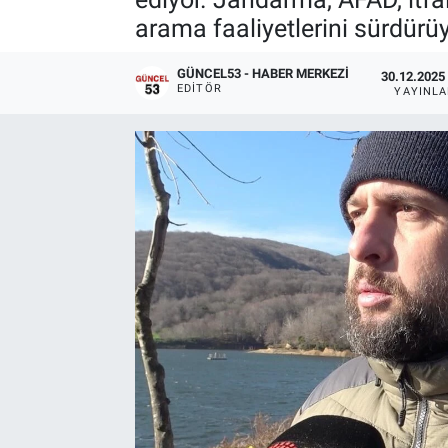
arama faaliyetlerini sürdürüy
GÜNCEL53 - HABER MERKEZI
30.12.2025 
EDITÖR
YAYINL