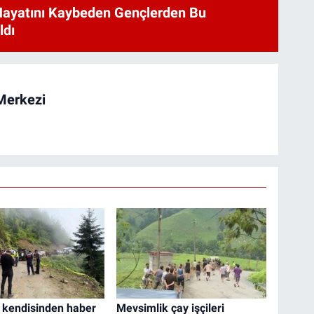
Hayatını Kaybeden Gençlerden Bu
ldı
Merkezi
 kendisinden haber
Mevsimlik çay işçileri