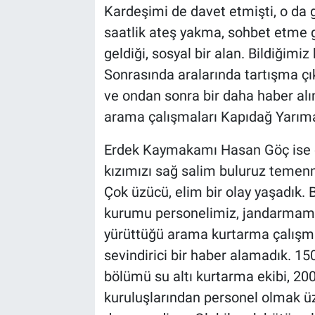
Kardeşimi de davet etmişti, o da g
saatlik ateş yakma, sohbet etme g
geldiği, sosyal bir alan. Bildiğimiz
Sonrasında aralarında tartışma çık
ve ondan sonra bir daha haber alı
arama çalışmaları Kapıdağ Yarımad
Erdek Kaymakamı Hasan Göç ise olay
kızımızı sağ salim buluruz teme
Çok üzücü, elim bir olay yaşadık
kurumu personelimiz, jandarmamız
yürüttüğü arama kurtarma çalışmal
sevindirici bir haber alamadık. 1
bölümü su altı kurtarma ekibi, 20
kuruluşlarından personel olmak ü