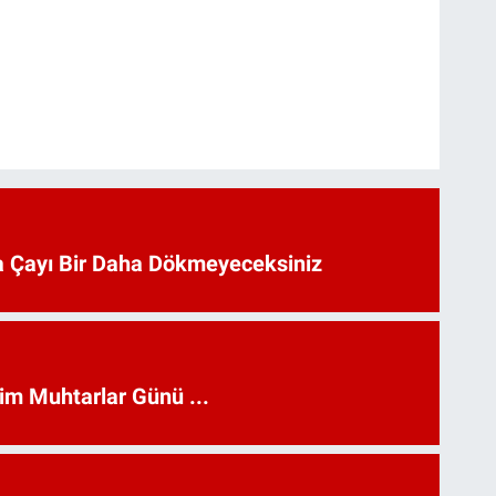
 Çayı Bir Daha Dökmeyeceksiniz
kim Muhtarlar Günü ...