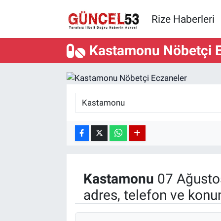
Rize Haberleri
Kastamonu Nöbetçi E
Kastamonu
07 Ağusto
adres, telefon ve konu