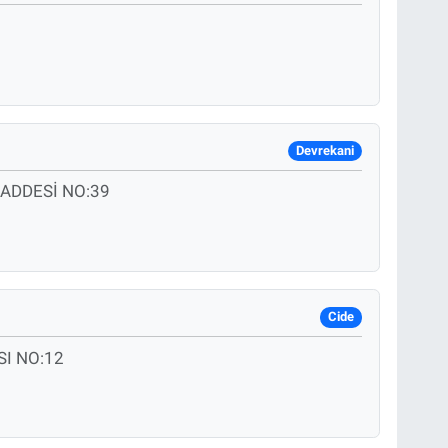
Devrekani
ADDESİ NO:39
Cide
I NO:12