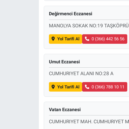
Değirmenci Eczanesi
MANOLYA SOKAK NO:19 TAŞKÖPRÜ
Yol Tarifi Al
0 (366) 442 56 56
Umut Eczanesi
CUMHURIYET ALANI NO:28 A
Yol Tarifi Al
0 (366) 788 10 11
Vatan Eczanesi
CUMHURIYET MAH. CUMHURIYET M