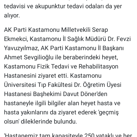
tedavisi ve akupunktur tedavi odaları da yer
alıyor.
AK Parti Kastamonu Milletvekili Serap
Ekmekci, Kastamonu İl Sağlık Müdürü Dr. Fevzi
Yavuzyılmaz, AK Parti Kastamonu İl Başkanı
Ahmet Sevgilioğlu ile beraberindeki heyet,
Kastamonu Fizik Tedavi ve Rehabilitasyon
Hastanesini ziyaret etti. Kastamonu
Üniversitesi Tıp Fakültesi Dr. Öğretim Üyesi
Hastanesi Başhekimi Davut Döner'den
hastaneyle ilgili bilgiler alan heyet hasta ve
hasta yakınlarını da ziyaret ederek 'geçmiş
olsun' dileklerinde bulundu.
'Hastanemiz tam kapasiteyle 250 yataklı ve her