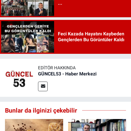
...
Feci Kazada Hayatını Kaybeden
Gençlerden Bu Görüntüler Kaldı
EDITÖR HAKKINDA
GÜNCEL53 - Haber Merkezi
Bunlar da ilginizi çekebilir