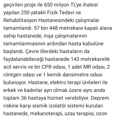
geçirilen proje ile 650 milyon TL'ye ihalesi
yapılan 250 yataklı Fizik Tedavi ve
Rehabilitasyon Hastanesindeki çalışmalar
tamamlandı. 57 bin 448 metrekare kapalı alana
sahip hastanede, inşa çalışmalarının
tamamlanmasının ardından hasta kabulüne
başlandı. Çevre illerdeki hastaların da
faydalanabileceği hastanede 143 metrekarelik
acil servis ve bir CPR odası, 1 adet MR odası, 2
röntgen odası ve 1 kemik dansimetre odası
bulunuyor. Hastane, elektro terapi üniteleri ile
erkek ve kadınlar ayrı olmak üzere aynı anda
toplam 36 hastaya hizmet verebiliyor. Deprem
riskine karşı sismik izolatör sistemi kurulan
hastanede, mekanoterapi, uzay terapisi, ozon