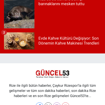
barınaklarını mesken tuttu
2
Evde Kahve Kültürü Değişiyor: Son
Dönemin Kahve Makinesi Trendleri
Rize ile ilgili bütün haberler, Çaykur Rizespor'la ilgili tüm
gelişmeler ve tüm son dakika haberleri, son dakika Rize
haberleri ve en son Rize gelişmeleri Güncel53'te...