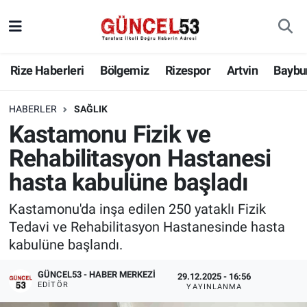
Rize Haberleri
Bölgemiz
Rizespor
Artvin
Baybu
HABERLER
SAĞLIK
Kastamonu Fizik ve
Rehabilitasyon Hastanesi
hasta kabulüne başladı
Kastamonu'da inşa edilen 250 yataklı Fizik
Tedavi ve Rehabilitasyon Hastanesinde hasta
kabulüne başlandı.
GÜNCEL53 - HABER MERKEZI
29.12.2025 - 16:56
EDITÖR
YAYINLANMA