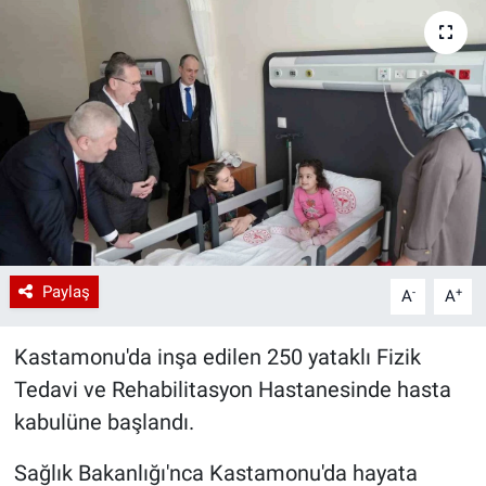
Paylaş
-
+
A
A
Kastamonu'da inşa edilen 250 yataklı Fizik
Tedavi ve Rehabilitasyon Hastanesinde hasta
kabulüne başlandı.
Sağlık Bakanlığı'nca Kastamonu'da hayata