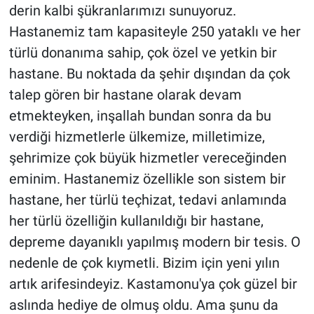
derin kalbi şükranlarımızı sunuyoruz.
Hastanemiz tam kapasiteyle 250 yataklı ve her
türlü donanıma sahip, çok özel ve yetkin bir
hastane. Bu noktada da şehir dışından da çok
talep gören bir hastane olarak devam
etmekteyken, inşallah bundan sonra da bu
verdiği hizmetlerle ülkemize, milletimize,
şehrimize çok büyük hizmetler vereceğinden
eminim. Hastanemiz özellikle son sistem bir
hastane, her türlü teçhizat, tedavi anlamında
her türlü özelliğin kullanıldığı bir hastane,
depreme dayanıklı yapılmış modern bir tesis. O
nedenle de çok kıymetli. Bizim için yeni yılın
artık arifesindeyiz. Kastamonu'ya çok güzel bir
aslında hediye de olmuş oldu. Ama şunu da