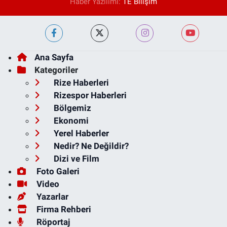
Haber Yazılımı:
TE Bilişim
Ana Sayfa
Kategoriler
Rize Haberleri
Rizespor Haberleri
Bölgemiz
Ekonomi
Yerel Haberler
Nedir? Ne Değildir?
Dizi ve Film
Foto Galeri
Video
Yazarlar
Firma Rehberi
Röportaj