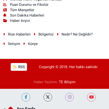
Puan Durumu ve Fikstür
Tüm Manşetler
Son Dakika Haberleri
Haber Arşivi
Rize Haberleri
Bölgemiz
Nedir? Ne Değildir?
İletişim
Künye
RSS
Copyright © 2018. Her hakkı saklıdır.
Haber Yazılımı:
TE Bilişim
Ana Sayfa