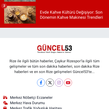
2
Evde Kahve Kültürü Değişiyor: Son
Dönemin Kahve Makinesi Trendleri
Rize ile ilgili bütün haberler, Çaykur Rizespor'la ilgili tüm
gelişmeler ve tüm son dakika haberleri, son dakika Rize
haberleri ve en son Rize gelişmeleri Güncel53'te...
Merkez Nöbetçi Eczaneler
Merkez Hava Durumu
Merkez Trafik Yoğunluk Haritası