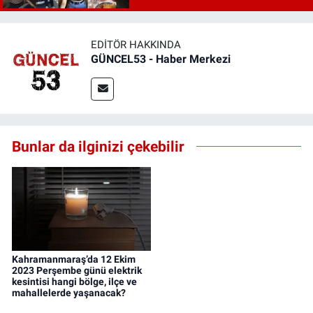
EDITÖR HAKKINDA
GÜNCEL53 - Haber Merkezi
Bunlar da ilginizi çekebilir
Kahramanmaraş’da 12 Ekim
2023 Perşembe günü elektrik
kesintisi hangi bölge, ilçe ve
mahallelerde yaşanacak?