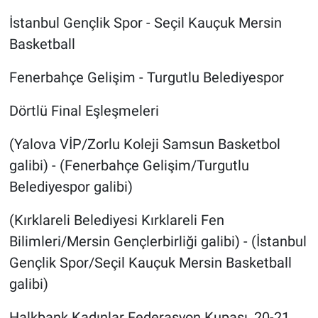
İstanbul Gençlik Spor - Seçil Kauçuk Mersin
Basketball
Fenerbahçe Gelişim - Turgutlu Belediyespor
Dörtlü Final Eşleşmeleri
(Yalova VİP/Zorlu Koleji Samsun Basketbol
galibi) - (Fenerbahçe Gelişim/Turgutlu
Belediyespor galibi)
(Kırklareli Belediyesi Kırklareli Fen
Bilimleri/Mersin Gençlerbirliği galibi) - (İstanbul
Gençlik Spor/Seçil Kauçuk Mersin Basketball
galibi)
Halkbank Kadınlar Federasyon Kupası, 20-21