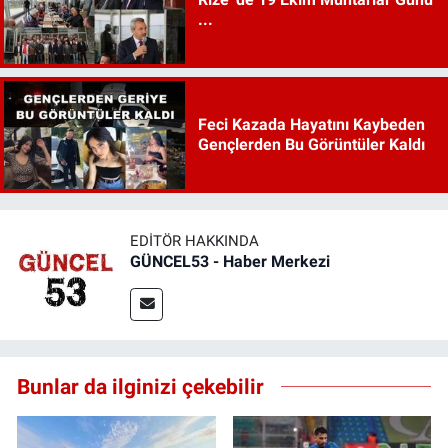
...
Feci Kazada Hayatını Kaybeden
Gençlerden Bu Görüntüler Kaldı
EDITÖR HAKKINDA
GÜNCEL53 - Haber Merkezi
Bunlar da ilginizi çekebilir