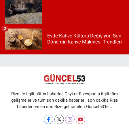
2
Evde Kahve Kültürü Değişiyor: Son
Dönemin Kahve Makinesi Trendleri
Rize ile ilgili bütün haberler, Çaykur Rizespor'la ilgili tüm
gelişmeler ve tüm son dakika haberleri, son dakika Rize
haberleri ve en son Rize gelişmeleri Güncel53'te...