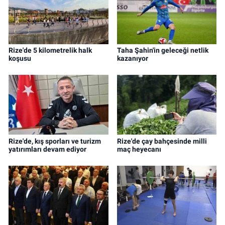
Rize'de 5 kilometrelik halk
Taha Şahin'in geleceği netlik
koşusu
kazanıyor
Rize'de, kış sporları ve turizm
Rize'de çay bahçesinde milli
yatırımları devam ediyor
maç heyecanı