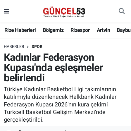
Rize Haberleri
Bölgemiz
Rizespor
Artvin
Baybu
HABERLER
SPOR
Kadınlar Federasyon
Kupası'nda eşleşmeler
belirlendi
Türkiye Kadınlar Basketbol Ligi takımlarının
katılımıyla düzenlenecek Halkbank Kadınlar
Federasyon Kupası 2026'nın kura çekimi
Turkcell Basketbol Gelişim Merkezi'nde
gerçekleştirildi.