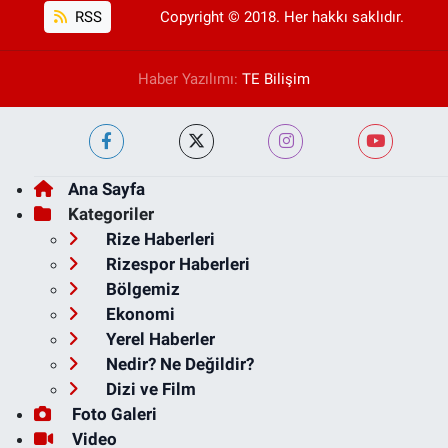
RSS
Copyright © 2018. Her hakkı saklıdır.
Haber Yazılımı:
TE Bilişim
Ana Sayfa
Kategoriler
Rize Haberleri
Rizespor Haberleri
Bölgemiz
Ekonomi
Yerel Haberler
Nedir? Ne Değildir?
Dizi ve Film
Foto Galeri
Video