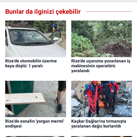
Bunlar da ilginizi çekebilir
Rize'de otomobilin üzerine
Rize'de uçuruma yuvarlanan iş
kaya düştü: 1 yaralı
makinesinin operatörü
yaralandı
Rize'de esnafın 'yorgun mermi'
Kaçkar Dağları'na tırmanışta
endişesi
yaralanan dağcı kurtarıldı