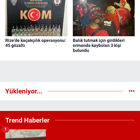
Rize'de kaçakçılık operasyonu:
Balık tutmak için girdikleri
45 gözaltı
ormanda kaybolan 3 kişi
bulundu
Yükleniyor...
Trend Haberler
1