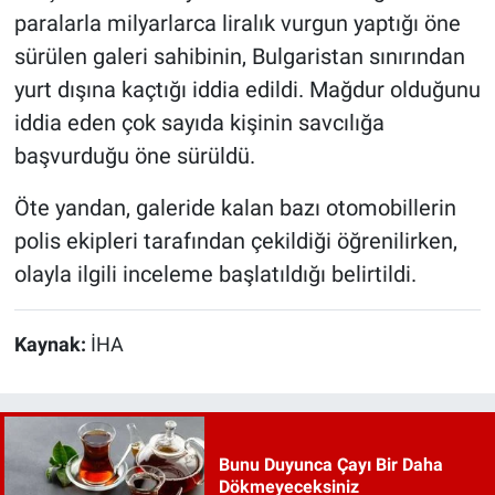
paralarla milyarlarca liralık vurgun yaptığı öne
sürülen galeri sahibinin, Bulgaristan sınırından
yurt dışına kaçtığı iddia edildi. Mağdur olduğunu
iddia eden çok sayıda kişinin savcılığa
başvurduğu öne sürüldü.
Öte yandan, galeride kalan bazı otomobillerin
polis ekipleri tarafından çekildiği öğrenilirken,
olayla ilgili inceleme başlatıldığı belirtildi.
Kaynak:
İHA
Bunu Duyunca Çayı Bir Daha
Dökmeyeceksiniz