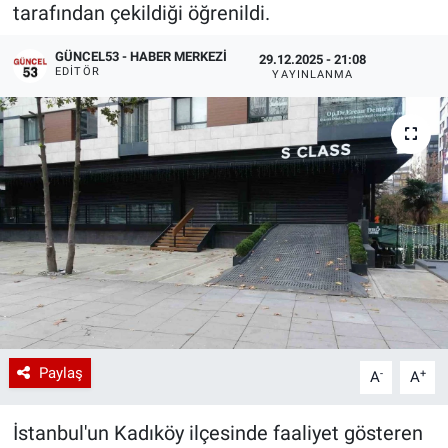
tarafından çekildiği öğrenildi.
GÜNCEL53 - HABER MERKEZI
29.12.2025 - 21:08
EDITÖR
YAYINLANMA
Paylaş
-
+
A
A
İstanbul'un Kadıköy ilçesinde faaliyet gösteren