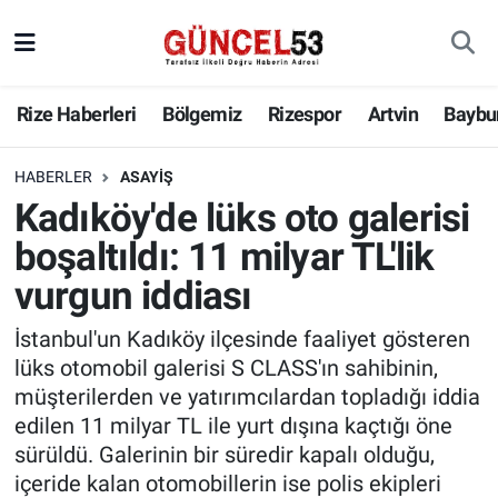
Rize Haberleri
Bölgemiz
Rizespor
Artvin
Baybu
HABERLER
ASAYIŞ
Kadıköy'de lüks oto galerisi
boşaltıldı: 11 milyar TL'lik
vurgun iddiası
İstanbul'un Kadıköy ilçesinde faaliyet gösteren
lüks otomobil galerisi S CLASS'ın sahibinin,
müşterilerden ve yatırımcılardan topladığı iddia
edilen 11 milyar TL ile yurt dışına kaçtığı öne
sürüldü. Galerinin bir süredir kapalı olduğu,
içeride kalan otomobillerin ise polis ekipleri