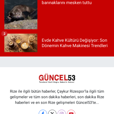
barınaklarını mesken tuttu
2
Evde Kahve Kültürü Değişiyor: Son
Dönemin Kahve Makinesi Trendleri
Rize ile ilgili bütün haberler, Çaykur Rizespor'la ilgili tüm
gelişmeler ve tüm son dakika haberleri, son dakika Rize
haberleri ve en son Rize gelişmeleri Güncel53'te...