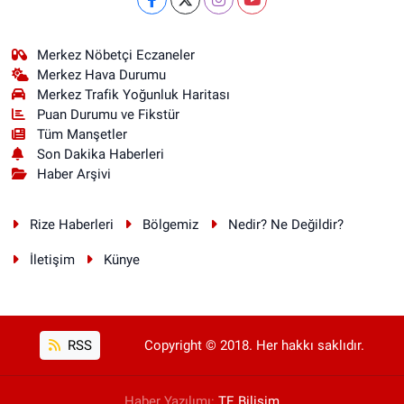
Merkez Nöbetçi Eczaneler
Merkez Hava Durumu
Merkez Trafik Yoğunluk Haritası
Puan Durumu ve Fikstür
Tüm Manşetler
Son Dakika Haberleri
Haber Arşivi
Rize Haberleri
Bölgemiz
Nedir? Ne Değildir?
İletişim
Künye
RSS
Copyright © 2018. Her hakkı saklıdır.
Haber Yazılımı:
TE Bilişim