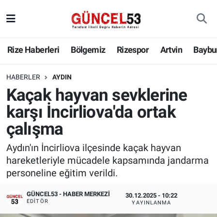
Rize Haberleri
Bölgemiz
Rizespor
Artvin
Baybu
HABERLER
AYDIN
Kaçak hayvan sevklerine
karşı İncirliova'da ortak
çalışma
Aydın'ın İncirliova ilçesinde kaçak hayvan
hareketleriyle mücadele kapsamında jandarma
personeline eğitim verildi.
GÜNCEL53 - HABER MERKEZI
30.12.2025 - 10:22
EDITÖR
YAYINLANMA