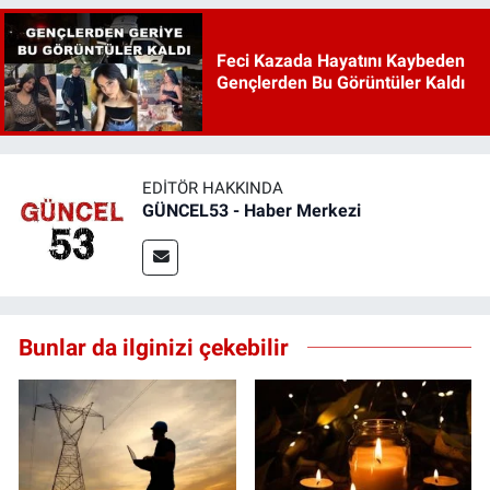
Feci Kazada Hayatını Kaybeden
Gençlerden Bu Görüntüler Kaldı
EDITÖR HAKKINDA
GÜNCEL53 - Haber Merkezi
Bunlar da ilginizi çekebilir