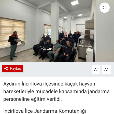
Paylaş
-
+
A
A
Aydın'ın İncirliova ilçesinde kaçak hayvan
hareketleriyle mücadele kapsamında jandarma
personeline eğitim verildi.
İncirliova İlçe Jandarma Komutanlığı