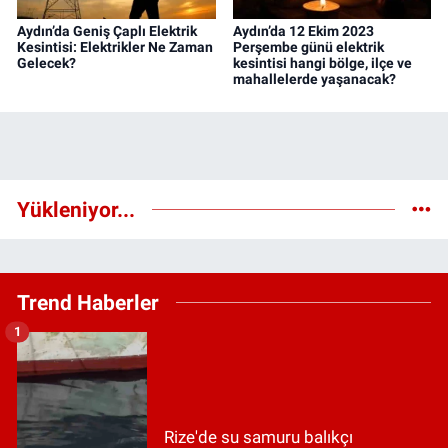
Aydın’da Geniş Çaplı Elektrik
Aydın’da 12 Ekim 2023
Kesintisi: Elektrikler Ne Zaman
Perşembe günü elektrik
Gelecek?
kesintisi hangi bölge, ilçe ve
mahallelerde yaşanacak?
Yükleniyor...
Trend Haberler
1
Rize'de su samuru balıkçı