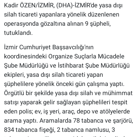
Kadir ÖZEN/İZMİR, (DHA)-İZMİR'de yasa dışı
silah ticareti yapanlara yönelik düzenlenen
operasyonda gözaltına alınan 9 şüpheli,
tutuklandı.
İzmir Cumhuriyet Başsavcılığı'nın
koordinesindeki Organize Suçlarla Mücadele
Şube Müdürlüğü ve İstihbarat Şube Müdürlüğü
ekipleri, yasa dışı silah ticareti yapan
şüphelilere yönelik önceki gün çalışma yaptı.
Örgütlü bir şekilde yasa dışı silah ve mühimmat
satışı yaparak gelir sağlayan şüphelileri tespit
eden polis; ev, iş yeri, araç, depo ve atölyelerde
arama yaptı. Aramalarda 78 tabanca ve şarjörü,
834 tabanca fişeği, 2 tabanca namlusu, 3