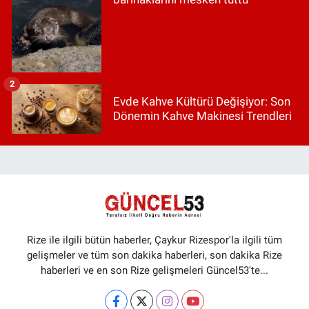
2
Evde Kahve Kültürü Değişiyor: Son
Dönemin Kahve Makinesi Trendleri
Rize ile ilgili bütün haberler, Çaykur Rizespor'la ilgili tüm
gelişmeler ve tüm son dakika haberleri, son dakika Rize
haberleri ve en son Rize gelişmeleri Güncel53'te...