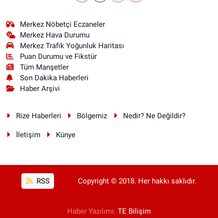
Merkez Nöbetçi Eczaneler
Merkez Hava Durumu
Merkez Trafik Yoğunluk Haritası
Puan Durumu ve Fikstür
Tüm Manşetler
Son Dakika Haberleri
Haber Arşivi
Rize Haberleri
Bölgemiz
Nedir? Ne Değildir?
İletişim
Künye
RSS
Copyright © 2018. Her hakkı saklıdır.
Haber Yazılımı:
TE Bilişim