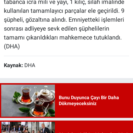
tabanca icra mili ve yayı, 1 kılıç, silah imalinde
kullanılan tamamlayıcı parçalar ele geçirildi. 9
şüpheli, gözaltına alındı. Emniyetteki işlemleri
sonrası adliyeye sevk edilen şüphelilerin
tamamı çıkarıldıkları mahkemece tutuklandı.
(DHA)
Kaynak:
DHA
Bunu Duyunca Çayı Bir Daha
Dökmeyeceksiniz