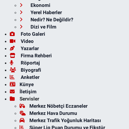
Ekonomi
Yerel Haberler
Nedir? Ne Değildir?
Dizi ve Film
Foto Galeri
Video
Yazarlar
Firma Rehberi
Röportaj
Biyografi
Anketler
Künye
İletişim
Servisler
Merkez Nöbetçi Eczaneler
Merkez Hava Durumu
Merkez Trafik Yoğunluk Haritası
Süper Lig Puan Durumu ve Fikstür