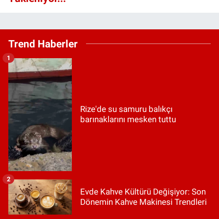
Trend Haberler
1
Rize'de su samuru balıkçı
barınaklarını mesken tuttu
2
Evde Kahve Kültürü Değişiyor: Son
Dönemin Kahve Makinesi Trendleri