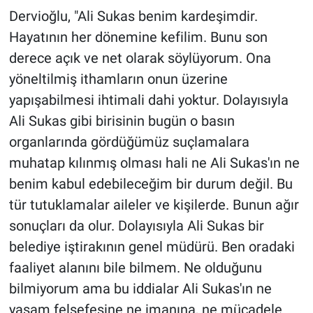
Dervioğlu, "Ali Sukas benim kardeşimdir.
Hayatının her dönemine kefilim. Bunu son
derece açık ve net olarak söylüyorum. Ona
yöneltilmiş ithamların onun üzerine
yapışabilmesi ihtimali dahi yoktur. Dolayısıyla
Ali Sukas gibi birisinin bugün o basın
organlarında gördüğümüz suçlamalara
muhatap kılınmış olması hali ne Ali Sukas'ın ne
benim kabul edebileceğim bir durum değil. Bu
tür tutuklamalar aileler ve kişilerde. Bunun ağır
sonuçları da olur. Dolayısıyla Ali Sukas bir
belediye iştirakının genel müdürü. Ben oradaki
faaliyet alanını bile bilmem. Ne olduğunu
bilmiyorum ama bu iddialar Ali Sukas'ın ne
yaşam felsefesine ne imanına, ne mücadele