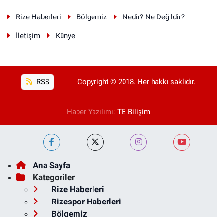
Rize Haberleri
Bölgemiz
Nedir? Ne Değildir?
İletişim
Künye
RSS
Copyright © 2018. Her hakkı saklıdır.
Haber Yazılımı:
TE Bilişim
Ana Sayfa
Kategoriler
Rize Haberleri
Rizespor Haberleri
Bölgemiz