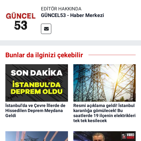
EDITÖR HAKKINDA
GÜNCEL53 - Haber Merkezi
Bunlar da ilginizi çekebilir
İstanbul'da ve Çevre İllerde de
Resmi açıklama geldi! İstanbul
Hissedilen Deprem Meydana
karanlığa gömülecek! Bu
Geldi
saatlerde 19 ilçenin elektrikleri
tek tek kesilecek