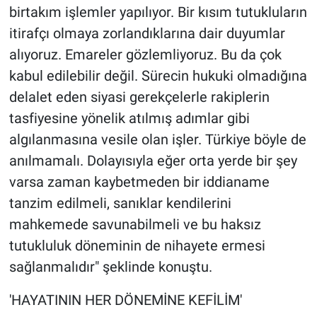
birtakım işlemler yapılıyor. Bir kısım tutukluların
itirafçı olmaya zorlandıklarına dair duyumlar
alıyoruz. Emareler gözlemliyoruz. Bu da çok
kabul edilebilir değil. Sürecin hukuki olmadığına
delalet eden siyasi gerekçelerle rakiplerin
tasfiyesine yönelik atılmış adımlar gibi
algılanmasına vesile olan işler. Türkiye böyle de
anılmamalı. Dolayısıyla eğer orta yerde bir şey
varsa zaman kaybetmeden bir iddianame
tanzim edilmeli, sanıklar kendilerini
mahkemede savunabilmeli ve bu haksız
tutukluluk döneminin de nihayete ermesi
sağlanmalıdır" şeklinde konuştu.
'HAYATININ HER DÖNEMİNE KEFİLİM'