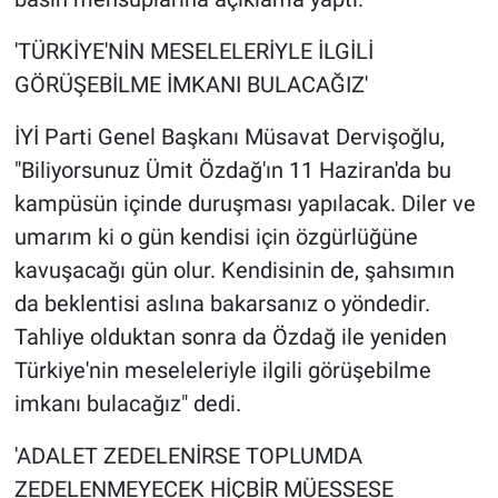
'TÜRKİYE'NİN MESELELERİYLE İLGİLİ
GÖRÜŞEBİLME İMKANI BULACAĞIZ'
İYİ Parti Genel Başkanı Müsavat Dervişoğlu,
"Biliyorsunuz Ümit Özdağ'ın 11 Haziran'da bu
kampüsün içinde duruşması yapılacak. Diler ve
umarım ki o gün kendisi için özgürlüğüne
kavuşacağı gün olur. Kendisinin de, şahsımın
da beklentisi aslına bakarsanız o yöndedir.
Tahliye olduktan sonra da Özdağ ile yeniden
Türkiye'nin meseleleriyle ilgili görüşebilme
imkanı bulacağız" dedi.
'ADALET ZEDELENİRSE TOPLUMDA
ZEDELENMEYECEK HİÇBİR MÜESSESE