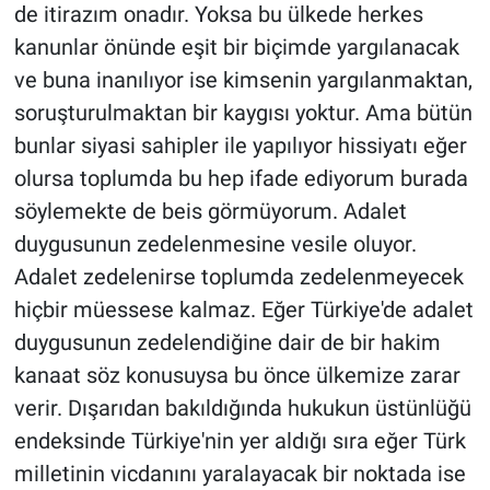
de itirazım onadır. Yoksa bu ülkede herkes
kanunlar önünde eşit bir biçimde yargılanacak
ve buna inanılıyor ise kimsenin yargılanmaktan,
soruşturulmaktan bir kaygısı yoktur. Ama bütün
bunlar siyasi sahipler ile yapılıyor hissiyatı eğer
olursa toplumda bu hep ifade ediyorum burada
söylemekte de beis görmüyorum. Adalet
duygusunun zedelenmesine vesile oluyor.
Adalet zedelenirse toplumda zedelenmeyecek
hiçbir müessese kalmaz. Eğer Türkiye'de adalet
duygusunun zedelendiğine dair de bir hakim
kanaat söz konusuysa bu önce ülkemize zarar
verir. Dışarıdan bakıldığında hukukun üstünlüğü
endeksinde Türkiye'nin yer aldığı sıra eğer Türk
milletinin vicdanını yaralayacak bir noktada ise