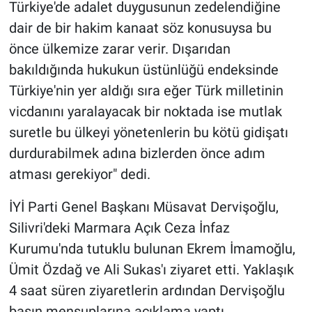
Türkiye'de adalet duygusunun zedelendiğine
dair de bir hakim kanaat söz konusuysa bu
önce ülkemize zarar verir. Dışarıdan
bakıldığında hukukun üstünlüğü endeksinde
Türkiye'nin yer aldığı sıra eğer Türk milletinin
vicdanını yaralayacak bir noktada ise mutlak
suretle bu ülkeyi yönetenlerin bu kötü gidişatı
durdurabilmek adına bizlerden önce adım
atması gerekiyor" dedi.
İYİ Parti Genel Başkanı Müsavat Dervişoğlu,
Silivri'deki Marmara Açık Ceza İnfaz
Kurumu'nda tutuklu bulunan Ekrem İmamoğlu,
Ümit Özdağ ve Ali Sukas'ı ziyaret etti. Yaklaşık
4 saat süren ziyaretlerin ardından Dervişoğlu
basın mensuplarına açıklama yaptı.