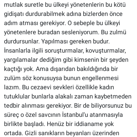
mutlak suretle bu ülkeyi yönetenlerin bu kötü
gidişatı durdurabilmek adına bizlerden önce
adım atması gerekiyor. O sebeple bu ülkeyi
yönetenlere buradan sesleniyorum. Bu zulmü
durdursunlar. Yapılması gereken budur.
İnsanlarla ilgili soruşturmalar, kovuşturmalar,
yargılamalar dediğim gibi kimsenin bir şeyden
kaçtığı yok. Ama dışarıdan bakıldığında bir
zulüm söz konusuysa bunun engellenmesi
lazım. Bu cezaevi sevkleri özellikle kadın
tutuklular bunlarla alakalı zaman kaybetmeden
tedbir alınması gerekiyor. Bir de biliyorsunuz bu
süreç o özel savcının İstanbul'u atanmasıyla
birlikte başladı. Henüz bir iddianame yok
ortada. Gizli sanıkların beyanları üzerinden