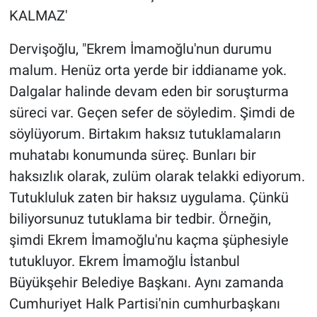
KALMAZ'
Dervişoğlu, "Ekrem İmamoğlu'nun durumu
malum. Henüz orta yerde bir iddianame yok.
Dalgalar halinde devam eden bir soruşturma
süreci var. Geçen sefer de söyledim. Şimdi de
söylüyorum. Birtakım haksız tutuklamaların
muhatabı konumunda süreç. Bunları bir
haksızlık olarak, zulüm olarak telakki ediyorum.
Tutukluluk zaten bir haksız uygulama. Çünkü
biliyorsunuz tutuklama bir tedbir. Örneğin,
şimdi Ekrem İmamoğlu'nu kaçma şüphesiyle
tutukluyor. Ekrem İmamoğlu İstanbul
Büyükşehir Belediye Başkanı. Aynı zamanda
Cumhuriyet Halk Partisi'nin cumhurbaşkanı