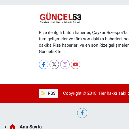
Rize ile ilgili bütün haberler, Çaykur Rizespor'la i
tüm gelişmeler ve tüm son dakika haberleri, so
dakika Rize haberleri ve en son Rize gelişmeler
Güncel53'te...
RSS
Copyright © 2018. Her hakkı saklıd
Ana Sayfa