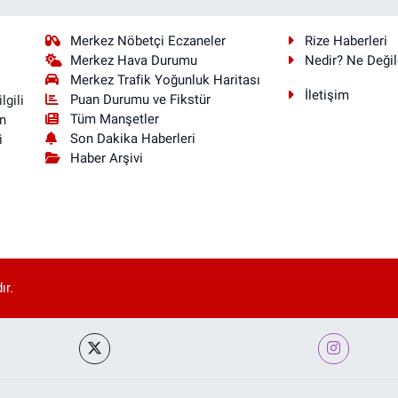
Merkez Nöbetçi Eczaneler
Rize Haberleri
Merkez Hava Durumu
Nedir? Ne Değil
Merkez Trafik Yoğunluk Haritası
İletişim
Puan Durumu ve Fikstür
lgili
Tüm Manşetler
n
Son Dakika Haberleri
i
Haber Arşivi
ır.