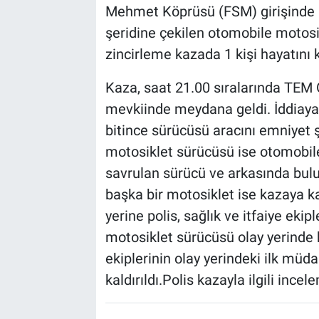
Mehmet Köprüsü (FSM) girişinde b
şeridine çekilen otomobile motos
zincirleme kazada 1 kişi hayatını k
Kaza, saat 21.00 sıralarında TEM 
mevkiinde meydana geldi. İddiaya 
bitince sürücüsü aracını emniyet 
motosiklet sürücüsü ise otomobile
savrulan sürücü ve arkasında bulu
başka bir motosiklet ise kazaya ka
yerine polis, sağlık ve itfaiye ekip
motosiklet sürücüsü olay yerinde ha
ekiplerinin olay yerindeki ilk mü
kaldırıldı.Polis kazayla ilgili ince