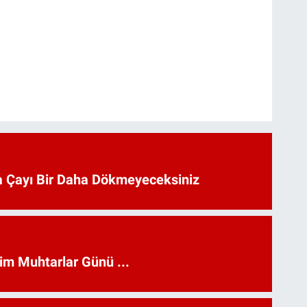
 Çayı Bir Daha Dökmeyeceksiniz
kim Muhtarlar Günü ...