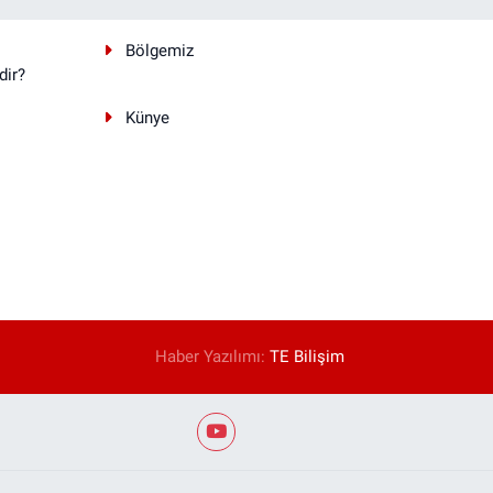
Bölgemiz
dir?
Künye
Haber Yazılımı:
TE Bilişim