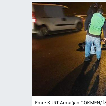
Emre KURT-Armağan GÖKMEN/ İST