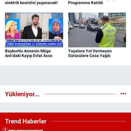
elektrik kesintisi yaşanacak!
Programına Katıldı
Bayburtlu Annenin Müge
Yayalara Yol Vermeyen
Anlı’daki Kayıp Evlat Acısı
Sürücülere Ceza Yağdı
Yükleniyor...
Trend Haberler
1