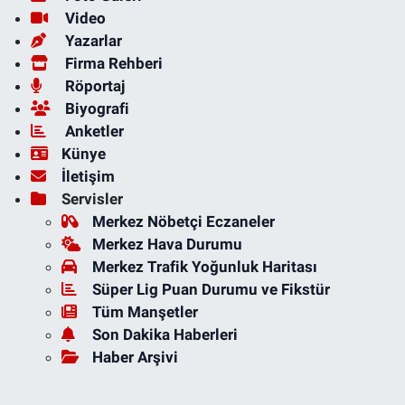
Video
Yazarlar
Firma Rehberi
Röportaj
Biyografi
Anketler
Künye
İletişim
Servisler
Merkez Nöbetçi Eczaneler
Merkez Hava Durumu
Merkez Trafik Yoğunluk Haritası
Süper Lig Puan Durumu ve Fikstür
Tüm Manşetler
Son Dakika Haberleri
Haber Arşivi