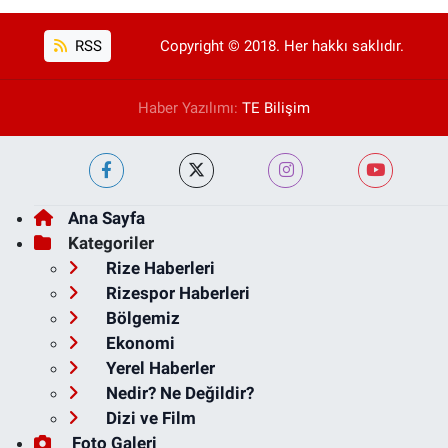
RSS
Copyright © 2018. Her hakkı saklıdır.
Haber Yazılımı:
TE Bilişim
Ana Sayfa
Kategoriler
Rize Haberleri
Rizespor Haberleri
Bölgemiz
Ekonomi
Yerel Haberler
Nedir? Ne Değildir?
Dizi ve Film
Foto Galeri