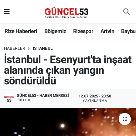
Rize Haberleri
Bölgemiz
Rizespor
Artvin
Baybu
HABERLER
ISTANBUL
İstanbul - Esenyurt'ta inşaat
alanında çıkan yangın
söndürüldü
GÜNCEL53 - HABER MERKEZI
12.07.2025 - 23:58
EDITÖR
YAYINLANMA