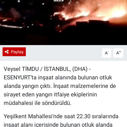
Paylaş
-
+
A
A
Veysel TİMDU / İSTANBUL, (DHA) -
ESENYURT'ta inşaat alanında bulunan otluk
alanda yangın çıktı. İnşaat malzemelerine de
sirayet eden yangın itfaiye ekiplerinin
müdahalesi ile söndürüldü.
Yeşilkent Mahallesi'nde saat 22.30 sıralarında
inşaat alanı içerisinde bulunan otluk alanda