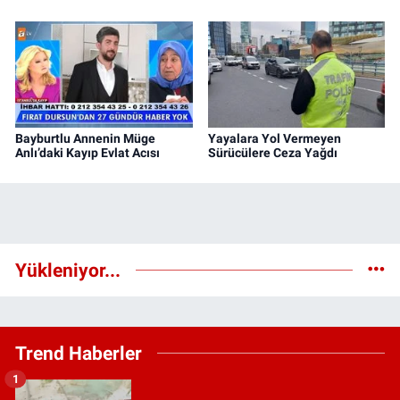
Bayburtlu Annenin Müge
Yayalara Yol Vermeyen
Anlı’daki Kayıp Evlat Acısı
Sürücülere Ceza Yağdı
Yükleniyor...
Trend Haberler
1