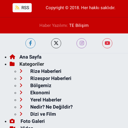
RSS
Copyright © 2018. Her hakkı saklıdır.
Haber Yazılımı:
TE Bilişim
Ana Sayfa
Kategoriler
Rize Haberleri
Rizespor Haberleri
Bölgemiz
Ekonomi
Yerel Haberler
Nedir? Ne Değildir?
Dizi ve Film
Foto Galeri