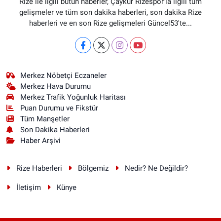
Rize ile ilgili bütün haberler, Çaykur Rizespor'la ilgili tüm
gelişmeler ve tüm son dakika haberleri, son dakika Rize
haberleri ve en son Rize gelişmeleri Güncel53'te...
Merkez Nöbetçi Eczaneler
Merkez Hava Durumu
Merkez Trafik Yoğunluk Haritası
Puan Durumu ve Fikstür
Tüm Manşetler
Son Dakika Haberleri
Haber Arşivi
Rize Haberleri
Bölgemiz
Nedir? Ne Değildir?
İletişim
Künye