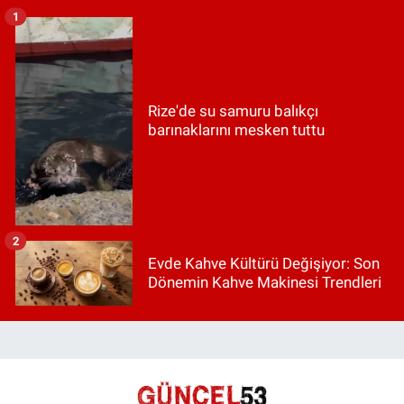
1
Rize'de su samuru balıkçı
barınaklarını mesken tuttu
2
Evde Kahve Kültürü Değişiyor: Son
Dönemin Kahve Makinesi Trendleri