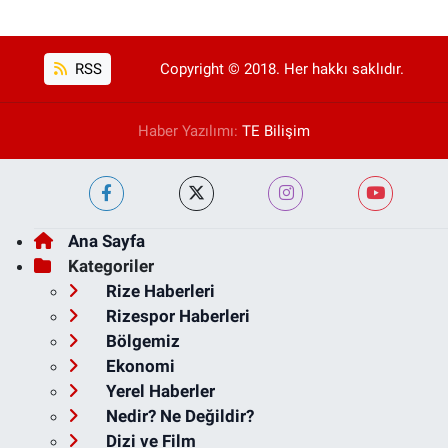
RSS
Copyright © 2018. Her hakkı saklıdır.
Haber Yazılımı:
TE Bilişim
Ana Sayfa
Kategoriler
Rize Haberleri
Rizespor Haberleri
Bölgemiz
Ekonomi
Yerel Haberler
Nedir? Ne Değildir?
Dizi ve Film