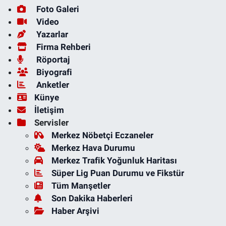
Foto Galeri
Video
Yazarlar
Firma Rehberi
Röportaj
Biyografi
Anketler
Künye
İletişim
Servisler
Merkez Nöbetçi Eczaneler
Merkez Hava Durumu
Merkez Trafik Yoğunluk Haritası
Süper Lig Puan Durumu ve Fikstür
Tüm Manşetler
Son Dakika Haberleri
Haber Arşivi