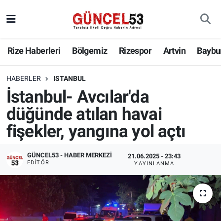
Rize Haberleri
Bölgemiz
Rizespor
Artvin
Baybu
HABERLER
ISTANBUL
İstanbul- Avcılar'da
düğünde atılan havai
fişekler, yangına yol açtı
GÜNCEL53 - HABER MERKEZI
21.06.2025 - 23:43
EDITÖR
YAYINLANMA