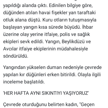
yapıldığı alanda çıktı. Edinilen bilgiye göre,
düğünden atılan havai fişekler yan taraftaki
otluk alana düştü. Kuru otların tutuşmasıyla
başlayan yangın kısa sürede büyüdü. İhbar
üzerine olay yerine itfaiye, polis ve sağlık
ekipleri sevk edildi. Yangın, Beylikdüzü ve
Avcılar itfaiye ekiplerinin müdahalesiyle
söndürüldü.
Yangından yükselen duman nedeniyle çevrede
yapılan kır düğünleri erken bitirildi. Olayla ilgili
inceleme başlatıldı.
'HER HAFTA AYNI SIKINTIYI YAŞIYORUZ'
Çevrede oturduğunu belirten kadın, "Geçen