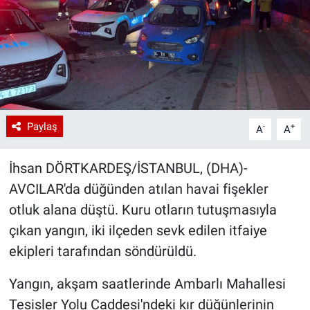
Paylaş
-
+
A
A
İhsan DÖRTKARDEŞ/İSTANBUL, (DHA)-
AVCILAR'da düğünden atılan havai fişekler
otluk alana düştü. Kuru otların tutuşmasıyla
çıkan yangın, iki ilçeden sevk edilen itfaiye
ekipleri tarafından söndürüldü.
Yangın, akşam saatlerinde Ambarlı Mahallesi
Tesisler Yolu Caddesi'ndeki kır düğünlerinin