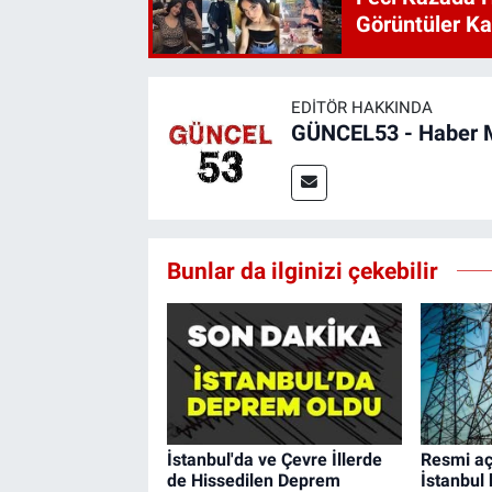
Görüntüler Ka
EDITÖR HAKKINDA
GÜNCEL53 - Haber 
Bunlar da ilginizi çekebilir
İstanbul'da ve Çevre İllerde
Resmi aç
de Hissedilen Deprem
İstanbul 