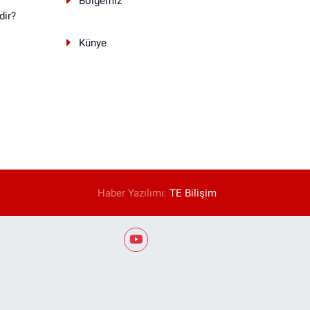
Bölgemiz
dir?
Künye
Haber Yazılımı:
TE Bilişim