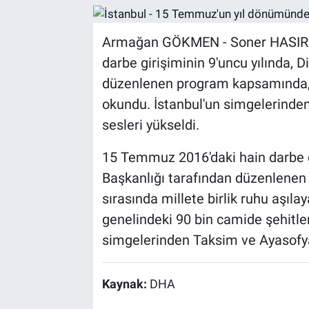
Armağan GÖKMEN - Soner HASIR
darbe girişiminin 9'uncu yılında, D
düzenlenen program kapsamında, 
okundu. İstanbul'un simgelerinde
sesleri yükseldi.
15 Temmuz 2016'daki hain darbe gir
Başkanlığı tarafından düzenlenen
sırasında millete birlik ruhu aşılay
genelindeki 90 bin camide şehitler 
simgelerinden Taksim ve Ayasofya
Kaynak:
DHA