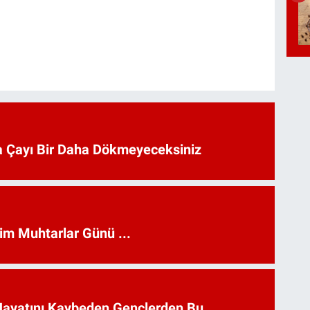
 Çayı Bir Daha Dökmeyeceksiniz
kim Muhtarlar Günü ...
Hayatını Kaybeden Gençlerden Bu