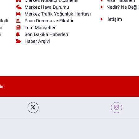
Merkez Nöbetçi Eczaneler
Rize Haberleri
Merkez Hava Durumu
Nedir? Ne Değil
Merkez Trafik Yoğunluk Haritası
İletişim
Puan Durumu ve Fikstür
lgili
Tüm Manşetler
n
Son Dakika Haberleri
i
Haber Arşivi
ır.