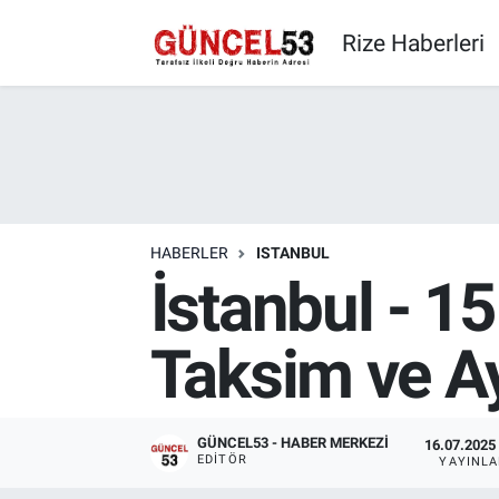
Rize Haberleri
HABERLER
ISTANBUL
İstanbul - 
Taksim ve A
GÜNCEL53 - HABER MERKEZI
16.07.2025 
EDITÖR
YAYINL