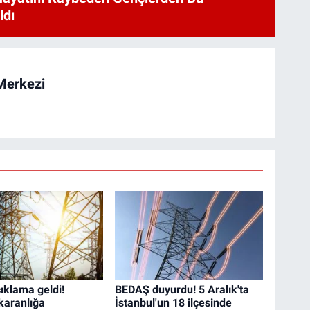
ldı
Merkezi
ıklama geldi!
BEDAŞ duyurdu! 5 Aralık'ta
karanlığa
İstanbul'un 18 ilçesinde