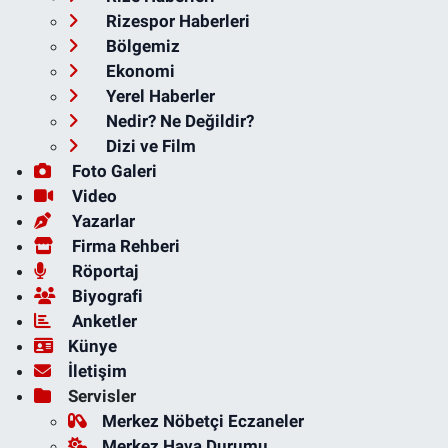
Rizespor Haberleri
Bölgemiz
Ekonomi
Yerel Haberler
Nedir? Ne Değildir?
Dizi ve Film
Foto Galeri
Video
Yazarlar
Firma Rehberi
Röportaj
Biyografi
Anketler
Künye
İletişim
Servisler
Merkez Nöbetçi Eczaneler
Merkez Hava Durumu