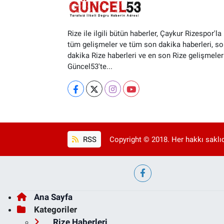
Rize ile ilgili bütün haberler, Çaykur Rizespor'la i
tüm gelişmeler ve tüm son dakika haberleri, so
dakika Rize haberleri ve en son Rize gelişmeler
Güncel53'te...
RSS
Copyright © 2018. Her hakkı saklıd
Ana Sayfa
Kategoriler
Rize Haberleri