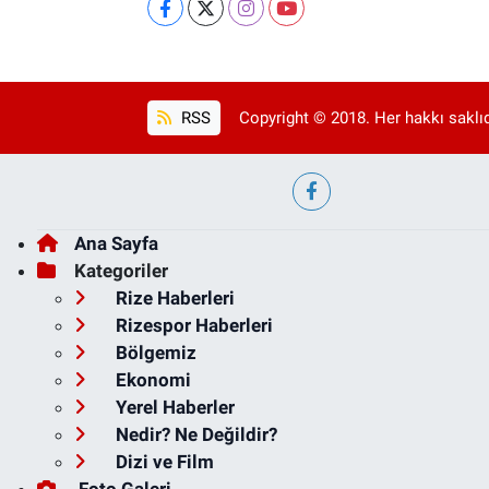
RSS
Copyright © 2018. Her hakkı saklıd
Ana Sayfa
Kategoriler
Rize Haberleri
Rizespor Haberleri
Bölgemiz
Ekonomi
Yerel Haberler
Nedir? Ne Değildir?
Dizi ve Film