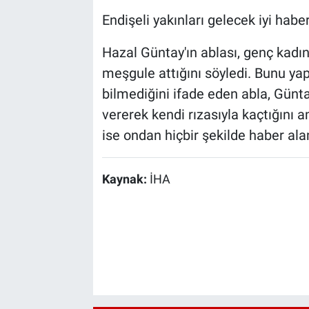
Endişeli yakınları gelecek iyi haber
Hazal Güntay'ın ablası, genç kadın
meşgule attığını söyledi. Bunu y
bilmediğini ifade eden abla, Günta
vererek kendi rızasıyla kaçtığını
ise ondan hiçbir şekilde haber alam
Kaynak:
İHA