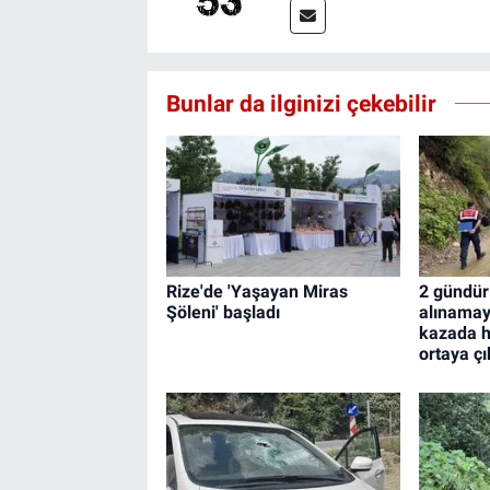
Bunlar da ilginizi çekebilir
Rize'de 'Yaşayan Miras
2 gündür
Şöleni' başladı
alınamay
kazada h
ortaya çı