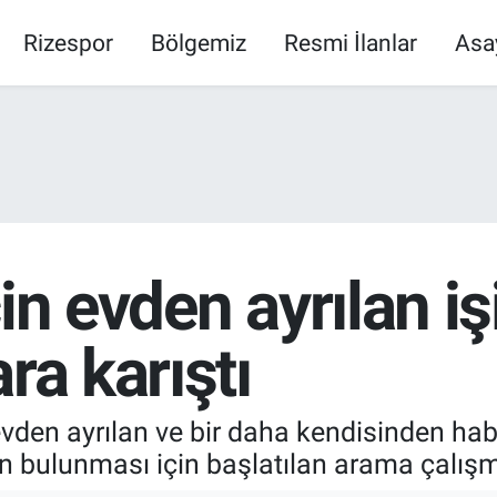
Rizespor
Bölgemiz
Resmi İlanlar
Asa
in evden ayrılan iş
ra karıştı
 evden ayrılan ve bir daha kendisinden h
ın bulunması için başlatılan arama çalışm