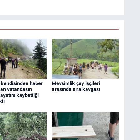
 kendisinden haber
Mevsimlik çay işçileri
an vatandaşın
arasında sıra kavgası
ayatını kaybettiği
ktı