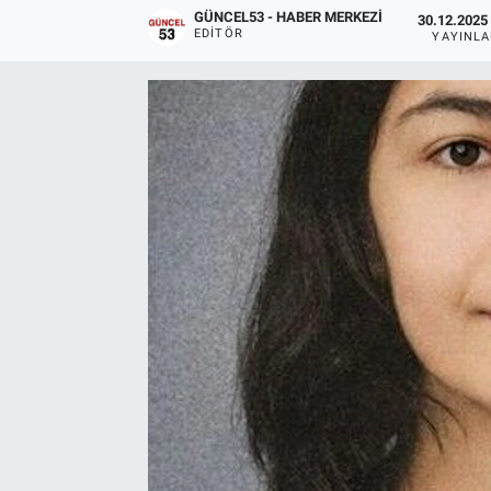
GÜNCEL53 - HABER MERKEZI
30.12.2025 
EDITÖR
YAYINL