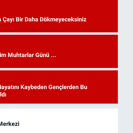
 Çayı Bir Daha Dökmeyeceksiniz
kim Muhtarlar Günü ...
Hayatını Kaybeden Gençlerden Bu
ldı
Merkezi