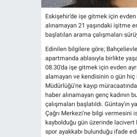
Eskişehir'de işe gitmek için evden
alınamayan 21 yaşındaki işitme en
başlatılan arama çalışmaları sürü
Edinilen bilgilere göre; Bahçeliev
apartmanda ablasıyla birlikte yaş
08.30'da işe gitmek için evden ay
alamayan ve kendisinin o gün hiç i
Müdürlüğü'ne kayıp müracaatında
haber alınamayan genç kadının bu
çalışmaları başlatıldı. Güntay'ın y
Çağrı Merkezi'ne bilgi vermesini i
kaybolduğu gün üzerinde lacivert
spor ayakkabı bulunduğu ifade edi