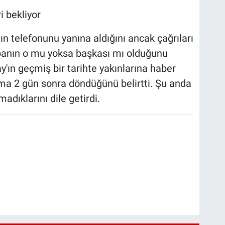
i bekliyor
ın telefonunu yanına aldığını ancak çağrıları
apanın o mu yoksa başkası mı olduğunu
y'ın geçmiş bir tarihte yakınlarına haber
 ama 2 gün sonra döndüğünü belirtti. Şu anda
adıklarını dile getirdi.