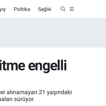
yiş
Politika
Sağlık
itme engelli
aber alınamayan 21 yaşındaki
aları sürüyor.