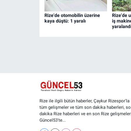
Rize'de otomobilin üzerine
Rize'de 
kaya düştü: 1 yaralı
iş makin
yaraland
Rize ile ilgili bütün haberler, Çaykur Rizespor'la i
tüm gelişmeler ve tüm son dakika haberleri, so
dakika Rize haberleri ve en son Rize gelişmeler
Güncel53'te...