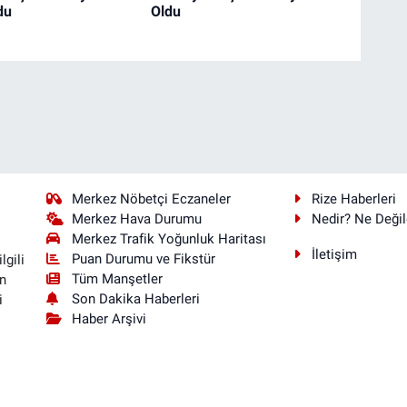
du
Oldu
Merkez Nöbetçi Eczaneler
Rize Haberleri
Merkez Hava Durumu
Nedir? Ne Değil
Merkez Trafik Yoğunluk Haritası
İletişim
Puan Durumu ve Fikstür
lgili
Tüm Manşetler
n
Son Dakika Haberleri
i
Haber Arşivi