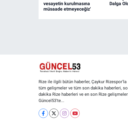
vesayetin kurulmasına
Dalga Ol
müsaade etmeyeceğiz'
Rize ile ilgili bütün haberler, Çaykur Rizespor'la i
tüm gelişmeler ve tüm son dakika haberleri, so
dakika Rize haberleri ve en son Rize gelişmeler
Güncel53'te...