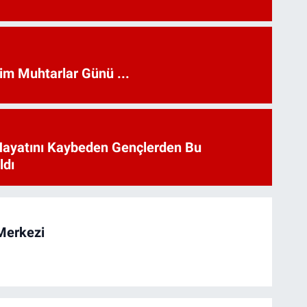
kim Muhtarlar Günü ...
Hayatını Kaybeden Gençlerden Bu
ldı
Merkezi