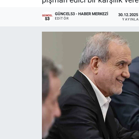
GÜNCEL53 - HABER MERKEZI
30.12.2025 
EDITÖR
YAYINL