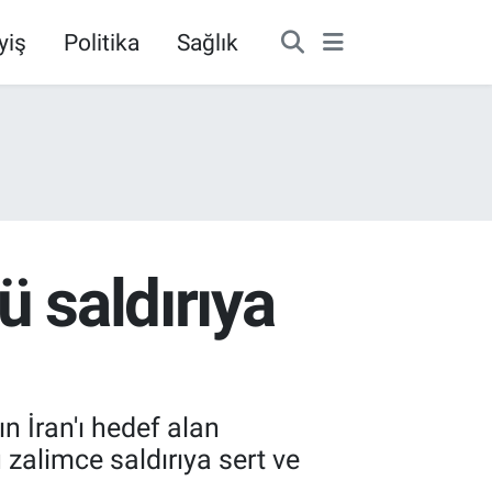
yiş
Politika
Sağlık
ü saldırıya
 İran'ı hedef alan
 zalimce saldırıya sert ve