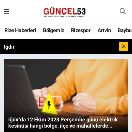
Rize Haberleri
Bölgemiz
Rizespor
Artvin
Baybu
Iğdır
Iğdır’da 12 Ekim 2023 Perşembe günü elektrik
kesintisi hangi bölge, ilçe ve mahallelerde
yaşanacak?