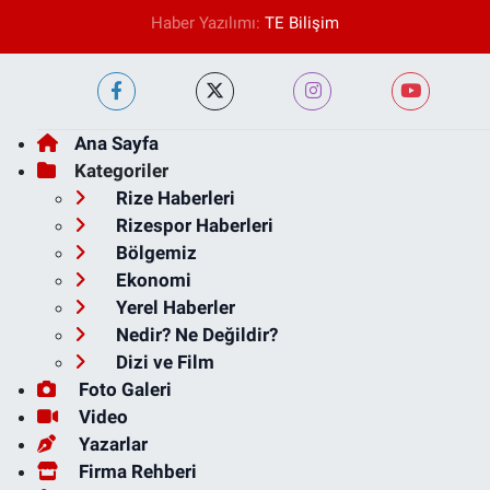
Haber Yazılımı:
TE Bilişim
Ana Sayfa
Kategoriler
Rize Haberleri
Rizespor Haberleri
Bölgemiz
Ekonomi
Yerel Haberler
Nedir? Ne Değildir?
Dizi ve Film
Foto Galeri
Video
Yazarlar
Firma Rehberi