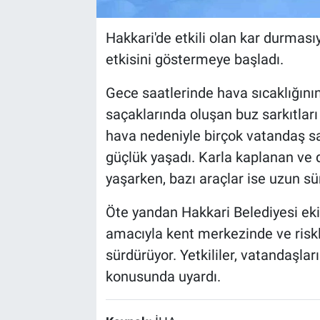
Hakkari'de etkili olan kar durmas
etkisini göstermeye başladı.
Gece saatlerinde hava sıcaklığının 
saçaklarında oluşan buz sarkıtlar
hava nedeniyle birçok vatandaş sa
güçlük yaşadı. Karla kaplanan ve 
yaşarken, bazı araçlar ise uzun sür
Öte yandan Hakkari Belediyesi ek
amacıyla kent merkezinde ve riskl
sürdürüyor. Yetkililer, vatandaşlar
konusunda uyardı.