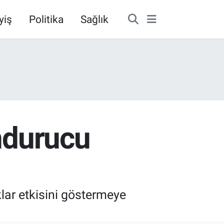
yiş
Politika
Sağlık
ondurucu
lar etkisini göstermeye