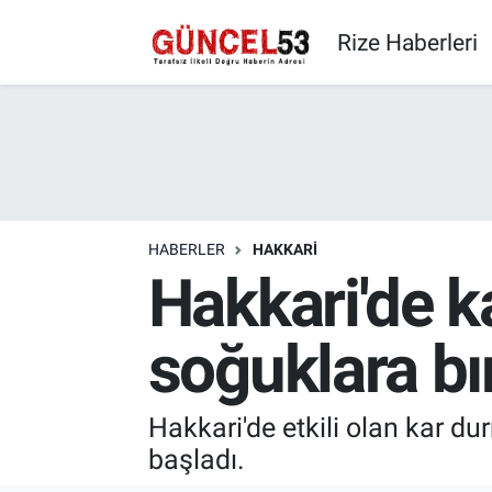
Rize Haberleri
HABERLER
HAKKARI
Hakkari'de k
soğuklara bı
Hakkari'de etkili olan kar d
başladı.