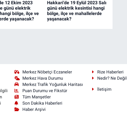
de 12 Ekim 2023
Hakkari’de 19 Eylül 2023 Salı
 günü elektrik
günü elektrik kesintisi hangi
 hangi bölge, ilçe ve
bölge, ilçe ve mahallelerde
erde yaşanacak?
yaşanacak?
Merkez Nöbetçi Eczaneler
Rize Haberleri
Merkez Hava Durumu
Nedir? Ne Değil
Merkez Trafik Yoğunluk Haritası
İletişim
Puan Durumu ve Fikstür
lgili
Tüm Manşetler
n
Son Dakika Haberleri
i
Haber Arşivi