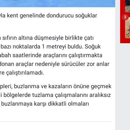
ıyla kent genelinde dondurucu soğuklar
2
sıfırın altına düşmesiyle birlikte çatı
ı bazı noktalarda 1 metreyi buldu. Soğuk
bah saatlerinde araçlarını çalıştırmakta
donan araçlar nedeniyle sürücüler zor anlar
e çalıştırılamadı.
ipleri, buzlanma ve kazaların önüne geçmek
i bölgelerde tuzlama çalışmalarını aralıksız
ı buzlanmaya karşı dikkatli olmaları