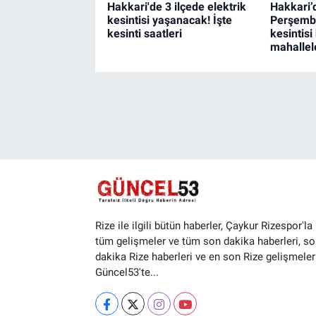
Hakkari'de 3 ilçede elektrik
Hakkari’
kesintisi yaşanacak! İşte
Perşembe
kesinti saatleri
kesintisi
mahallel
Rize ile ilgili bütün haberler, Çaykur Rizespor'la i
tüm gelişmeler ve tüm son dakika haberleri, so
dakika Rize haberleri ve en son Rize gelişmeler
Güncel53'te...