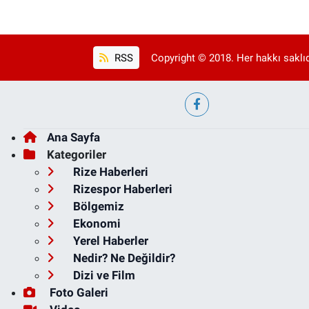
RSS
Copyright © 2018. Her hakkı saklıd
Ana Sayfa
Kategoriler
Rize Haberleri
Rizespor Haberleri
Bölgemiz
Ekonomi
Yerel Haberler
Nedir? Ne Değildir?
Dizi ve Film
Foto Galeri