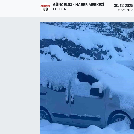
GÜNCEL53 - HABER MERKEZI
30.12.2025 
EDITÖR
YAYINL