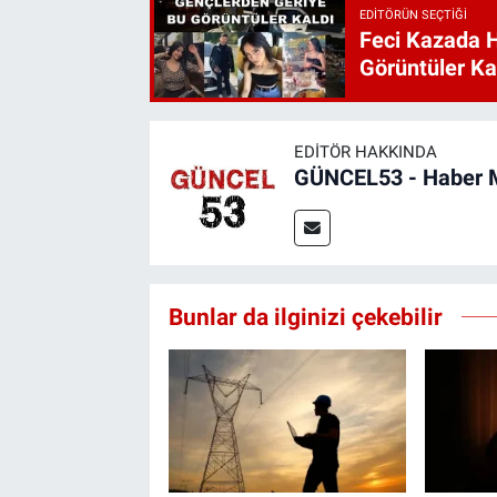
EDITÖRÜN SEÇTIĞI
Feci Kazada 
Görüntüler Ka
EDITÖR HAKKINDA
GÜNCEL53 - Haber 
Bunlar da ilginizi çekebilir