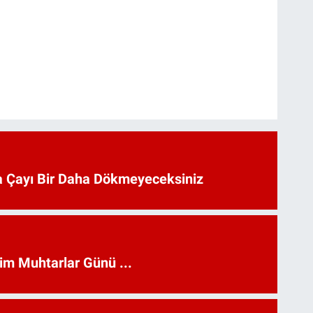
 Çayı Bir Daha Dökmeyeceksiniz
kim Muhtarlar Günü ...