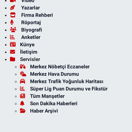
Video
Yazarlar
Firma Rehberi
Röportaj
Biyografi
Anketler
Künye
İletişim
Servisler
Merkez Nöbetçi Eczaneler
Merkez Hava Durumu
Merkez Trafik Yoğunluk Haritası
Süper Lig Puan Durumu ve Fikstür
Tüm Manşetler
Son Dakika Haberleri
Haber Arşivi