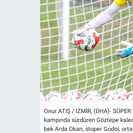
Onur ATIŞ / İZMİR, (DHA)- SÜPER L
kampında sürdüren Göztepe kaleci
bek Arda Okan, stoper Godoi, orta