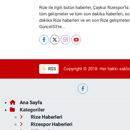
Rize ile ilgili bütün haberler, Çaykur Rizespor'la i
tüm gelişmeler ve tüm son dakika haberleri, so
dakika Rize haberleri ve en son Rize gelişmeler
Güncel53'te...
RSS
Copyright © 2018. Her hakkı saklıd
Ana Sayfa
Kategoriler
Rize Haberleri
Rizespor Haberleri