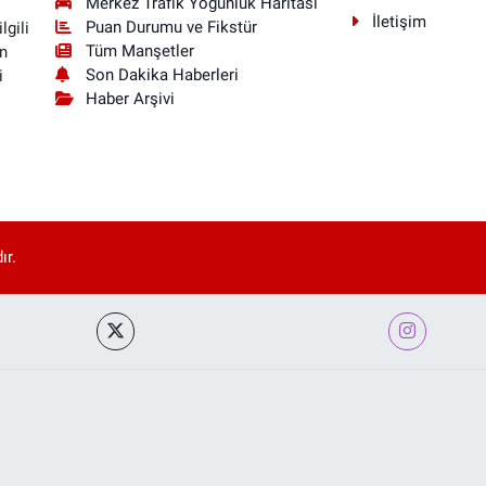
Merkez Trafik Yoğunluk Haritası
İletişim
Puan Durumu ve Fikstür
lgili
Tüm Manşetler
n
Son Dakika Haberleri
i
Haber Arşivi
ır.