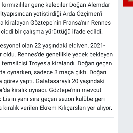
-kırmızılılar genç kaleciler Doğan Alemdar
 Altyapısından yetiştirdiği Arda Özçimen'i
r'a kiralayan Göztepe'nin Fransa'nın Rennes
iddi bir çalışma yürüttüğü ifade edildi.
esyonel olan 22 yaşındaki eldiven, 2021-
 oldu. Rennes'de genellikle yedek bekleyen
 temsilcisi Troyes'a kiralandı. Doğan geçen
nda oynarken, sadece 3 maça çıktı. Doğan
 görev yaptı. Galatasaraylı 20 yaşındaki
'da kiralık oynadı. Göztepe'nin mevcut
 Lis'in yanı sıra geçen sezon kulübe geri
iralık verilen Ekrem Kılıçarslan yer alıyor.