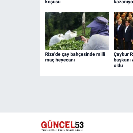
koşusu
kazanıyo
Rize'de çay bahçesinde milli
Çaykur R
maç heyecanı
başkanı 
oldu