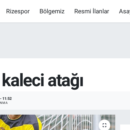
Rizespor
Bölgemiz
Resmi İlanlar
Asa
kaleci atağı
- 11:52
ANMA