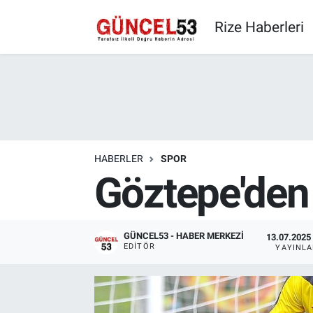
Rize Haberleri
HABERLER
SPOR
Göztepe'den 
GÜNCEL53 - HABER MERKEZI
13.07.2025 
EDITÖR
YAYINL