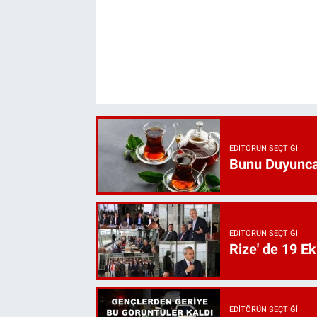
EDITÖRÜN SEÇTIĞI
Bunu Duyunca
EDITÖRÜN SEÇTIĞI
Rize' de 19 E
EDITÖRÜN SEÇTIĞI