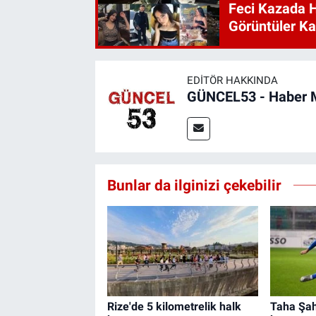
Feci Kazada 
Görüntüler Ka
EDITÖR HAKKINDA
GÜNCEL53 - Haber 
Bunlar da ilginizi çekebilir
Rize'de 5 kilometrelik halk
Taha Şahi