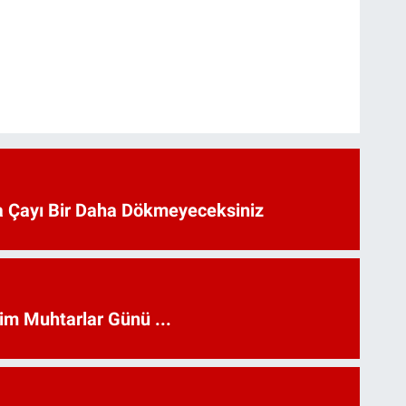
 Çayı Bir Daha Dökmeyeceksiniz
kim Muhtarlar Günü ...