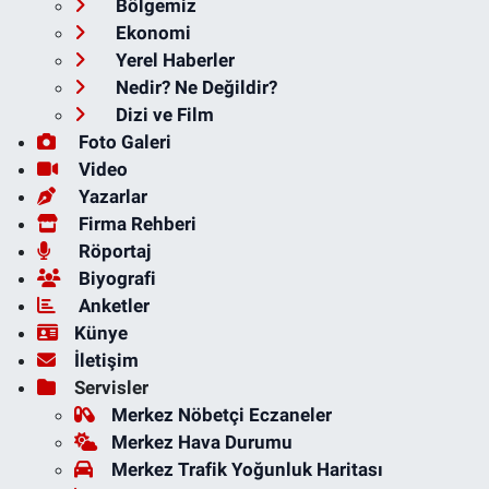
Bölgemiz
Ekonomi
Yerel Haberler
Nedir? Ne Değildir?
Dizi ve Film
Foto Galeri
Video
Yazarlar
Firma Rehberi
Röportaj
Biyografi
Anketler
Künye
İletişim
Servisler
Merkez Nöbetçi Eczaneler
Merkez Hava Durumu
Merkez Trafik Yoğunluk Haritası