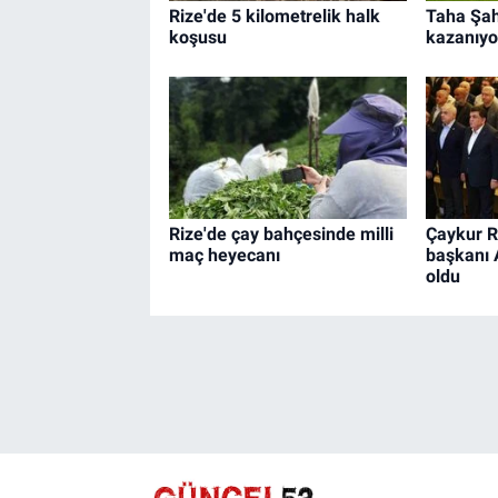
Rize'de 5 kilometrelik halk
Taha Şahi
koşusu
kazanıyo
Rize'de çay bahçesinde milli
Çaykur R
maç heyecanı
başkanı 
oldu