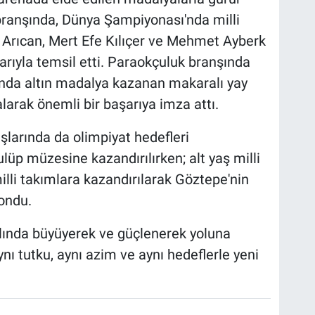
branşında, Dünya Şampiyonası'nda milli
 Arıcan, Mert Efe Kılıçer ve Mehmet Ayberk
arıyla temsil etti. Paraokçuluk branşında
nda altın madalya kazanan makaralı yay
larak önemli bir başarıya imza attı.
larında da olimpiyat hedefleri
üp müzesine kazandırılırken; alt yaş milli
lli takımlara kazandırılarak Göztepe'nin
kondu.
lında büyüyerek ve güçlenerek yoluna
ı tutku, aynı azim ve aynı hedeflerle yeni