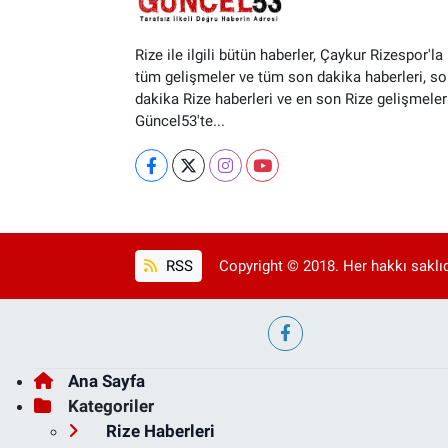
Rize ile ilgili bütün haberler, Çaykur Rizespor'la i
tüm gelişmeler ve tüm son dakika haberleri, so
dakika Rize haberleri ve en son Rize gelişmeler
Güncel53'te...
RSS
Copyright © 2018. Her hakkı saklıd
Ana Sayfa
Kategoriler
Rize Haberleri