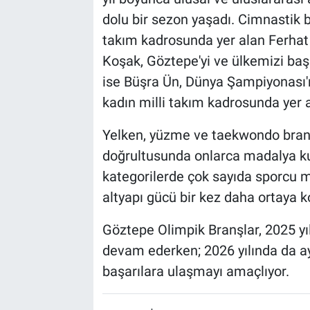
dolu bir sezon yaşadı. Cimnastik 
takım kadrosunda yer alan Ferhat
Koşak, Göztepe'yi ve ülkemizi baş
ise Büşra Ün, Dünya Şampiyonası'
kadın milli takım kadrosunda yer a
Yelken, yüzme ve taekwondo branş
doğrultusunda onlarca madalya kul
kategorilerde çok sayıda sporcu mi
altyapı gücü bir kez daha ortaya 
Göztepe Olimpik Branşlar, 2025 yı
devam ederken; 2026 yılında da ayn
başarılara ulaşmayı amaçlıyor.