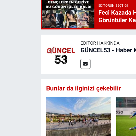
EDITÖRÜN SEÇTIĞI
Feci Kazada 
Görüntüler Ka
EDITÖR HAKKINDA
GÜNCEL53 - Haber 
Bunlar da ilginizi çekebilir