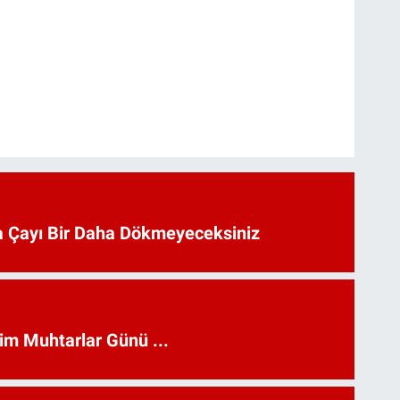
 Çayı Bir Daha Dökmeyeceksiniz
kim Muhtarlar Günü ...