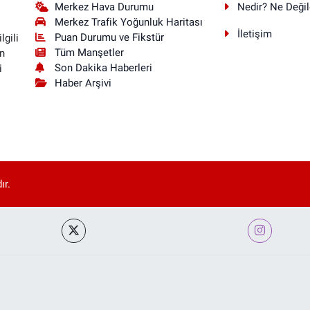
Merkez Hava Durumu
Nedir? Ne Değil
Merkez Trafik Yoğunluk Haritası
İletişim
Puan Durumu ve Fikstür
lgili
Tüm Manşetler
n
Son Dakika Haberleri
i
Haber Arşivi
ır.