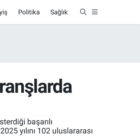
yiş
Politika
Sağlık
branşlarda
terdiği başarılı
2025 yılını 102 uluslararası