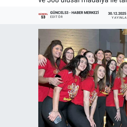
GÜNCEL53 - HABER MERKEZI
30.12.2025 
EDITÖR
YAYINL