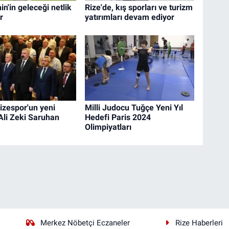
n'in geleceği netlik
Rize'de, kış sporları ve turizm
r
yatırımları devam ediyor
izespor'un yeni
Milli Judocu Tuğçe Yeni Yıl
Ali Zeki Saruhan
Hedefi Paris 2024
Olimpiyatları
Merkez Nöbetçi Eczaneler
Rize Haberleri