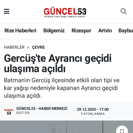
Rize Haberleri
Bölgemiz
Rizespor
Artvin
Baybu
HABERLER
ÇEVRE
Gercüş'te Ayrancı geçidi
ulaşıma açıldı
Batman'ın Gercüş ilçesinde etkili olan tipi ve
kar yağışı nedeniyle kapanan Ayrancı geçidi
ulaşıma açıldı.
GÜNCEL53 - HABER MERKEZI
29.12.2025 - 17:00
EDITÖR
YAYINLANMA