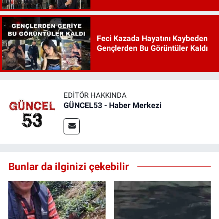
Feci Kazada Hayatını Kaybeden
Gençlerden Bu Görüntüler Kaldı
EDITÖR HAKKINDA
GÜNCEL53 - Haber Merkezi
Bunlar da ilginizi çekebilir