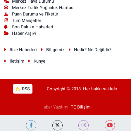
Merkez Hava Durumu
Merkez Trafik Yoğunluk Haritası
Puan Durumu ve Fikstür
Tüm Manşetler
Son Dakika Haberleri
Haber Arşivi
Rize Haberleri
Bölgemiz
Nedir? Ne Değildir?
İletişim
Künye
RSS
Copyright © 2018. Her hakkı saklıdır.
Haber Yazılımı:
TE Bilişim