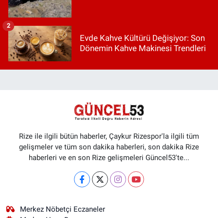
2
Evde Kahve Kültürü Değişiyor: Son
Dönemin Kahve Makinesi Trendleri
Rize ile ilgili bütün haberler, Çaykur Rizespor'la ilgili tüm
gelişmeler ve tüm son dakika haberleri, son dakika Rize
haberleri ve en son Rize gelişmeleri Güncel53'te...
Merkez Nöbetçi Eczaneler