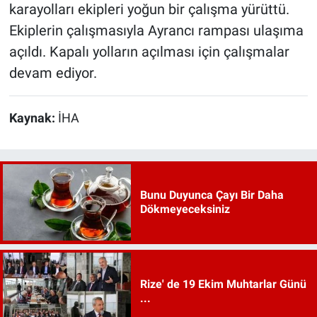
karayolları ekipleri yoğun bir çalışma yürüttü.
Ekiplerin çalışmasıyla Ayrancı rampası ulaşıma
açıldı. Kapalı yolların açılması için çalışmalar
devam ediyor.
Kaynak:
İHA
Bunu Duyunca Çayı Bir Daha
Dökmeyeceksiniz
Rize' de 19 Ekim Muhtarlar Günü
...