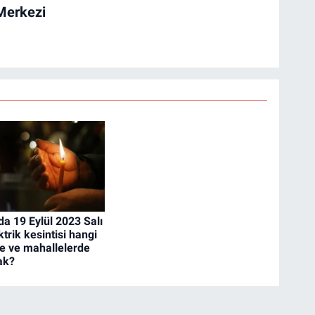
Merkezi
da 19 Eylül 2023 Salı
trik kesintisi hangi
çe ve mahallelerde
ak?