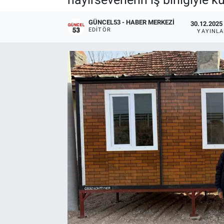
GÜNCEL53 - HABER MERKEZI
30.12.2025 
EDITÖR
YAYINL