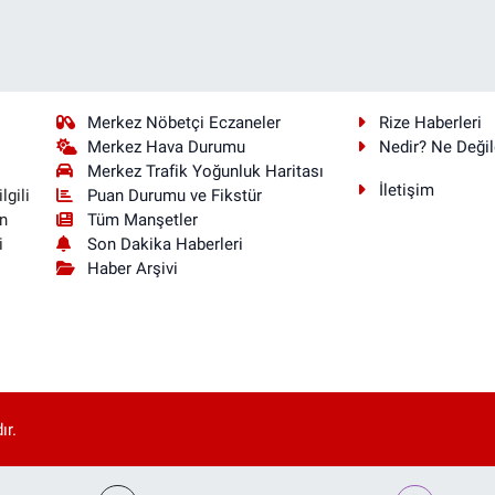
Merkez Nöbetçi Eczaneler
Rize Haberleri
Merkez Hava Durumu
Nedir? Ne Değil
Merkez Trafik Yoğunluk Haritası
İletişim
Puan Durumu ve Fikstür
lgili
Tüm Manşetler
n
Son Dakika Haberleri
i
Haber Arşivi
ır.