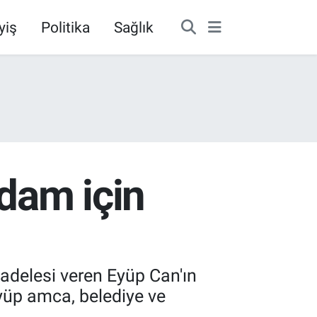
yiş
Politika
Sağlık
adam için
adelesi veren Eyüp Can'ın
yüp amca, belediye ve