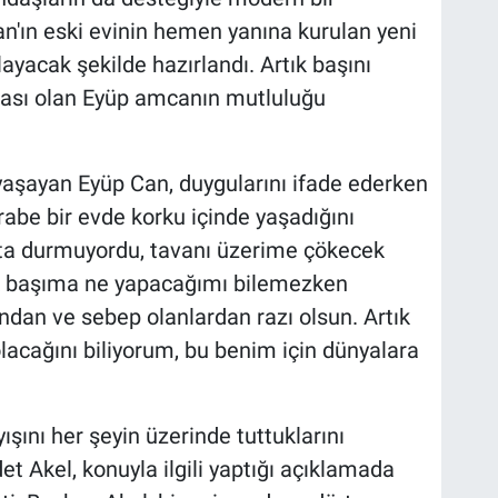
an'ın eski evinin hemen yanına kurulan yeni
layacak şekilde hazırlandı. Artık başını
uvası olan Eyüp amcanın mutluluğu
yaşayan Eyüp Can, duygularını ifade ederken
arabe bir evde korku içinde yaşadığını
akta durmuyordu, tavanı üzerime çökecek
k başıma ne yapacağımı bilemezken
ndan ve sebep olanlardan razı olsun. Artık
acağını biliyorum, bu benim için dünyalara
ışını her şeyin üzerinde tuttuklarını
t Akel, konuyla ilgili yaptığı açıklamada