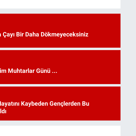
 Çayı Bir Daha Dökmeyeceksiniz
kim Muhtarlar Günü ...
Hayatını Kaybeden Gençlerden Bu
ldı