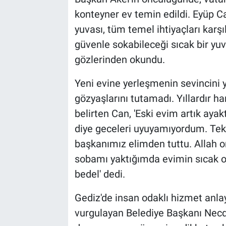
konteyner ev temin edildi. Eyüp C
yuvası, tüm temel ihtiyaçları karşı
güvenle sokabileceği sıcak bir y
gözlerinden okundu.
Yeni evine yerleşmenin sevincini 
gözyaşlarını tutamadı. Yıllardır h
belirten Can, 'Eski evim artık ay
diye geceleri uyuyamıyordum. Te
başkanımız elimden tuttu. Allah o
sobamı yaktığımda evimin sıcak ol
bedel' dedi.
Gediz'de insan odaklı hizmet anlay
vurgulayan Belediye Başkanı Necde