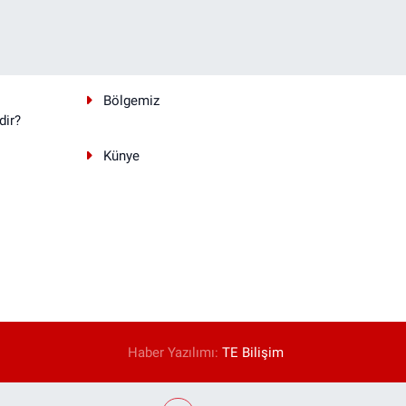
Bölgemiz
dir?
Künye
Haber Yazılımı:
TE Bilişim