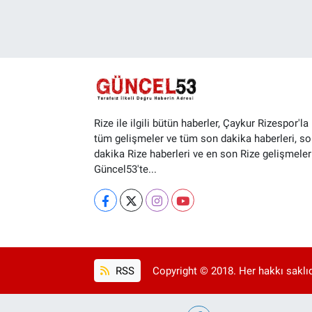
Rize ile ilgili bütün haberler, Çaykur Rizespor'la i
tüm gelişmeler ve tüm son dakika haberleri, so
dakika Rize haberleri ve en son Rize gelişmeler
Güncel53'te...
RSS
Copyright © 2018. Her hakkı saklıd